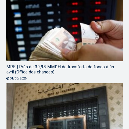
MRE | Près de 39,98 MMDH de transferts de fonds à fin
avril (Office des changes)
01/06/2026