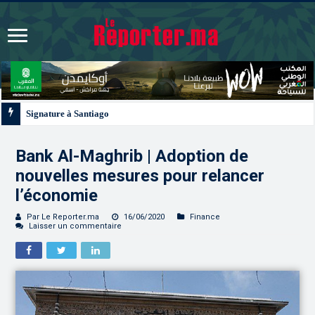
Signature à Santiago d’un protocole de coopération sanitaire et phytosanitair
Bank Al-Maghrib | Adoption de
nouvelles mesures pour relancer
l’économie
Par Le Reporter.ma
16/06/2020
Finance
Laisser un commentaire