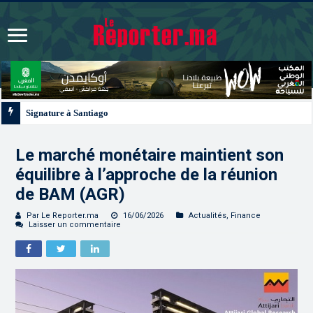
Signature à Santiago d’un protocole de coopération sanitaire et phytosanitair
Le marché monétaire maintient son
équilibre à l’approche de la réunion
de BAM (AGR)
Par Le Reporter.ma
16/06/2026
Actualités
,
Finance
Laisser un commentaire