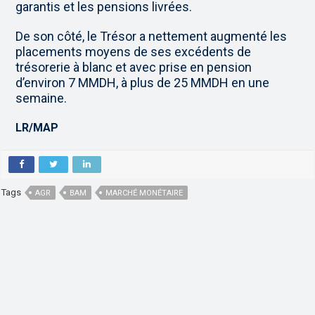
garantis et les pensions livrées.
De son côté, le Trésor a nettement augmenté les
placements moyens de ses excédents de
trésorerie à blanc et avec prise en pension
d’environ 7 MMDH, à plus de 25 MMDH en une
semaine.
LR/MAP
Tags
AGR
BAM
MARCHÉ MONÉTAIRE