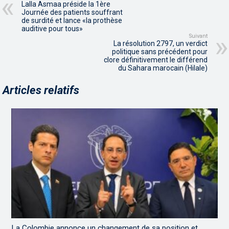
Lalla Asmaa préside la 1ère
Journée des patients souffrant
de surdité et lance «la prothèse
auditive pour tous»
Suivant
La résolution 2797, un verdict
politique sans précédent pour
clore définitivement le différend
du Sahara marocain (Hilale)
Articles relatifs
La Colombie annonce un changement de sa position et