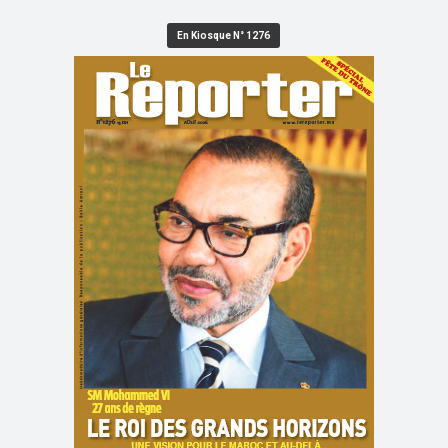
En Kiosque N° 1276