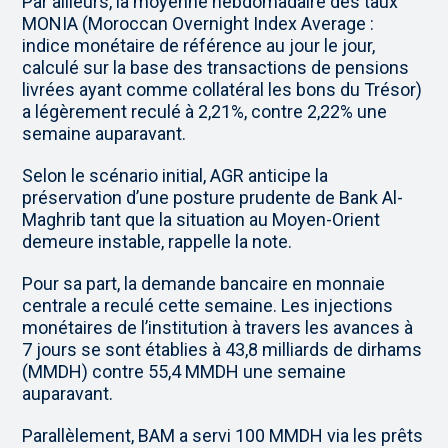
Par ailleurs, la moyenne hebdomadaire des taux
MONIA (Moroccan Overnight Index Average :
indice monétaire de référence au jour le jour,
calculé sur la base des transactions de pensions
livrées ayant comme collatéral les bons du Trésor)
a légèrement reculé à 2,21%, contre 2,22% une
semaine auparavant.
Selon le scénario initial, AGR anticipe la
préservation d’une posture prudente de Bank Al-
Maghrib tant que la situation au Moyen-Orient
demeure instable, rappelle la note.
Pour sa part, la demande bancaire en monnaie
centrale a reculé cette semaine. Les injections
monétaires de l’institution à travers les avances à
7 jours se sont établies à 43,8 milliards de dirhams
(MMDH) contre 55,4 MMDH une semaine
auparavant.
Parallèlement, BAM a servi 100 MMDH via les prêts