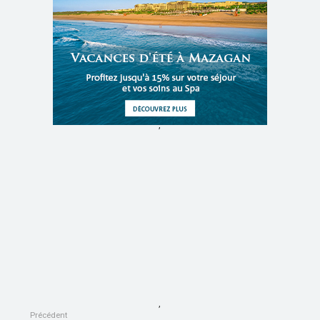
,
,
Précédent