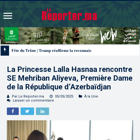
Fête du Trône | Trump réaffirme la reconnaissance des États-Unis à la souver
La Princesse Lalla Hasnaa rencontre
SE Mehriban Aliyeva, Première Dame
de la République d’Azerbaïdjan
Par Le Reporter.ma
05/05/2025
À la Une
Laisser un commentaire