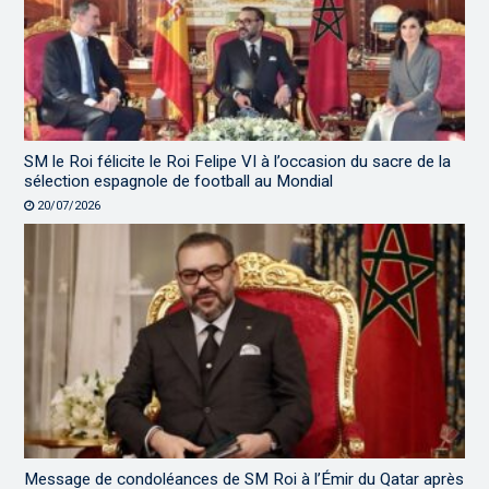
SM le Roi félicite le Roi Felipe VI à l’occasion du sacre de la
sélection espagnole de football au Mondial
20/07/2026
Message de condoléances de SM Roi à l’Émir du Qatar après