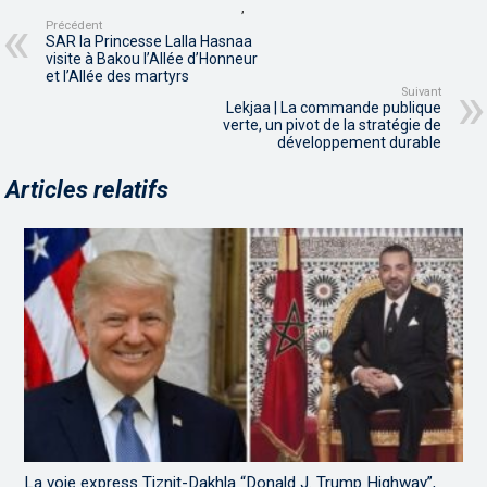
,
Précédent
SAR la Princesse Lalla Hasnaa
visite à Bakou l’Allée d’Honneur
et l’Allée des martyrs
Suivant
Lekjaa | La commande publique
verte, un pivot de la stratégie de
développement durable
Articles relatifs
La voie express Tiznit-Dakhla “Donald J. Trump Highway”,