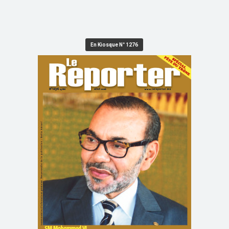
En Kiosque N° 1276