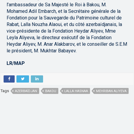
l’ambassadeur de Sa Majesté le Roi à Bakou, M.
Mohamed Adil Embarch, et la Secrétaire générale de la
Fondation pour la Sauvegarde du Patrimoine culturel de
Rabat, Lalla Nouzha Alaoui, et du côté azerbaïdjanais, la
vice-présidente de la Fondation Heydar Aliyev, Mme
Leyla Aliyeva, le directeur exécutif de la Fondation
Heydar Aliyev, M. Anar Alakbarov, et le conseiller de S.E.M
le président, M. Mukhtar Babayev.
LR/MAP
Tags
AZERBAÏDJAN
BAKOU
LALLA HASNAA
MEHRIBAN ALIYEVA