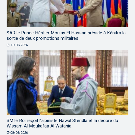
SAR le Prince Héritier Moulay El Hassan préside à Kénitra la
sortie de deux promotions militaires
11/06/2026
SM le Roi reçoit l’alpiniste Nawal Sfendla et la décore du
Wissam Al Moukafaa Al Watania
08/06/2026