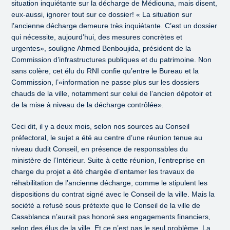
situation inquiétante sur la décharge de Médiouna, mais disent,
eux-aussi, ignorer tout sur ce dossier! « La situation sur
l’ancienne décharge demeure très inquiétante. C’est un dossier
qui nécessite, aujourd’hui, des mesures concrètes et
urgentes», souligne Ahmed Benboujida, président de la
Commission d’infrastructures publiques et du patrimoine. Non
sans colère, cet élu du RNI confie qu’entre le Bureau et la
Commission, l’«information ne passe plus sur les dossiers
chauds de la ville, notamment sur celui de l’ancien dépotoir et
de la mise à niveau de la décharge contrôlée».
Ceci dit, il y a deux mois, selon nos sources au Conseil
préfectoral, le sujet a été au centre d’une réunion tenue au
niveau dudit Conseil, en présence de responsables du
ministère de l’Intérieur. Suite à cette réunion, l’entreprise en
charge du projet a été chargée d’entamer les travaux de
réhabilitation de l’ancienne décharge, comme le stipulent les
dispositions du contrat signé avec le Conseil de la ville. Mais la
société a refusé sous prétexte que le Conseil de la ville de
Casablanca n’aurait pas honoré ses engagements financiers,
selon des élus de la ville. Et ce n’est pas le seul problème. La