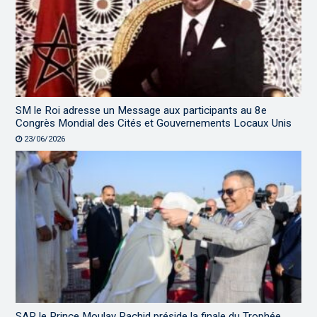
SM le Roi adresse un Message aux participants au 8e
Congrès Mondial des Cités et Gouvernements Locaux Unis
23/06/2026
SAR le Prince Moulay Rachid préside la finale du Trophée