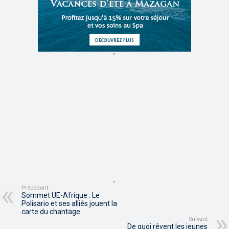
,
,
Précédent
Sommet UE-Afrique : Le
Polisario et ses alliés jouent la
carte du chantage
Suivant
De quoi rêvent les jeunes