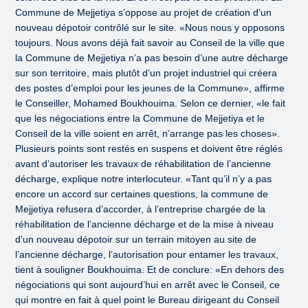
Commune de Mejjetiya s’oppose au projet de création d’un
nouveau dépotoir contrôlé sur le site. «Nous nous y opposons
toujours. Nous avons déjà fait savoir au Conseil de la ville que
la Commune de Mejjetiya n’a pas besoin d’une autre décharge
sur son territoire, mais plutôt d’un projet industriel qui créera
des postes d’emploi pour les jeunes de la Commune», affirme
le Conseiller, Mohamed Boukhouima. Selon ce dernier, «le fait
que les négociations entre la Commune de Mejjetiya et le
Conseil de la ville soient en arrêt, n’arrange pas les choses».
Plusieurs points sont restés en suspens et doivent être réglés
avant d’autoriser les travaux de réhabilitation de l’ancienne
décharge, explique notre interlocuteur. «Tant qu’il n’y a pas
encore un accord sur certaines questions, la commune de
Mejjetiya refusera d’accorder, à l’entreprise chargée de la
réhabilitation de l’ancienne décharge et de la mise à niveau
d’un nouveau dépotoir sur un terrain mitoyen au site de
l’ancienne décharge, l’autorisation pour entamer les travaux,
tient à souligner Boukhouima. Et de conclure: «En dehors des
négociations qui sont aujourd’hui en arrêt avec le Conseil, ce
qui montre en fait à quel point le Bureau dirigeant du Conseil