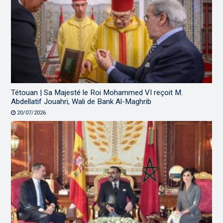
Tétouan | Sa Majesté le Roi Mohammed VI reçoit M.
Abdellatif Jouahri, Wali de Bank Al-Maghrib
20/07/2026