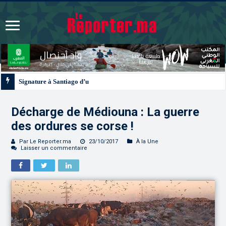
Signature à Santiago d’un protocole de coopération sanitaire et phytosanitai
Décharge de Médiouna : La guerre
des ordures se corse !
Par Le Reporter.ma
23/10/2017
À la Une
Laisser un commentaire