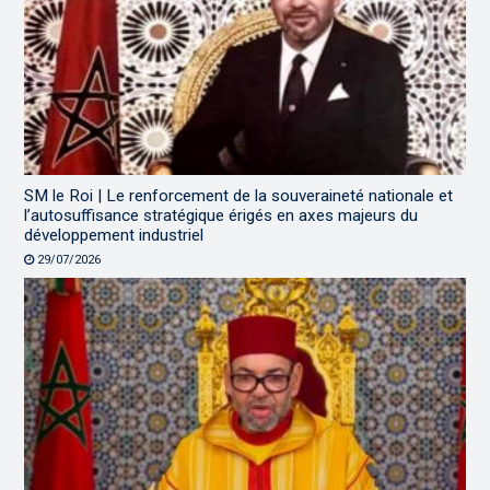
SM le Roi | Le renforcement de la souveraineté nationale et
l’autosuffisance stratégique érigés en axes majeurs du
développement industriel
29/07/2026