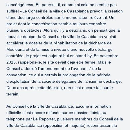
cancérigènes». Et, poursuit-il, comme si cela ne semble pas
suffire! «Le Conseil de la ville de Casablanca prévoit la création
d’une décharge contrôlée sur le même site», relève-t-il. Un
projet dont la concrétisation semble toujours connaître
plusieurs obstacles. Alors qu’il y a deux ans, on pensait que la
nouvelle équipe du Conseil de la ville de Casablanca voulait
accélérer le dossier de la réhabilitation de la décharge de
Médiouna et de la mise à niveau d’une nouvelle décharge
contrôlée, le projet est aujourd’hui en stand-by. En novembre
2015, rappelons-le, le site devait déjà être fermé. Mais le
Conseil a décidé l’amendement de l’avenant 7 de la
convention, ce qui a permis la prolongation de la période
d’exploitation de la société délégataire de l’ancienne décharge.
Deux ans après cette décision, rien n’est encore fait sur le
terrain.
Au Conseil de la ville de Casablanca, aucune information
officielle n’est encore diffusée sur ce dossier. Joints au
téléphone par Le Reporter, plusieurs membres du Conseil de la
ville de Casablanca (opposition et majorité) reconnaissent la