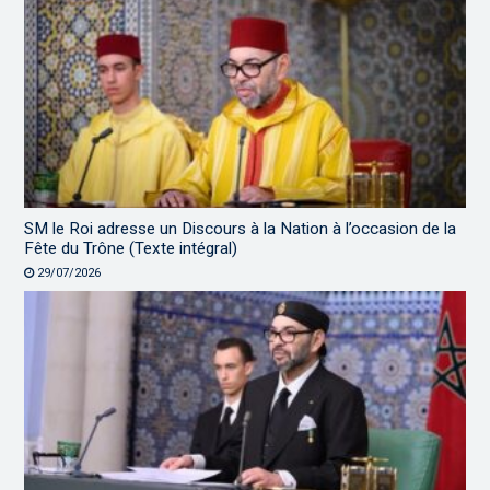
SM le Roi adresse un Discours à la Nation à l’occasion de la
Fête du Trône (Texte intégral)
29/07/2026