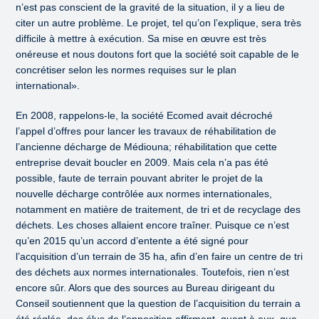
n’est pas conscient de la gravité de la situation, il y a lieu de
citer un autre problème. Le projet, tel qu’on l’explique, sera très
difficile à mettre à exécution. Sa mise en œuvre est très
onéreuse et nous doutons fort que la société soit capable de le
concrétiser selon les normes requises sur le plan
international».
En 2008, rappelons-le, la société Ecomed avait décroché
l’appel d’offres pour lancer les travaux de réhabilitation de
l’ancienne décharge de Médiouna; réhabilitation que cette
entreprise devait boucler en 2009. Mais cela n’a pas été
possible, faute de terrain pouvant abriter le projet de la
nouvelle décharge contrôlée aux normes internationales,
notamment en matière de traitement, de tri et de recyclage des
déchets. Les choses allaient encore traîner. Puisque ce n’est
qu’en 2015 qu’un accord d’entente a été signé pour
l’acquisition d’un terrain de 35 ha, afin d’en faire un centre de tri
des déchets aux normes internationales. Toutefois, rien n’est
encore sûr. Alors que des sources au Bureau dirigeant du
Conseil soutiennent que la question de l’acquisition du terrain a