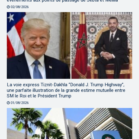
événements aux points de passage de Sebta et Melilia
02/08/2026
La voie express Tiznit-Dakhla “Donald J. Trump Highway”,
une parfaite illustration de la grande estime mutuelle entre
SM le Roi et le Président Trump
01/08/2026