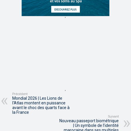
,
,
Précédent
Mondial 2026 | Les Lions de
l’Atlas montent en puissance
avant le choc des quarts face à
la France
Suivant
Nouveau passeport biométrique
| Un symbole de l’identité
marocaine dans ses multiples