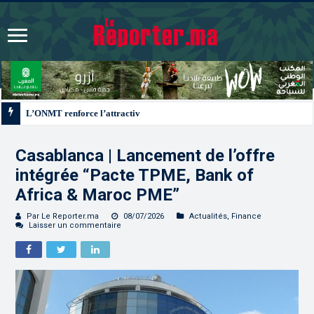
L’ONMT renforce l’attractivité des régions grâce à une connectivité aérienne
Casablanca | Lancement de l’offre
intégrée “Pacte TPME, Bank of
Africa & Maroc PME”
Par Le Reporter.ma
08/07/2026
Actualités
,
Finance
Laisser un commentaire