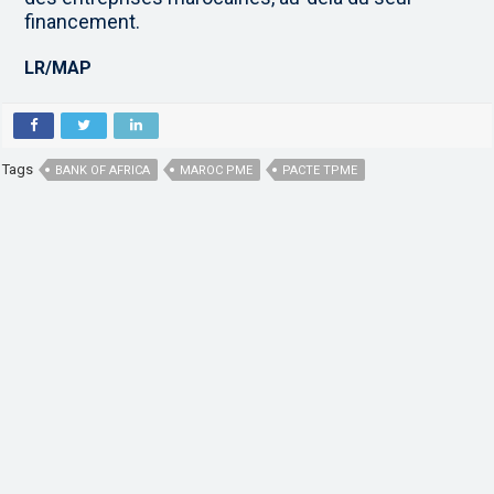
financement.
LR/MAP
Tags
BANK OF AFRICA
MAROC PME
PACTE TPME