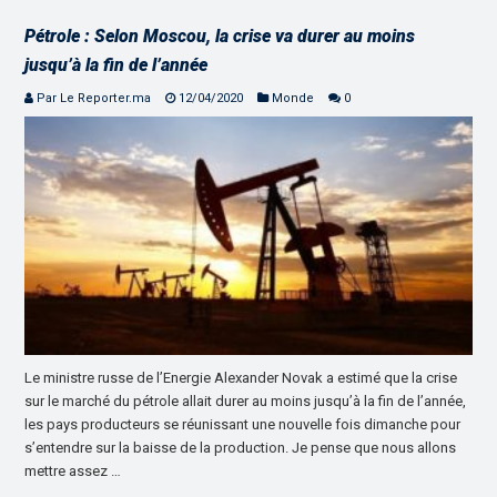
Pétrole : Selon Moscou, la crise va durer au moins
jusqu’à la fin de l’année
Par Le Reporter.ma
12/04/2020
Monde
0
Le ministre russe de l’Energie Alexander Novak a estimé que la crise
sur le marché du pétrole allait durer au moins jusqu’à la fin de l’année,
les pays producteurs se réunissant une nouvelle fois dimanche pour
s’entendre sur la baisse de la production. Je pense que nous allons
mettre assez …