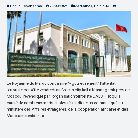
Par Le Reporter.ma
22/03/2024
Actualités
,
Politique
0
Le Royaume du Maroc condamne “vigoureusement” l’attentat
terroriste perpétré vendredi au Crocus city hall à Krasnogorsk près de
Moscou, revendiqué par l’organisation terroriste DAESH, et qui a
causé de nombreux morts et blessés, indique un communiqué du
ministère des Affaires étrangères, de la Coopération africaine et des
Marocains résidant à …