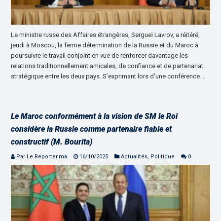
Le ministre russe des Affaires étrangères, Sergueï Lavrov, a réitéré,
jeudi à Moscou, la ferme détermination de la Russie et du Maroc à
poursuivre le travail conjoint en vue de renforcer davantage les
relations traditionnellement amicales, de confiance et de partenariat
stratégique entre les deux pays. S’exprimant lors d’une conférence …
Le Maroc conformément à la vision de SM le Roi
considère la Russie comme partenaire fiable et
constructif (M. Bourita)
Par Le Reporter.ma
16/10/2025
Actualités
,
Politique
0