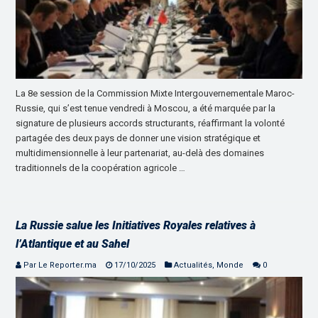
La 8e session de la Commission Mixte Intergouvernementale Maroc-
Russie, qui s’est tenue vendredi à Moscou, a été marquée par la
signature de plusieurs accords structurants, réaffirmant la volonté
partagée des deux pays de donner une vision stratégique et
multidimensionnelle à leur partenariat, au-delà des domaines
traditionnels de la coopération agricole …
La Russie salue les Initiatives Royales relatives à
l’Atlantique et au Sahel
Par Le Reporter.ma
17/10/2025
Actualités
,
Monde
0