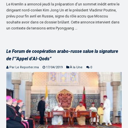
Le Kremlin a annoncé jeudi la préparation d’un sommet inédit entre le
dirigeant nord-coréen Kim Jong Un et le président Vladimir Poutine,
prévu pour fin avril en Russie, signe du rôle accru que Moscou
souhaite avoir dans ce dossier brûlant. Cette annonce intervient dans
un contexte de tensions entre Pyongyang …
Le Forum de coopération arabo-russe salue la signature
de l’”Appel d’Al-Qods”
Par Le Reporter.ma
17/04/2019
À la Une
0