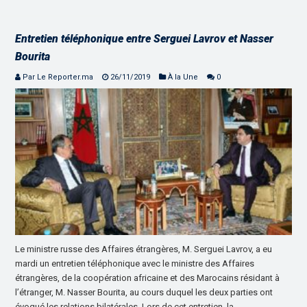
Entretien téléphonique entre Serguei Lavrov et Nasser
Bourita
Par Le Reporter.ma
26/11/2019
À la Une
0
Le ministre russe des Affaires étrangères, M. Serguei Lavrov, a eu
mardi un entretien téléphonique avec le ministre des Affaires
étrangères, de la coopération africaine et des Marocains résidant à
l’étranger, M. Nasser Bourita, au cours duquel les deux parties ont
évoqué les relations bilatérales. Lors de cet entretien, la …