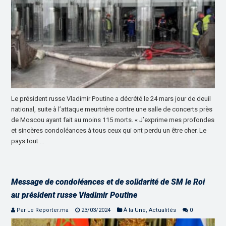
Le président russe Vladimir Poutine a décrété le 24 mars jour de deuil
national, suite à l’attaque meurtrière contre une salle de concerts près
de Moscou ayant fait au moins 115 morts. « J’exprime mes profondes
et sincères condoléances à tous ceux qui ont perdu un être cher. Le
pays tout …
Message de condoléances et de solidarité de SM le Roi
au président russe Vladimir Poutine
Par Le Reporter.ma
23/03/2024
À la Une
,
Actualités
0