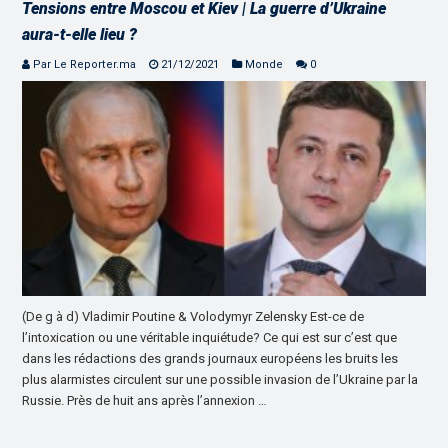
Tensions entre Moscou et Kiev | La guerre d’Ukraine
aura-t-elle lieu ?
Par Le Reporter.ma
21/12/2021
Monde
0
(De g à d) Vladimir Poutine & Volodymyr Zelensky Est-ce de
l’intoxication ou une véritable inquiétude? Ce qui est sur c’est que
dans les rédactions des grands journaux européens les bruits les
plus alarmistes circulent sur une possible invasion de l’Ukraine par la
Russie. Près de huit ans après l’annexion …