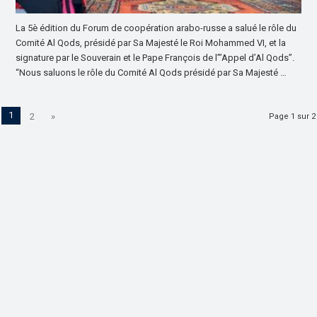
La 5è édition du Forum de coopération arabo-russe a salué le rôle du
Comité Al Qods, présidé par Sa Majesté le Roi Mohammed VI, et la
signature par le Souverain et le Pape François de l’”Appel d’Al Qods”.
“Nous saluons le rôle du Comité Al Qods présidé par Sa Majesté …
1
2
»
Page 1 sur 2