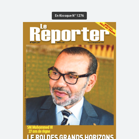
En Kiosque N° 1276