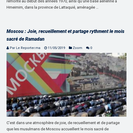
remonte au début des années 1970, ainsi qu’une base aérienne à
Hmeimim, dans la province de Lattaquié, aménagée …
Moscou : Joie, recueillement et partage rythment le mois
sacré de Ramadan
Par Le Reporter.ma
11/05/2019
Zoom
0
C’est dans une atmosphère de joie, de recueillement et de partage
que les musulmans de Moscou accueillent le mois sacré de