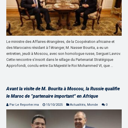
Le ministre des Affaires étrangères, de la Coopération africaine et
des Marocains résidant à l’étranger, M. Nasser Bourita, a eu un
entretien, jeudi à Moscou, avec son homologue russe, Sergueï Lavrov.
Cette rencontre s’inscrit dans le sillage du Partenariat Stratégique
Approfondi, conclu entre Sa Majesté le Roi Mohammed VI, que …
Avant la visite de M. Bourita à Moscou, la Russie qualifie
le Maroc de “partenaire important” en Afrique
Par Le Reporter.ma
15/10/2025
Actualités
,
Monde
0