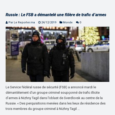
Russie : Le FSB a démantelé une filière de trafic d’armes
Par Le Reporter.ma
24/12/2019
Monde
0
Le Service fédéral russe de sécurité (FSB) a annoncé mardi le
démantèlement d’un groupe criminel soupçonné de trafic illicite
d’armes à Nizhny Tagil dans l’oblast de Sverdlovsk au centre de la
Russie. « Des perquisitions menées dans les lieux de résidence des
trois membres du groupe criminel à Nizhny Tagil …