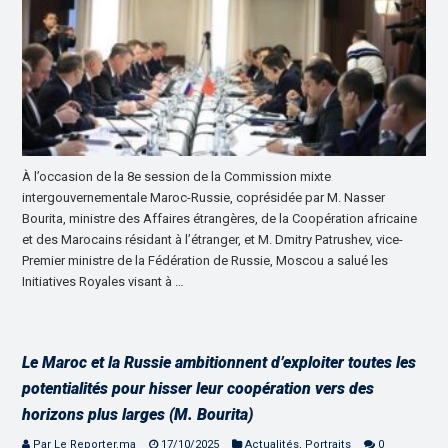
À l’occasion de la 8e session de la Commission mixte
intergouvernementale Maroc-Russie, coprésidée par M. Nasser
Bourita, ministre des Affaires étrangères, de la Coopération africaine
et des Marocains résidant à l’étranger, et M. Dmitry Patrushev, vice-
Premier ministre de la Fédération de Russie, Moscou a salué les
Initiatives Royales visant à …
Le Maroc et la Russie ambitionnent d’exploiter toutes les
potentialités pour hisser leur coopération vers des
horizons plus larges (M. Bourita)
Par Le Reporter.ma
17/10/2025
Actualités
,
Portraits
0