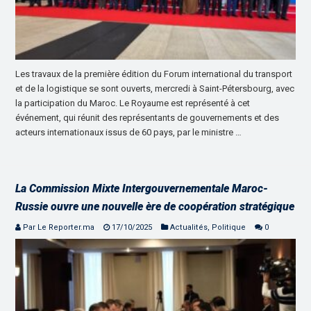
Les travaux de la première édition du Forum international du transport
et de la logistique se sont ouverts, mercredi à Saint-Pétersbourg, avec
la participation du Maroc. Le Royaume est représenté à cet
événement, qui réunit des représentants de gouvernements et des
acteurs internationaux issus de 60 pays, par le ministre …
La Commission Mixte Intergouvernementale Maroc-
Russie ouvre une nouvelle ère de coopération stratégique
Par Le Reporter.ma
17/10/2025
Actualités
,
Politique
0