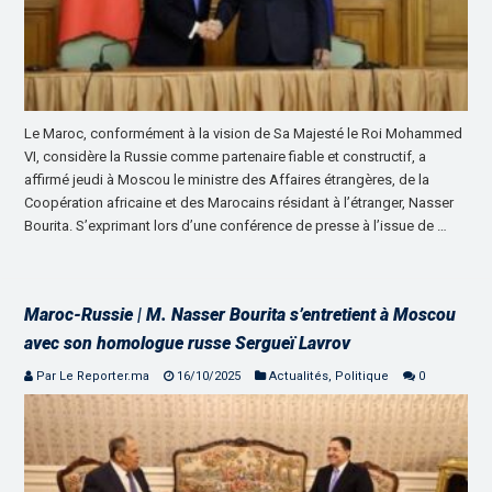
Le Maroc, conformément à la vision de Sa Majesté le Roi Mohammed
VI, considère la Russie comme partenaire fiable et constructif, a
affirmé jeudi à Moscou le ministre des Affaires étrangères, de la
Coopération africaine et des Marocains résidant à l’étranger, Nasser
Bourita. S’exprimant lors d’une conférence de presse à l’issue de …
Maroc-Russie | M. Nasser Bourita s’entretient à Moscou
avec son homologue russe Sergueï Lavrov
Par Le Reporter.ma
16/10/2025
Actualités
,
Politique
0