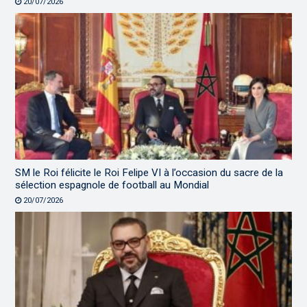
20/07/2026
SM le Roi félicite le Roi Felipe VI à l’occasion du sacre de la
sélection espagnole de football au Mondial
20/07/2026