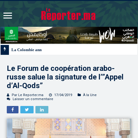
La Colombie annonce un changement de sa position et reconnaît la souverain
Le Forum de coopération arabo-
russe salue la signature de l’”Appel
d’Al-Qods”
Par Le Reporter.ma
17/04/2019
À la Une
Laisser un commentaire