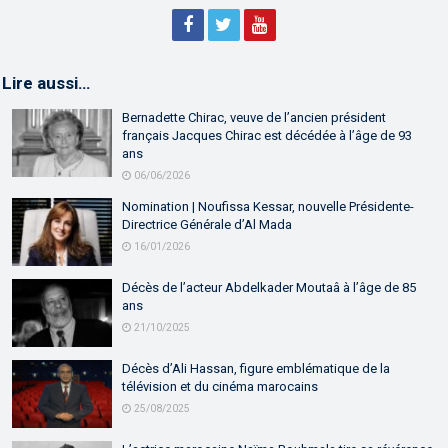
Lire aussi…
Bernadette Chirac, veuve de l’ancien président
français Jacques Chirac est décédée à l’âge de 93
ans
06/06/2026
Nomination | Noufissa Kessar, nouvelle Présidente-
Directrice Générale d’Al Mada
16/01/2026
Décès de l’acteur Abdelkader Moutaâ à l’âge de 85
ans
21/10/2025
Décès d’Ali Hassan, figure emblématique de la
télévision et du cinéma marocains
25/08/2025