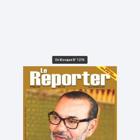
En Kiosque N° 1276