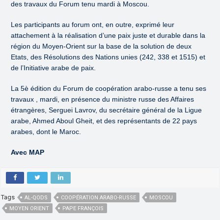
des travaux du Forum tenu mardi à Moscou.
Les participants au forum ont, en outre, exprimé leur
attachement à la réalisation d’une paix juste et durable dans la
région du Moyen-Orient sur la base de la solution de deux
Etats, des Résolutions des Nations unies (242, 338 et 1515) et
de l’Initiative arabe de paix.
La 5è édition du Forum de coopération arabo-russe a tenu ses
travaux , mardi, en présence du ministre russe des Affaires
étrangères, Serguei Lavrov, du secrétaire général de la Ligue
arabe, Ahmed Aboul Gheit, et des représentants de 22 pays
arabes, dont le Maroc.
Avec MAP
Tags
AL-QODS
COOPÉRATION ARABO-RUSSE
MOSCOU
MOYEN ORIENT
PAPE FRANÇOIS