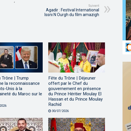
,
Suivant
Agadir : Festival International
Issni N Ourgh du film amazigh
u Trône | Trump
Fête du Trône | Déjeuner
me la reconnaissance
offert par le Chef du
ts-Unis à la
gouvernement en présence
ineté du Maroc sur le
du Prince Héritier Moulay El
Hassan et du Prince Moulay
Rachid
2026
30/07/2026