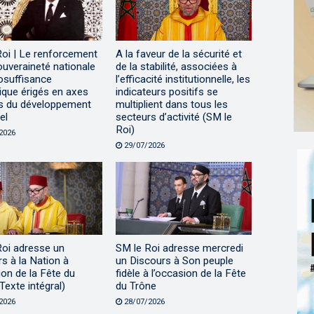
Roi | Le renforcement
A la faveur de la sécurité et
ouveraineté nationale
de la stabilité, associées à
tosuffisance
l’efficacité institutionnelle, les
ique érigés en axes
indicateurs positifs se
s du développement
multiplient dans tous les
el
secteurs d’activité (SM le
Roi)
2026
29/07/2026
Roi adresse un
SM le Roi adresse mercredi
s à la Nation à
un Discours à Son peuple
ion de la Fête du
fidèle à l’occasion de la Fête
Texte intégral)
du Trône
2026
28/07/2026