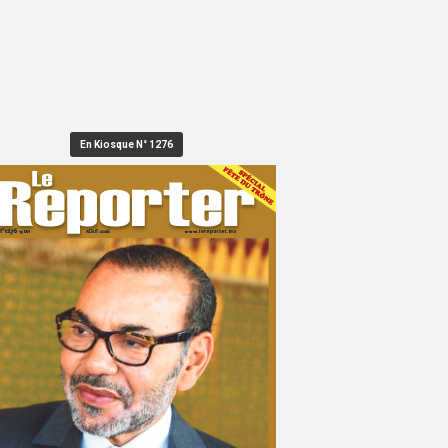
En Kiosque N° 1276