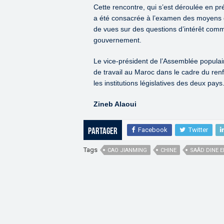
Cette rencontre, qui s’est déroulée en 
a été consacrée à l’examen des moyens d
de vues sur des questions d’intérêt co
gouvernement.
Le vice-président de l’Assemblée populai
de travail au Maroc dans le cadre du renf
les institutions législatives des deux pays
Zineb Alaoui
Facebook
Twitter
Partager
Tags
CAO JIANMING
CHINE
SAÂD DINE 