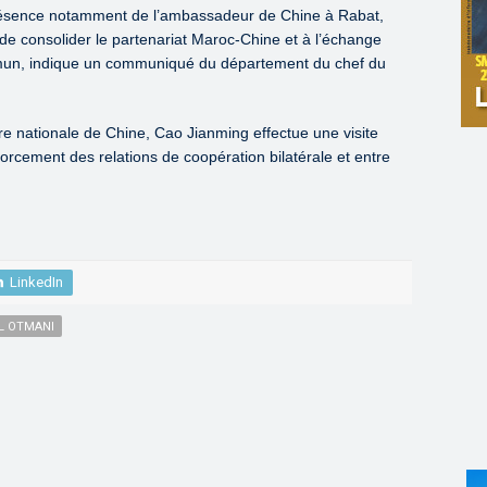
présence notamment de l’ambassadeur de Chine à Rabat,
e consolider le partenariat Maroc-Chine et à l’échange
mmun, indique un communiqué du département du chef du
re nationale de Chine, Cao Jianming effectue une visite
orcement des relations de coopération bilatérale et entre
.
LinkedIn
EL OTMANI