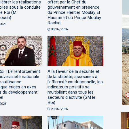
lébrer les réalisations
offert par le Chef du
lies sous la conduite
gouvernement en présence
e Roi (M.
du Prince Héritier Moulay El
ouch)
Hassan et du Prince Moulay
Rachid
2026
30/07/2026
Roi | Le renforcement
A la faveur de la sécurité et
ouveraineté nationale
de la stabilité, associées à
tosuffisance
l’efficacité institutionnelle, les
ique érigés en axes
indicateurs positifs se
s du développement
multiplient dans tous les
el
secteurs d’activité (SM le
Roi)
2026
29/07/2026