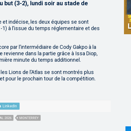
 but (3-2), lundi soir au stade de
 et indécise, les deux équipes se sont
1-1) à l’issue du temps réglementaire et des
ore par l’intermédiaire de Cody Gakpo à la
 revienne dans la partie grâce à Issa Diop,
remière minute du temps additionnel.
 les Lions de l’Atlas se sont montrés plus
et pour le prochain tour de la compétition.
LinkedIn
AL 2026
MONTERREY