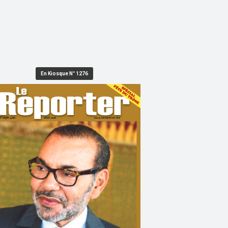
En Kiosque N° 1276