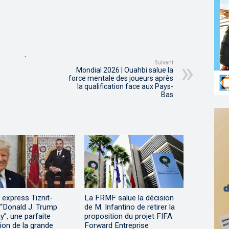
,
Suivant
Mondial 2026 | Ouahbi salue la
force mentale des joueurs après
la qualification face aux Pays-
Bas
 express Tiznit-
La FRMF salue la décision
 “Donald J. Trump
de M. Infantino de retirer la
”, une parfaite
proposition du projet FIFA
ation de la grande
Forward Entreprise