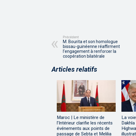
Précédent
M. Bourita et son homologue
bissau-guinéenne réaffirment
l’engagement à renforcer la
coopération bilatérale
Articles relatifs
Maroc | Le ministère de
La voie
l’Intérieur clarifie les récents
Dakhla
événements aux points de
Highway
passage de Sebta et Melilia
illustr