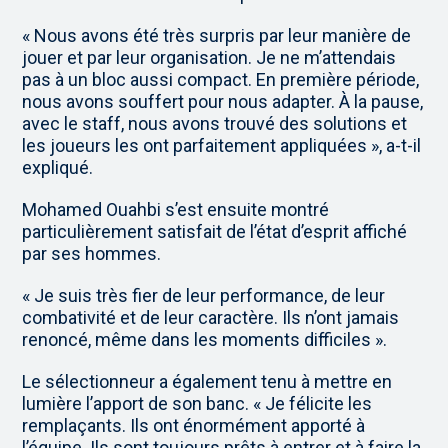
« Nous avons été très surpris par leur manière de
jouer et par leur organisation. Je ne m’attendais
pas à un bloc aussi compact. En première période,
nous avons souffert pour nous adapter. À la pause,
avec le staff, nous avons trouvé des solutions et
les joueurs les ont parfaitement appliquées », a-t-il
expliqué.
Mohamed Ouahbi s’est ensuite montré
particulièrement satisfait de l’état d’esprit affiché
par ses hommes.
« Je suis très fier de leur performance, de leur
combativité et de leur caractère. Ils n’ont jamais
renoncé, même dans les moments difficiles ».
Le sélectionneur a également tenu à mettre en
lumière l’apport de son banc. « Je félicite les
remplaçants. Ils ont énormément apporté à
l’équipe. Ils sont toujours prêts à entrer et à faire la