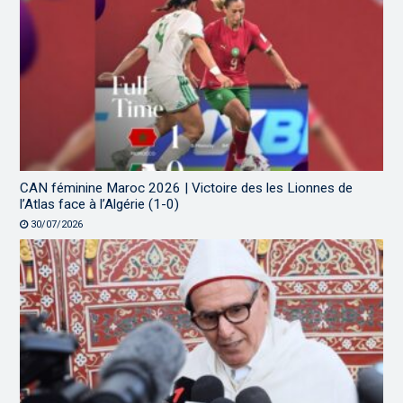
CAN féminine Maroc 2026 | Victoire des les Lionnes de
l’Atlas face à l’Algérie (1-0)
30/07/2026