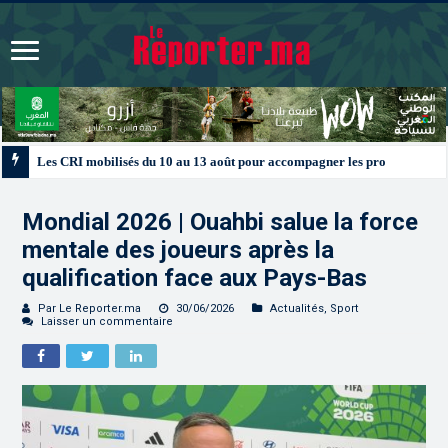
Les CRI mobilisés du 10 au 13 août pour accompagner les projets des Maroc
Mondial 2026 | Ouahbi salue la force
mentale des joueurs après la
qualification face aux Pays-Bas
Par Le Reporter.ma
30/06/2026
Actualités
,
Sport
Laisser un commentaire