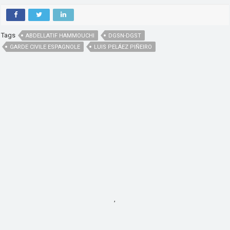
Tags
ABDELLATIF HAMMOUCHI
DGSN-DGST
GARDE CIVILE ESPAGNOLE
LUIS PELÁEZ PIÑEIRO
,