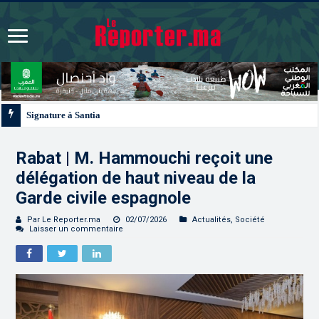
Signature à Santiago d’un protocole de coopération sanitaire et phytosanitaire
Rabat | M. Hammouchi reçoit une
délégation de haut niveau de la
Garde civile espagnole
Par Le Reporter.ma
02/07/2026
Actualités
,
Société
Laisser un commentaire