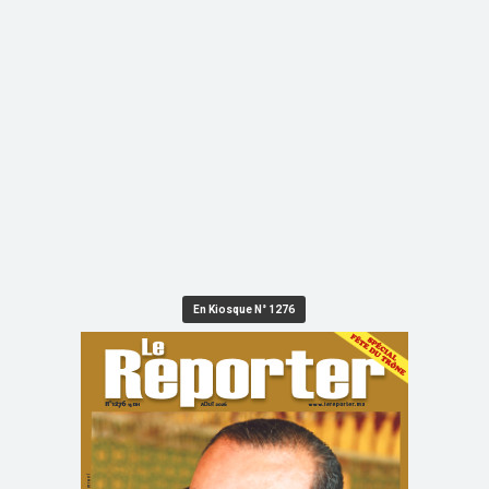
En Kiosque N° 1276