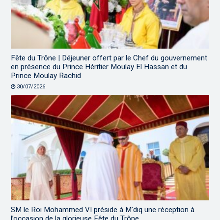
Fête du Trône | Déjeuner offert par le Chef du gouvernement
en présence du Prince Héritier Moulay El Hassan et du
Prince Moulay Rachid
30/07/2026
SM le Roi Mohammed VI préside à M’diq une réception à
l’occasion de la glorieuse Fête du Trône