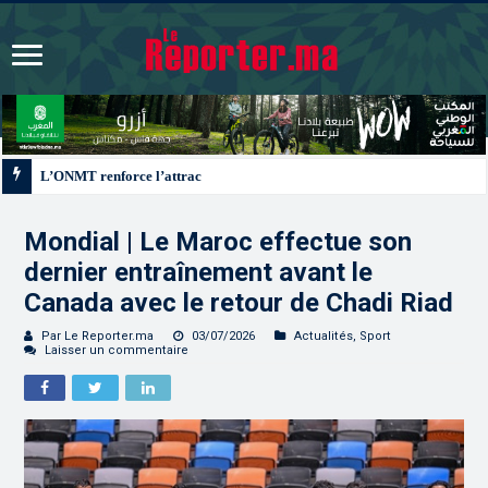
L’ONMT renforce l’attractivité des régions grâce à une connectivité aérienne
Mondial | Le Maroc effectue son
dernier entraînement avant le
Canada avec le retour de Chadi Riad
Par Le Reporter.ma
03/07/2026
Actualités
,
Sport
Laisser un commentaire