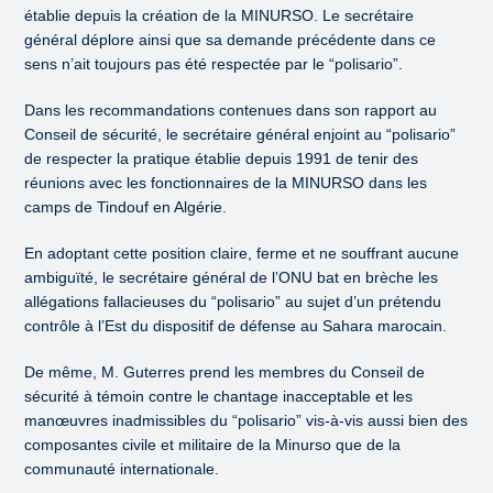
établie depuis la création de la MINURSO. Le secrétaire
général déplore ainsi que sa demande précédente dans ce
sens n’ait toujours pas été respectée par le “polisario”.
Dans les recommandations contenues dans son rapport au
Conseil de sécurité, le secrétaire général enjoint au “polisario”
de respecter la pratique établie depuis 1991 de tenir des
réunions avec les fonctionnaires de la MINURSO dans les
camps de Tindouf en Algérie.
En adoptant cette position claire, ferme et ne souffrant aucune
ambiguïté, le secrétaire général de l’ONU bat en brèche les
allégations fallacieuses du “polisario” au sujet d’un prétendu
contrôle à l’Est du dispositif de défense au Sahara marocain.
De même, M. Guterres prend les membres du Conseil de
sécurité à témoin contre le chantage inacceptable et les
manœuvres inadmissibles du “polisario” vis-à-vis aussi bien des
composantes civile et militaire de la Minurso que de la
communauté internationale.