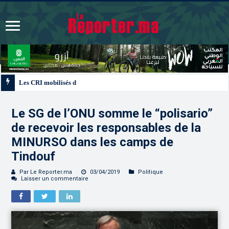
Les CRI mobilisés du 10 au 13 août pour accompagner les projets des Maroc
Le SG de l’ONU somme le “polisario”
de recevoir les responsables de la
MINURSO dans les camps de
Tindouf
Par Le Reporter.ma
03/04/2019
Politique
Laisser un commentaire