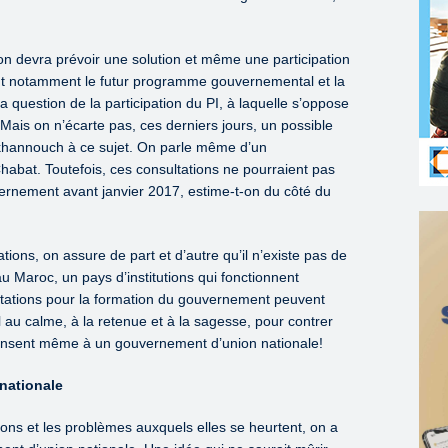
l’on devra prévoir une solution et même une participation
ant notamment le futur programme gouvernemental et la
, la question de la participation du PI, à laquelle s’oppose
 Mais on n’écarte pas, ces derniers jours, un possible
Akhannouch à ce sujet. On parle même d’un
habat. Toutefois, ces consultations ne pourraient pas
ernement avant janvier 2017, estime-t-on du côté du
tions, on assure de part et d’autre qu’il n’existe pas de
u Maroc, un pays d’institutions qui fonctionnent
ctations pour la formation du gouvernement peuvent
l au calme, à la retenue et à la sagesse, pour contrer
pensent même à un gouvernement d’union nationale!
nationale
ions et les problèmes auxquels elles se heurtent, on a