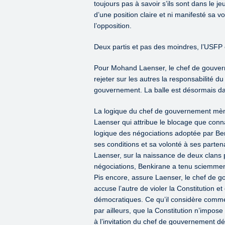
toujours pas à savoir s’ils sont dans le j
d’une position claire et ni manifesté sa v
l’opposition.
Deux partis et pas des moindres, l’USFP 
Pour Mohand Laenser, le chef de gouver
rejeter sur les autres la responsabilité d
gouvernement. La balle est désormais dan
La logique du chef de gouvernement mèner
Laenser qui attribue le blocage que conn
logique des négociations adoptée par B
ses conditions et sa volonté à ses parte
Laenser, sur la naissance de deux clans pol
négociations, Benkirane a tenu sciemment
Pis encore, assure Laenser, le chef de go
accuse l’autre de violer la Constitution et
démocratiques. Ce qu’il considère comme
par ailleurs, que la Constitution n’impos
à l’invitation du chef de gouvernement dé