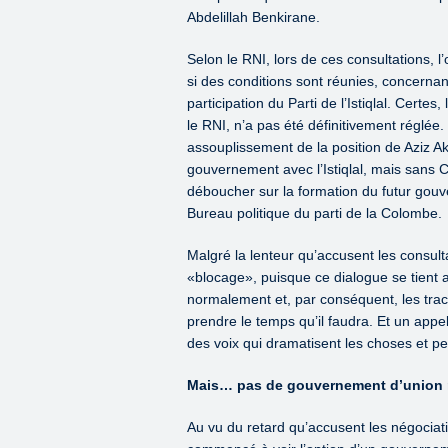
Abdelillah Benkirane.
Selon le RNI, lors de ces consultations, 
si des conditions sont réunies, concern
participation du Parti de l’Istiqlal. Certes
le RNI, n’a pas été définitivement réglée.
assouplissement de la position de Aziz 
gouvernement avec l’Istiqlal, mais sans C
déboucher sur la formation du futur gouv
Bureau politique du parti de la Colombe.
Malgré la lenteur qu’accusent les consulta
«blocage», puisque ce dialogue se tient a
normalement et, par conséquent, les tra
prendre le temps qu’il faudra. Et un appe
des voix qui dramatisent les choses et 
Mais… pas de gouvernement d’union 
Au vu du retard qu’accusent les négociat