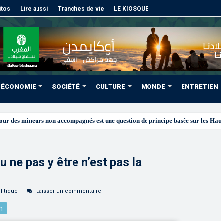
itos
Lire aussi
Tranches de vie
LE KIOSQUE
ÉCONOMIE
SOCIÉTÉ
CULTURE
MONDE
ENTRETIEN
 ne pas y être n’est pas la
litique
Laisser un commentaire
n