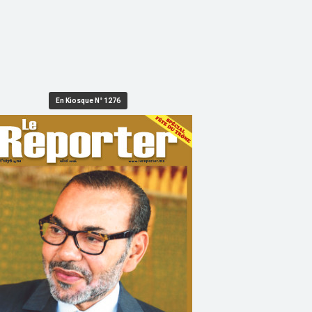
En Kiosque N° 1276