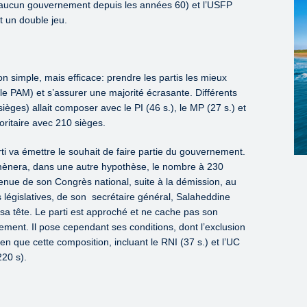
é aucun gouvernement depuis les années 60) et l’USFP
t un double jeu.
n simple, mais efficace: prendre les partis les mieux
 le PAM) et s’assurer une majorité écrasante. Différents
sièges) allait composer avec le PI (46 s.), le MP (27 s.) et
oritaire avec 210 sièges.
ti va émettre le souhait de faire partie du gouvernement.
amènera, dans une autre hypothèse, le nombre à 230
 tenue de son Congrès national, suite à la démission, au
 législatives, de son secrétaire général, Salaheddine
sa tête. Le parti est approché et ne cache pas son
nement. Il pose cependant ses conditions, dont l’exclusion
en que cette composition, incluant le RNI (37 s.) et l’UC
220 s).