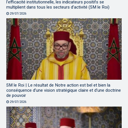
l’efficacité institutionnelle, les indicateurs positifs se
multiplient dans tous les secteurs d’activité (SM le Roi)
29/07/2026
SM le Roi | Le résultat de Notre action est bel et bien la
conséquence d’une vision stratégique claire et d’une doctrine
de pouvoir
29/07/2026