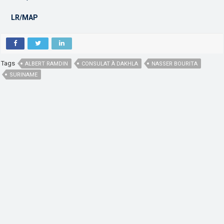
LR/MAP
Tags
ALBERT RAMDIN
CONSULAT À DAKHLA
NASSER BOURITA
SURINAME
,