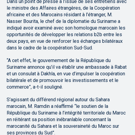
Dans un point de presse à l’issue de ses entretiens avec
le ministre des Affaires étrangères, de la Coopération
africaine et des Marocains résidant à l’étranger, M.
Nasser Bourita, le chef de la diplomatie du Suriname a
indiqué avoir examiné avec son homologue marocain les
opportunités de développer les relations b2b entre les
deux pays, en vue de renforcer les échanges bilatéraux
dans le cadre de la coopération Sud-Sud.
“A cet effet, le gouvernement de la République du
Suriname annonce qu’il va établir une ambassade à Rabat
et un consulat à Dakhla, en vue d’impulser la coopération
bilatérale et de promouvoir les investissements et le
commerce”, a-t-il souligné.
S’agissant du différend régional autour du Sahara
marocain, M. Ramdin a réaffirmé “le soutien de la
République du Suriname à l’intégrité territoriale du Maroc
en réitérant sa position inébranlable concernant la
marocanité du Sahara et la souveraineté du Maroc sur
ses provinces du Sud”.