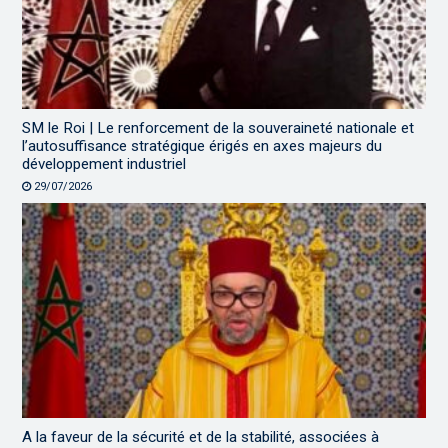
SM le Roi | Le renforcement de la souveraineté nationale et
l’autosuffisance stratégique érigés en axes majeurs du
développement industriel
29/07/2026
A la faveur de la sécurité et de la stabilité, associées à