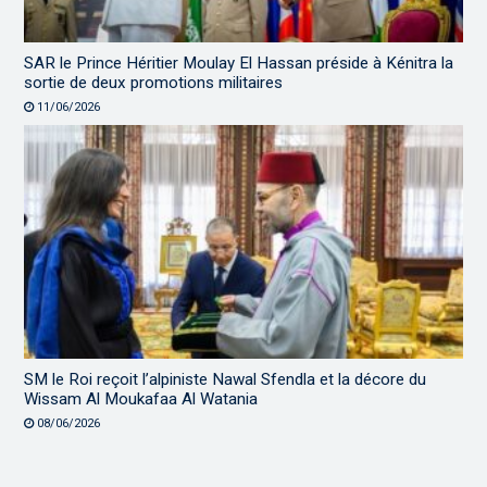
SAR le Prince Héritier Moulay El Hassan préside à Kénitra la
sortie de deux promotions militaires
11/06/2026
SM le Roi reçoit l’alpiniste Nawal Sfendla et la décore du
Wissam Al Moukafaa Al Watania
08/06/2026