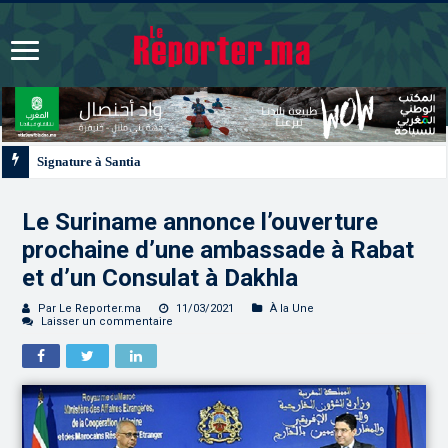
Signature à Santiago d’un protocole de coopération sanitaire et phytosanitair
Le Suriname annonce l’ouverture
prochaine d’une ambassade à Rabat
et d’un Consulat à Dakhla
Par Le Reporter.ma
11/03/2021
À la Une
Laisser un commentaire