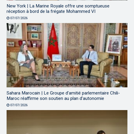
New York | La Marine Royale offre une somptueuse
réception à bord de la frégate Mohammed VI
07/07/2026
Sahara Marocain | Le Groupe d’amitié parlementaire Chili-
Maroc réaffirme son soutien au plan d’autonomie
07/07/2026