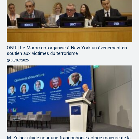
ONU | Le Maroc co-organise à New York un événement en
soutien aux victimes du terrorisme
03/07/2026
M. Zniber plaide pour une francophonie actrice majeure de la