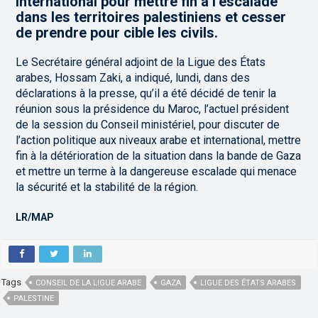
international pour mettre fin à l’escalade
dans les territoires palestiniens et cesser
de prendre pour cible les civils.
Le Secrétaire général adjoint de la Ligue des États
arabes, Hossam Zaki, a indiqué, lundi, dans des
déclarations à la presse, qu’il a été décidé de tenir la
réunion sous la présidence du Maroc, l’actuel président
de la session du Conseil ministériel, pour discuter de
l’action politique aux niveaux arabe et international, mettre
fin à la détérioration de la situation dans la bande de Gaza
et mettre un terme à la dangereuse escalade qui menace
la sécurité et la stabilité de la région.
LR/MAP
Tags
CONSEIL DE LA LIGUE ARABE
GAZA
LIGUE DES ÉTATS ARABES
PALESTINE