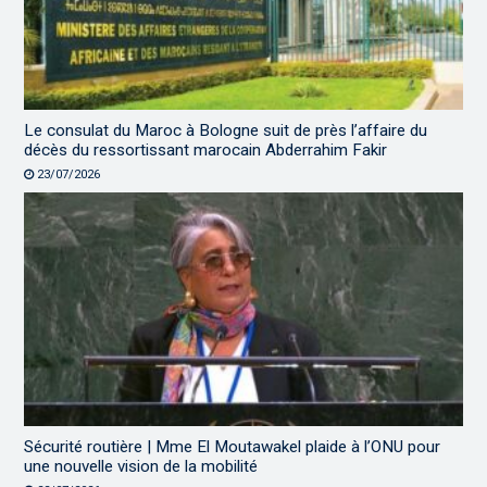
Le consulat du Maroc à Bologne suit de près l’affaire du
décès du ressortissant marocain Abderrahim Fakir
23/07/2026
Sécurité routière | Mme El Moutawakel plaide à l’ONU pour
une nouvelle vision de la mobilité