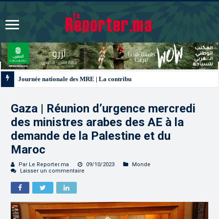
Journée nationale des MRE | La contribution de la diaspora aux chantiers d
Gaza | Réunion d’urgence mercredi
des ministres arabes des AE à la
demande de la Palestine et du
Maroc
Par Le Reporter.ma
09/10/2023
Monde
Laisser un commentaire