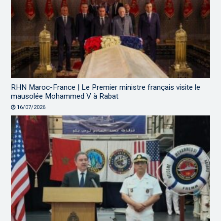
RHN Maroc-France | Le Premier ministre français visite le
mausolée Mohammed V à Rabat
16/07/2026