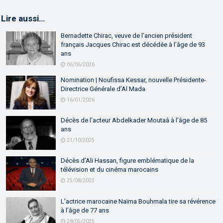
Lire aussi…
Bernadette Chirac, veuve de l’ancien président
français Jacques Chirac est décédée à l’âge de 93
ans
06/06/2026
Nomination | Noufissa Kessar, nouvelle Présidente-
Directrice Générale d’Al Mada
16/01/2026
Décès de l’acteur Abdelkader Moutaâ à l’âge de 85
ans
21/10/2025
Décès d’Ali Hassan, figure emblématique de la
télévision et du cinéma marocains
25/08/2025
L’actrice marocaine Naïma Bouhmala tire sa révérence
à l’âge de 77 ans
28/05/2025