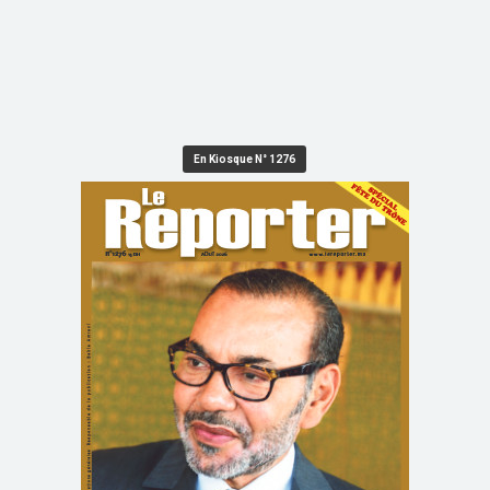
En Kiosque N° 1276