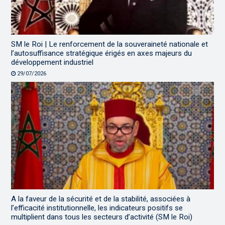
SM le Roi | Le renforcement de la souveraineté nationale et
l’autosuffisance stratégique érigés en axes majeurs du
développement industriel
29/07/2026
A la faveur de la sécurité et de la stabilité, associées à
l’efficacité institutionnelle, les indicateurs positifs se
multiplient dans tous les secteurs d’activité (SM le Roi)