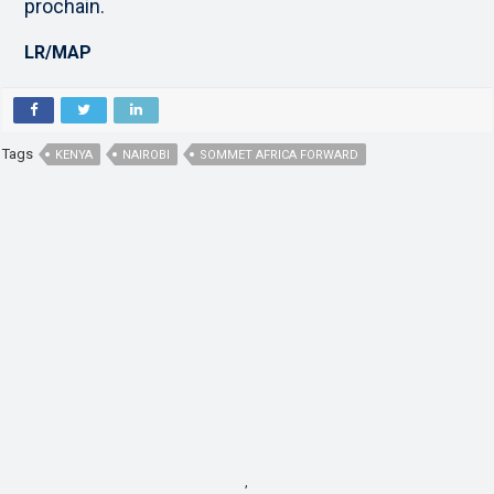
prochain.
LR/MAP
Tags
KENYA
NAIROBI
SOMMET AFRICA FORWARD
,