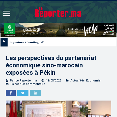
Signature à Santiago d’un protocole de coopération sanitaire et phytosanitair
Les perspectives du partenariat
économique sino-marocain
exposées à Pékin
Par Le Reporter.ma
11/05/2026
Actualités
,
Économie
Laisser un commentaire