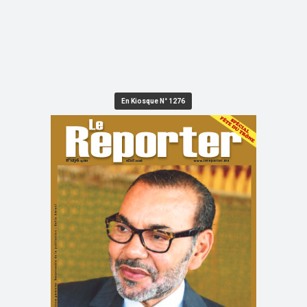
En Kiosque N° 1276