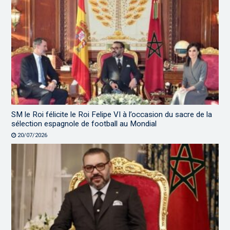
SM le Roi félicite le Roi Felipe VI à l’occasion du sacre de la
sélection espagnole de football au Mondial
20/07/2026