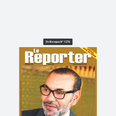
En Kiosque N° 1276