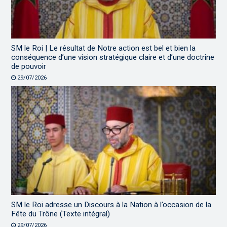
SM le Roi | Le résultat de Notre action est bel et bien la
conséquence d’une vision stratégique claire et d’une doctrine
de pouvoir
29/07/2026
SM le Roi adresse un Discours à la Nation à l’occasion de la
Fête du Trône (Texte intégral)
29/07/2026