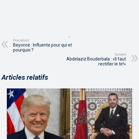
,
Précédent
Beyoncé : Influente pour qui et
pourquoi ?
Suivant
Abdelaziz Bouderbala : «Il faut
rectifier le tir!»
Articles relatifs