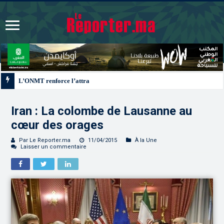
L’ONMT renforce l’attractivité des régions grâce à une connectivité aérienne
Iran : La colombe de Lausanne au
cœur des orages
Par Le Reporter.ma
11/04/2015
À la Une
Laisser un commentaire