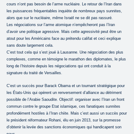
cours n’ont pas besoin de l’arme nucléaire. Le retour de l’Iran dans
les puissances fréquentables inquiète de nombreux pays sunnites,
alors que sur le nucléaire, même Israël ne se dit pas rassuré.
Les négociations sur l’arme atomique n’empêcheront pas l’Iran
d’avoir une politique agressive. Mais cette agressivité peut être un
atout pour les Américains face au prétendu califat et ceci explique
sans doute largement cela.
C’est tout cela qui s’est joué à Lausanne. Une négociation des plus
complexes, comme en témoigne le marathon des diplomates, le plus
long de l’histoire depuis les négociations qui ont conduit à la
signature du traité de Versailles.
C’est un succès pour Barack Obama et un tournant stratégique pour
les États-Unis qui opèrent un renversement d’alliance au détriment
possible de l’Arabie Saoudite. Objectif: organiser avec l’Iran un front
commun contre le groupe Etat islamique, ces fanatiques sunnites
profondément hostiles à l’Iran chiite. Mais c’est aussi un succès pour
le président réformateur Rohani, élu en juin 2013, sur la promesse
d’obtenir la levée des sanctions économiques qui handicapent son
pays.