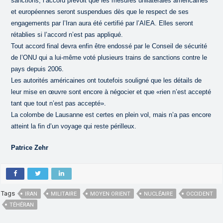
sanctions, l’accord prévoit que les mesures unilatérales américaines
et européennes seront suspendues dès que le respect de ses
engagements par l’Iran aura été certifié par l’AIEA. Elles seront
rétablies si l’accord n’est pas appliqué.
Tout accord final devra enfin être endossé par le Conseil de sécurité
de l’ONU qui a lui-même voté plusieurs trains de sanctions contre le
pays depuis 2006.
Les autorités américaines ont toutefois souligné que les détails de
leur mise en œuvre sont encore à négocier et que «rien n’est accepté
tant que tout n’est pas accepté».
La colombe de Lausanne est certes en plein vol, mais n’a pas encore
atteint la fin d’un voyage qui reste périlleux.
Patrice Zehr
Tags
IRAN
MILITAIRE
MOYEN ORIENT
NUCLÉAIRE
OCCIDENT
TÉHÉRAN