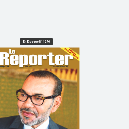
En Kiosque N° 1276