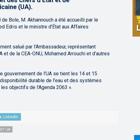
 des chefs d’État et de
icaine (UA).
l de Bole, M. Akhannouch a été accueilli par le
d Edris et le ministre d’État aux Affaires
ment salué par l’Ambassadeur, représentant
A et de la CEA-ONU, Mohamed Arrouchi et d’autres
 gouvernement de l’UA se tient les 14 et 15
 disponibilité durable de l’eau et des systèmes
les objectifs de l’Agenda 2063 ».
LinkedIn
ET UA