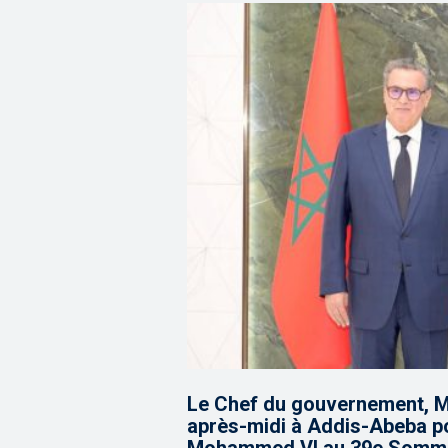
Le Chef du gouvernement, M.
après-midi à Addis-Abeba po