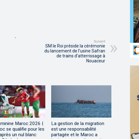
,
Suivant
SM le Roi préside la cérémonie
du lancement de l’usine Safran
de trains d’atterrissage à
Nouaceur
minine Maroc 2026 |
La gestion de la migration
c se qualifie pour les
est une responsabilité
après un nul blanc
partagée et le Maroc a