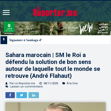
Signature à Santiago d’un protocole de coopération sanitaire et phytosanitair
Sahara marocain | SM le Roi a
défendu la solution de bon sens
autour de laquelle tout le monde se
retrouve (André Flahaut)
Par Le Reporter.ma
08/11/2020
À la Une
Laisser un commentaire