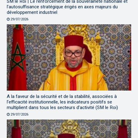
SM le Roi | Le renforcement de la souveraineté nationale et
l’autosuffisance stratégique érigés en axes majeurs du
développement industriel
29/07/2026
A la faveur de la sécurité et de la stabilité, associées à
l’efficacité institutionnelle, les indicateurs positifs se
multiplient dans tous les secteurs d’activité (SM le Roi)
29/07/2026