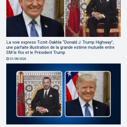
La voie express Tiznit-Dakhla “Donald J. Trump Highway”,
une parfaite illustration de la grande estime mutuelle entre
SM le Roi et le Président Trump
01/08/2026