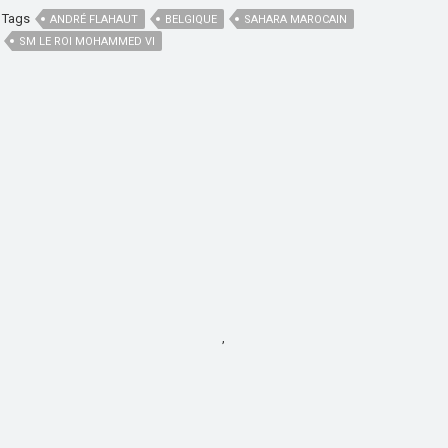
Tags
ANDRÉ FLAHAUT
BELGIQUE
SAHARA MAROCAIN
SM LE ROI MOHAMMED VI
,