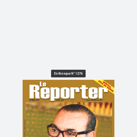
En Kiosque N° 1276