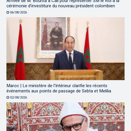
Arrivée de M. Bourita à Cali pour représenter SM le Roi à la
cérémonie d’investiture du nouveau président colombien
06/08/2026
Maroc | Le ministère de l’Intérieur clarifie les récents
événements aux points de passage de Sebta et Melilia
02/08/2026