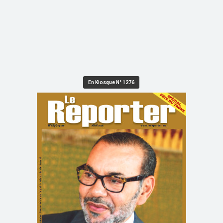
En Kiosque N° 1276