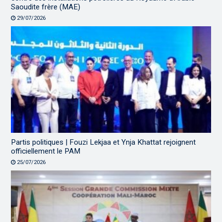
Saoudite frère (MAE)
29/07/2026
Partis politiques | Fouzi Lekjaa et Ynja Khattat rejoignent
officiellement le PAM
25/07/2026