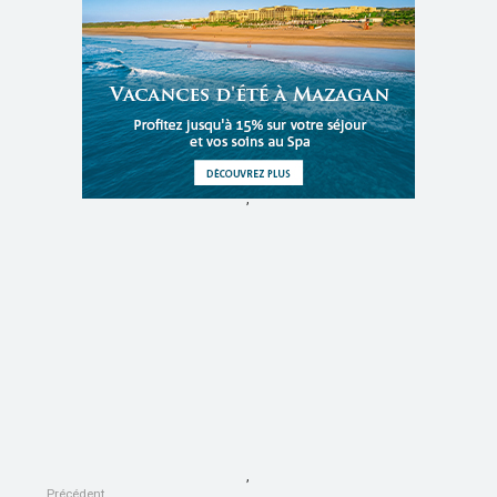
,
,
Précédent