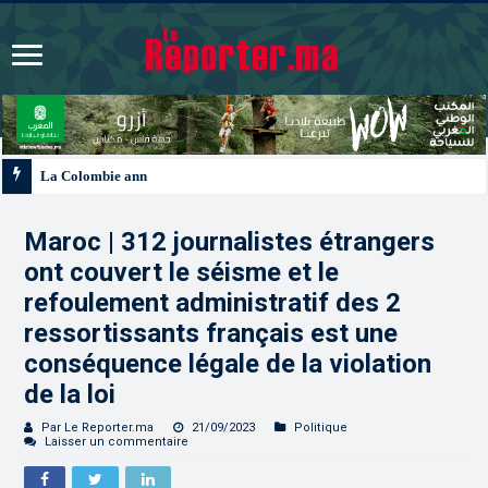
La Colombie annonce un changement de sa position et reconnaît la souverain
Maroc | 312 journalistes étrangers
ont couvert le séisme et le
refoulement administratif des 2
ressortissants français est une
conséquence légale de la violation
de la loi
Par Le Reporter.ma
21/09/2023
Politique
Laisser un commentaire