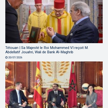
Tétouan | Sa Majesté le Roi Mohammed VI reçoit M.
Abdellatif Jouahri, Wali de Bank Al-Maghrib
20/07/2026