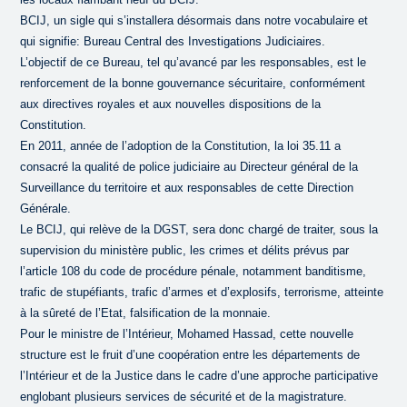
BCIJ, un sigle qui s’installera désormais dans notre vocabulaire et
qui signifie: Bureau Central des Investigations Judiciaires.
L’objectif de ce Bureau, tel qu’avancé par les responsables, est le
renforcement de la bonne gouvernance sécuritaire, conformément
aux directives royales et aux nouvelles dispositions de la
Constitution.
En 2011, année de l’adoption de la Constitution, la loi 35.11 a
consacré la qualité de police judiciaire au Directeur général de la
Surveillance du territoire et aux responsables de cette Direction
Générale.
Le BCIJ, qui relève de la DGST, sera donc chargé de traiter, sous la
supervision du ministère public, les crimes et délits prévus par
l’article 108 du code de procédure pénale, notamment banditisme,
trafic de stupéfiants, trafic d’armes et d’explosifs, terrorisme, atteinte
à la sûreté de l’Etat, falsification de la monnaie.
Pour le ministre de l’Intérieur, Mohamed Hassad, cette nouvelle
structure est le fruit d’une coopération entre les départements de
l’Intérieur et de la Justice dans le cadre d’une approche participative
englobant plusieurs services de sécurité et de la magistrature.