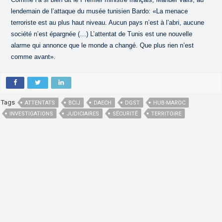
lendemain de l’attaque du musée tunisien Bardo: «La menace
terroriste est au plus haut niveau. Aucun pays n’est à l’abri, aucune
société n’est épargnée (…) L’attentat de Tunis est une nouvelle
alarme qui annonce que le monde a changé. Que plus rien n’est
comme avant».
Tags
ATTENTATS
BCIJ
DAECH
DGST
HUB-MAROC
INVESTIGATIONS
JUDICIAIRES
SÉCURITÉ
TERRITOIRE