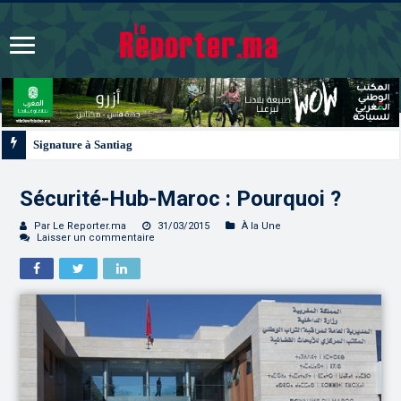
Signature à Santiago d’un protocole de coopération sanitaire et phytosanitair
Sécurité-Hub-Maroc : Pourquoi ?
Par Le Reporter.ma
31/03/2015
À la Une
Laisser un commentaire