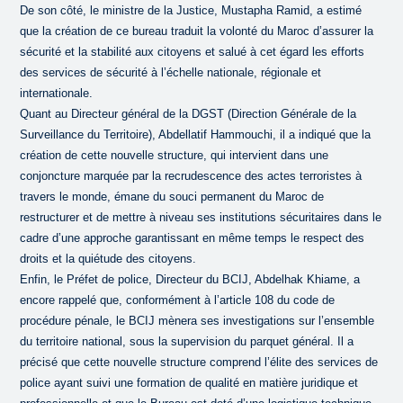
De son côté, le ministre de la Justice, Mustapha Ramid, a estimé
que la création de ce bureau traduit la volonté du Maroc d’assurer la
sécurité et la stabilité aux citoyens et salué à cet égard les efforts
des services de sécurité à l’échelle nationale, régionale et
internationale.
Quant au Directeur général de la DGST (Direction Générale de la
Surveillance du Territoire), Abdellatif Hammouchi, il a indiqué que la
création de cette nouvelle structure, qui intervient dans une
conjoncture marquée par la recrudescence des actes terroristes à
travers le monde, émane du souci permanent du Maroc de
restructurer et de mettre à niveau ses institutions sécuritaires dans le
cadre d’une approche garantissant en même temps le respect des
droits et la quiétude des citoyens.
Enfin, le Préfet de police, Directeur du BCIJ, Abdelhak Khiame, a
encore rappelé que, conformément à l’article 108 du code de
procédure pénale, le BCIJ mènera ses investigations sur l’ensemble
du territoire national, sous la supervision du parquet général. Il a
précisé que cette nouvelle structure comprend l’élite des services de
police ayant suivi une formation de qualité en matière juridique et