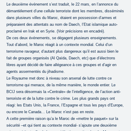
Le deuxième événement s’est traduit, le 22 mars, en l’annonce du
démantèlement d’une cellule terroriste dont les membres, disséminés
dans plusieurs villes du Maroc, étaient en possession d’armes et
préparaient des attentats au nom de Daech, l’Etat islamique auto-
proclamé en Irak et en Syrie. (Voir précisions en encadré).
De ces deux événements, se dégagent plusieurs enseignements.
Tout d’abord, le Maroc réagit à un contexte mondial. Celui d’un
terrorisme ravageur, d’autant plus dangereux qu’il est aussi bien le
fait de groupes organisés (Al Qaïda, Daech, etc) que d’électrons
libres ayant décidé de faire allégeance à ces groupes et d’agir en
agents assermentés du jihadisme.
Le Royaume met donc à niveau son arsenal de lutte contre ce
terrorisme qui menace, de la même manière, le monde entier. Le
BCIJ sera désormais la «Centrale» de l’intelligence, de l’action anti-
terroriste et de la lutte contre le crime. Les plus grands pays ont
réagi: les Etats Unis, la France, l’Espagne et tous les pays d’Europe,
ou encore le Canada… Le Maroc n’est pas en reste.
A cette première raison qu’a le Maroc de «mettre le paquet» sur la
sécurité –et qui tient au contexte mondial- s’ajoute une deuxième