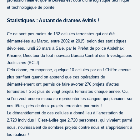
professionnelle et que le Bureau est doté d’une logistique technique
et technologique de pointe.
Statistiques : Autant de drames évités !
Ce ne sont pas moins de 132 cellules terroristes qui ont été
démantelées au Maroc, entre 2002 et 2015, selon des statistiques
dévoilées, lundi 23 mars à Salé, par le Préfet de police Abdelhak
Khiame, Directeur du tout nouveau Bureau Central des Investigations
Judiciaires (BCIJ).
Cela donne, en moyenne, quelque 10 cellules par an ! Chiffre encore
plus terrifiant quand on apprend que ces opérations de
démantèlement ont permis de faire avorter 276 projets d’actes
terroristes ! Soit plus de vingt projets terroristes chaque année. Ou,
si l’on veut encore mieux se représenter les dangers qui planaient sur
nos têtes, près de deux projets terroristes par mois !
Le démantèlement de ces cellules a donné lieu à l’arrestation de
2.720 individus ! C’est-à-dire que 2.720 personnes, qui vivaient parmi
nous, nourrissaient de sombres projets contre nous et s’apprêtaient à
les réaliser !