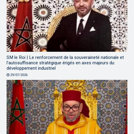
SM le Roi | Le renforcement de la souveraineté nationale et
l’autosuffisance stratégique érigés en axes majeurs du
développement industriel
29/07/2026