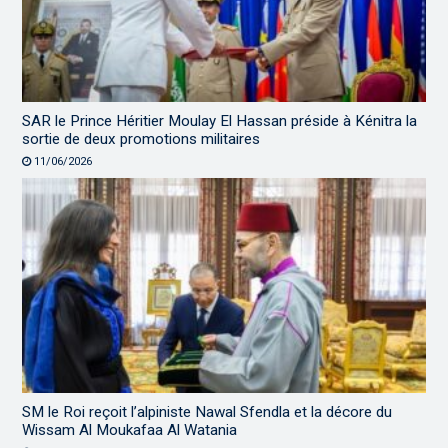
SAR le Prince Héritier Moulay El Hassan préside à Kénitra la
sortie de deux promotions militaires
11/06/2026
SM le Roi reçoit l’alpiniste Nawal Sfendla et la décore du
Wissam Al Moukafaa Al Watania