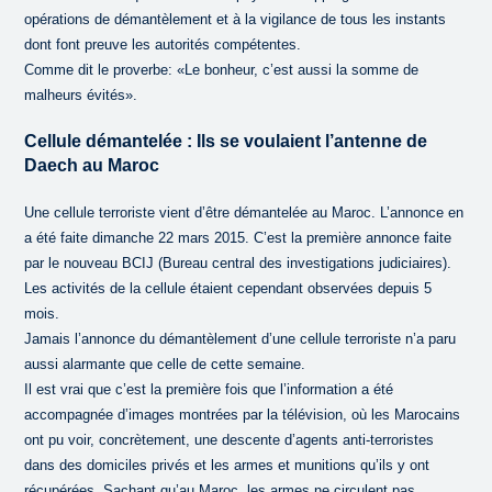
opérations de démantèlement et à la vigilance de tous les instants
dont font preuve les autorités compétentes.
Comme dit le proverbe: «Le bonheur, c’est aussi la somme de
malheurs évités».
Cellule démantelée : Ils se voulaient l’antenne de
Daech au Maroc
Une cellule terroriste vient d’être démantelée au Maroc. L’annonce en
a été faite dimanche 22 mars 2015. C’est la première annonce faite
par le nouveau BCIJ (Bureau central des investigations judiciaires).
Les activités de la cellule étaient cependant observées depuis 5
mois.
Jamais l’annonce du démantèlement d’une cellule terroriste n’a paru
aussi alarmante que celle de cette semaine.
Il est vrai que c’est la première fois que l’information a été
accompagnée d’images montrées par la télévision, où les Marocains
ont pu voir, concrètement, une descente d’agents anti-terroristes
dans des domiciles privés et les armes et munitions qu’ils y ont
récupérées. Sachant qu’au Maroc, les armes ne circulent pas,