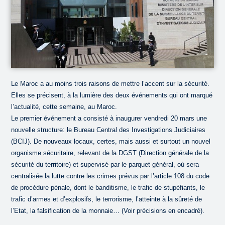
Le Maroc a au moins trois raisons de mettre l’accent sur la sécurité.
Elles se précisent, à la lumière des deux événements qui ont marqué
l’actualité, cette semaine, au Maroc.
Le premier événement a consisté à inaugurer vendredi 20 mars une
nouvelle structure: le Bureau Central des Investigations Judiciaires
(BCIJ). De nouveaux locaux, certes, mais aussi et surtout un nouvel
organisme sécuritaire, relevant de la DGST (Direction générale de la
sécurité du territoire) et supervisé par le parquet général, où sera
centralisée la lutte contre les crimes prévus par l’article 108 du code
de procédure pénale, dont le banditisme, le trafic de stupéfiants, le
trafic d’armes et d’explosifs, le terrorisme, l’atteinte à la sûreté de
l’Etat, la falsification de la monnaie… (Voir précisions en encadré).