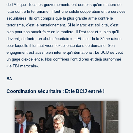
de l’Afrique. Tous les gouvernements ont compris qu’en matière de
lutte contre le terrorisme, il faut une solide coopération entre services
sécuritaires. Ils ont compris que la plus grande arme contre le
terrorisme, c’est le renseignement. Si le Maroc est sollicité, c’est
bien pour son savoir-faire en la matière. Il l’est tant et si bien qu’il
devient, de facto, un «hub sécuritaire»… Et c’est là la 3ème raison
pour laquelle il lui faut viser l’excellence dans ce domaine. Son
engagement est aussi bien interne qu’international. Le BCIJ se veut
un gage d’excellence. Nos confrères l’ont d’ores et déjà surnommé
«le FBI marocain».
BA
Coordination sécuritaire : Et le BCIJ est né !