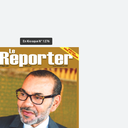
En Kiosque N° 1276