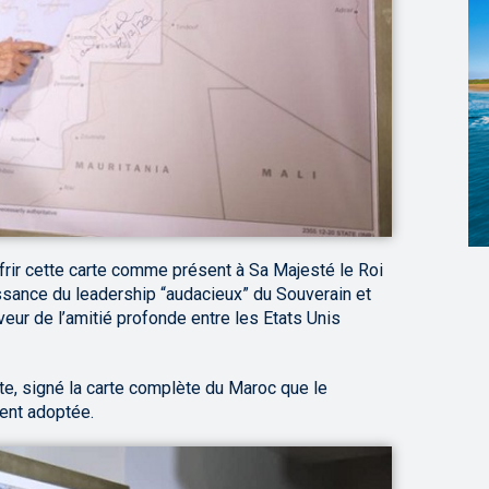
offrir cette carte comme présent à Sa Majesté le Roi
ance du leadership “audacieux” du Souverain et
veur de l’amitié profonde entre les Etats Unis
te, signé la carte complète du Maroc que le
ent adoptée.