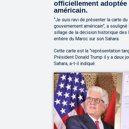
officiellement adoptée
américain.
“Je suis ravi de présenter la carte d
gouvernement américain”, a souligné M
sillage de la décision historique des 
entière du Maroc sur son Sahara.
Cette carte est la “représentation tan
Président Donald Trump il y a deux jo
Sahara, a-t-il indiqué.