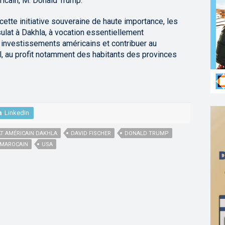
cain, M. Donald Trump.
cette initiative souveraine de haute importance, les
sulat à Dakhla, à vocation essentiellement
 investissements américains et contribuer au
 au profit notamment des habitants des provinces
LinkedIn
T AMÉRICAIN DAKHLA
DAVID FISCHER
DONALD TRUMP
 MAROCAIN
USA