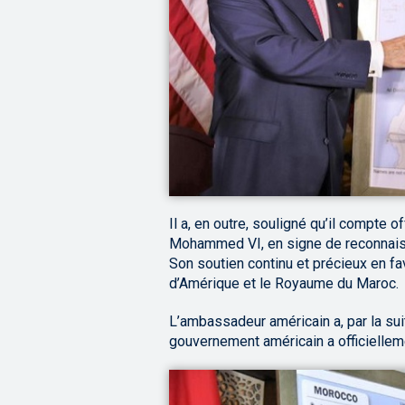
Il a, en outre, souligné qu’il compte 
Mohammed VI, en signe de reconnaiss
Son soutien continu et précieux en fa
d’Amérique et le Royaume du Maroc.
L’ambassadeur américain a, par la sui
gouvernement américain a officiellem