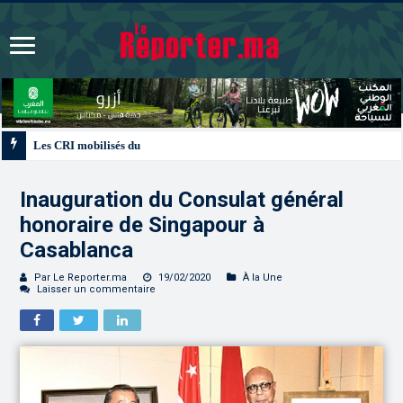
Les CRI mobilisés du 10 au 13 août pour accompagner les projets des Maroc
Inauguration du Consulat général
honoraire de Singapour à
Casablanca
Par Le Reporter.ma
19/02/2020
À la Une
Laisser un commentaire