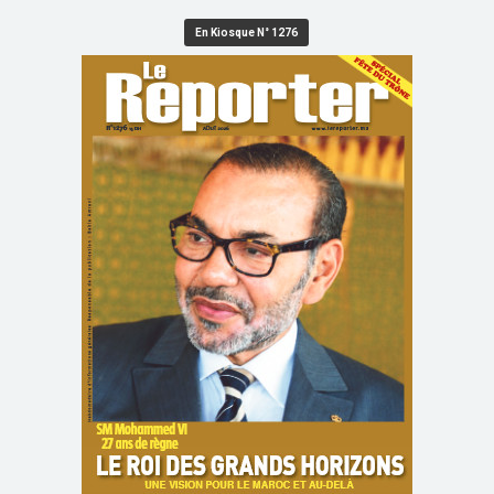
En Kiosque N° 1276