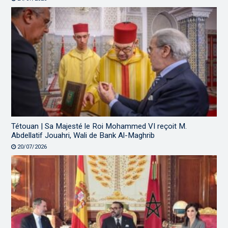
Tétouan | Sa Majesté le Roi Mohammed VI reçoit M.
Abdellatif Jouahri, Wali de Bank Al-Maghrib
20/07/2026