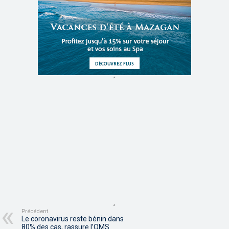
,
,
Précédent
Le coronavirus reste bénin dans
80% des cas, rassure l’OMS