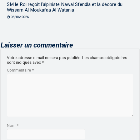
SM le Roi reçoit l’alpiniste Nawal Sfendla et la décore du
Wissam Al Moukafaa Al Watania
08/06/2026
Laisser un commentaire
Votre adresse e-mail ne sera pas publiée.
Les champs obligatoires
sont indiqués avec
*
Commentaire
*
Nom
*