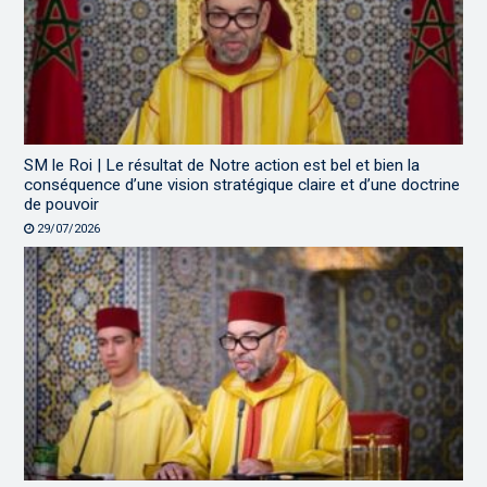
SM le Roi | Le résultat de Notre action est bel et bien la
conséquence d’une vision stratégique claire et d’une doctrine
de pouvoir
29/07/2026