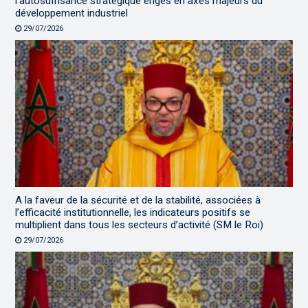
l’autosuffisance stratégique érigés en axes majeurs du
développement industriel
29/07/2026
A la faveur de la sécurité et de la stabilité, associées à
l’efficacité institutionnelle, les indicateurs positifs se
multiplient dans tous les secteurs d’activité (SM le Roi)
29/07/2026