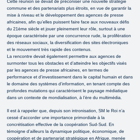
Cette réunion se devait de préconiser une nouvelle stratégie
commune et des partenariats plus étroits, en vue de garantir la
mise à niveau et le développement des agences de presse
africaines, afin qu’elles puissent faire face aux nouveaux défis
du 21ème siècle et jouer pleinement leur rôle, surtout à une
époque caractérisée par une concurrence rude, la prolifération
des réseaux sociaux, la diversification des sites électroniques
et le mouvement très rapide des contenus.
La rencontre devait également permettre aux agences de
surmonter tous les obstacles et d’atteindre les objectifs visés
par les agences de presse africaines, en termes de
performance et d’investissement dans le capital humain et dans
le domaine des systèmes d’information, en tenant compte des
profondes mutations qui caractérisent le paysage médiatique
dans un contexte de mondialisation, à l’ère du multimédia.
Il est à rappeler que, depuis son intronisation, SM le Roi n’a
cessé d’accorder une importance primordiale à la
concrétisation effective de la coopération Sud-Sud. En
témoigne d’ailleurs la dynamique politique, économique, de
coopération et de partenariat stratégique en Afrique, menée