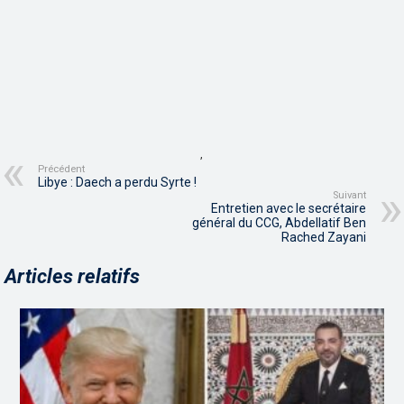
,
Précédent
Libye : Daech a perdu Syrte !
Suivant
Entretien avec le secrétaire
général du CCG, Abdellatif Ben
Rached Zayani
Articles relatifs