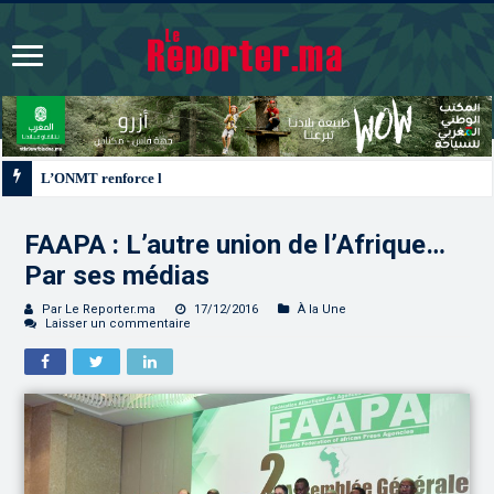
L’ONMT renforce l’attractivité des régions grâce à une connectivité aérienne 
FAAPA : L’autre union de l’Afrique…
Par ses médias
Par Le Reporter.ma
17/12/2016
À la Une
Laisser un commentaire