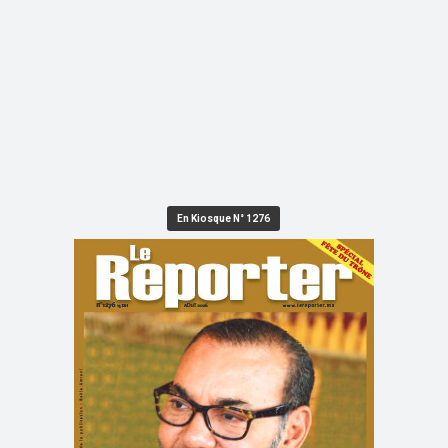
En Kiosque N° 1276