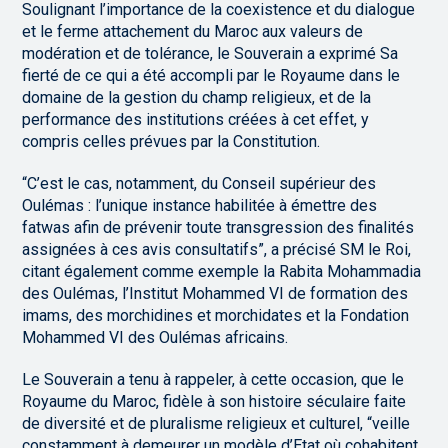
Soulignant l’importance de la coexistence et du dialogue
et le ferme attachement du Maroc aux valeurs de
modération et de tolérance, le Souverain a exprimé Sa
fierté de ce qui a été accompli par le Royaume dans le
domaine de la gestion du champ religieux, et de la
performance des institutions créées à cet effet, y
compris celles prévues par la Constitution.
“C’est le cas, notamment, du Conseil supérieur des
Oulémas : l’unique instance habilitée à émettre des
fatwas afin de prévenir toute transgression des finalités
assignées à ces avis consultatifs”, a précisé SM le Roi,
citant également comme exemple la Rabita Mohammadia
des Oulémas, l’Institut Mohammed VI de formation des
imams, des morchidines et morchidates et la Fondation
Mohammed VI des Oulémas africains.
Le Souverain a tenu à rappeler, à cette occasion, que le
Royaume du Maroc, fidèle à son histoire séculaire faite
de diversité et de pluralisme religieux et culturel, “veille
constamment à demeurer un modèle d’Etat où cohabitent,