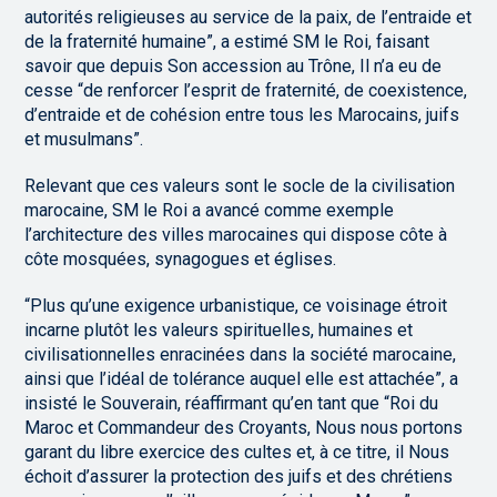
autorités religieuses au service de la paix, de l’entraide et
de la fraternité humaine”, a estimé SM le Roi, faisant
savoir que depuis Son accession au Trône, Il n’a eu de
cesse “de renforcer l’esprit de fraternité, de coexistence,
d’entraide et de cohésion entre tous les Marocains, juifs
et musulmans”.
Relevant que ces valeurs sont le socle de la civilisation
marocaine, SM le Roi a avancé comme exemple
l’architecture des villes marocaines qui dispose côte à
côte mosquées, synagogues et églises.
“Plus qu’une exigence urbanistique, ce voisinage étroit
incarne plutôt les valeurs spirituelles, humaines et
civilisationnelles enracinées dans la société marocaine,
ainsi que l’idéal de tolérance auquel elle est attachée”, a
insisté le Souverain, réaffirmant qu’en tant que “Roi du
Maroc et Commandeur des Croyants, Nous nous portons
garant du libre exercice des cultes et, à ce titre, il Nous
échoit d’assurer la protection des juifs et des chrétiens