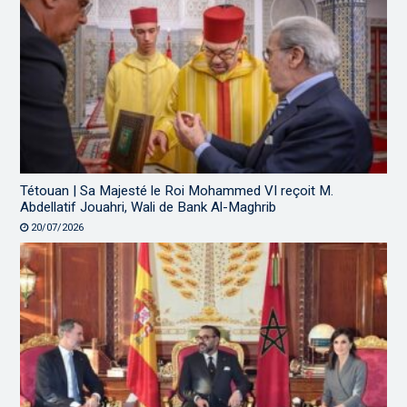
Tétouan | Sa Majesté le Roi Mohammed VI reçoit M.
Abdellatif Jouahri, Wali de Bank Al-Maghrib
20/07/2026