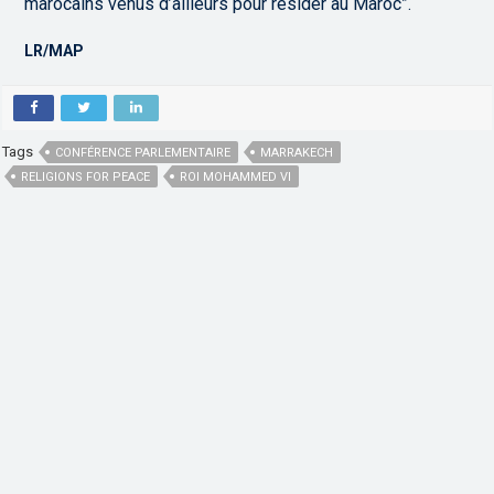
marocains venus d’ailleurs pour résider au Maroc”.
LR/MAP
Tags
CONFÉRENCE PARLEMENTAIRE
MARRAKECH
RELIGIONS FOR PEACE
ROI MOHAMMED VI