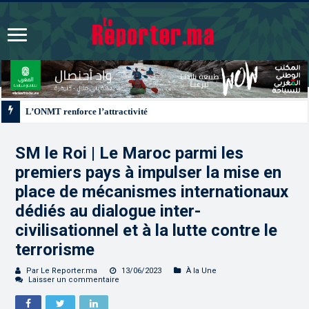
L’ONMT renforce l’attractivité des régions grâce à une connectivité aérienne
SM le Roi | Le Maroc parmi les
premiers pays à impulser la mise en
place de mécanismes internationaux
dédiés au dialogue inter-
civilisationnel et à la lutte contre le
terrorisme
Par Le Reporter.ma
13/06/2023
À la Une
Laisser un commentaire