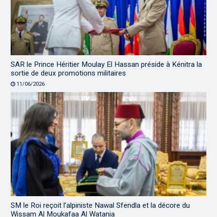
SAR le Prince Héritier Moulay El Hassan préside à Kénitra la
sortie de deux promotions militaires
11/06/2026
SM le Roi reçoit l’alpiniste Nawal Sfendla et la décore du
Wissam Al Moukafaa Al Watania