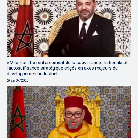
SM le Roi | Le renforcement de la souveraineté nationale et
l’autosuffisance stratégique érigés en axes majeurs du
développement industriel
29/07/2026