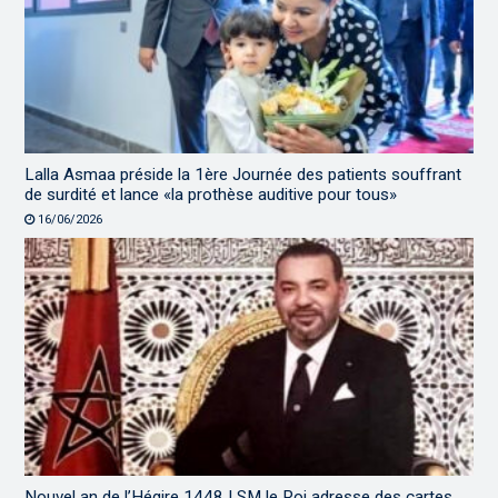
Lalla Asmaa préside la 1ère Journée des patients souffrant
de surdité et lance «la prothèse auditive pour tous»
16/06/2026
Nouvel an de l’Hégire 1448 | SM le Roi adresse des cartes