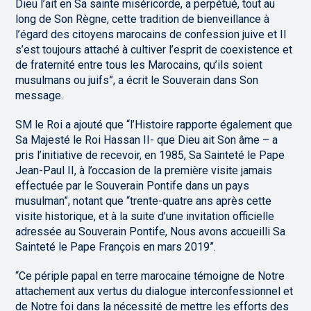
Dieu l’ait en Sa sainte miséricorde, a perpétué, tout au
long de Son Règne, cette tradition de bienveillance à
l’égard des citoyens marocains de confession juive et Il
s’est toujours attaché à cultiver l’esprit de coexistence et
de fraternité entre tous les Marocains, qu’ils soient
musulmans ou juifs”, a écrit le Souverain dans Son
message.
SM le Roi a ajouté que “l’Histoire rapporte également que
Sa Majesté le Roi Hassan II- que Dieu ait Son âme – a
pris l’initiative de recevoir, en 1985, Sa Sainteté le Pape
Jean-Paul II, à l’occasion de la première visite jamais
effectuée par le Souverain Pontife dans un pays
musulman”, notant que “trente-quatre ans après cette
visite historique, et à la suite d’une invitation officielle
adressée au Souverain Pontife, Nous avons accueilli Sa
Sainteté le Pape François en mars 2019”.
“Ce périple papal en terre marocaine témoigne de Notre
attachement aux vertus du dialogue interconfessionnel et
de Notre foi dans la nécessité de mettre les efforts des