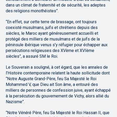
dans un climat de fraternité et de sécurité, les adeptes
des religions monothéistes”.
“En effet, sur cette terre de brassage, ont toujours
coexisté musulmans, juifs et chrétiens depuis des
siècles, le Maroc ayant généreusement accueilli et
protégé des milliers de musulmans et de juifs de la
péninsule ibérique venus s’y réfugier pour échapper aux
persécutions religieuses des XVème et XVIème
siècles”, a assuré SM le Roi.
Le Souverain a souligné, à cet égard, que les annales de
l’Histoire contemporaine relatent la haute sollicitude dont
“Notre Auguste Grand-Père, feu Sa Majesté le Roi
Mohammed V, que Dieu ait Son âme, a entouré des
milliers de personnes de confession juive, ayant échappé
à la persécution du gouvernement de Vichy, alors allié du
Nazisme”.
“Notre Vénéré Père, feu Sa Majesté le Roi Hassan II, que