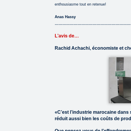
enthousiasme tout en retenue!
Anas Hassy
……………………………………………………
L’avis de…
Rachid Achachi, économiste et cher
«C’est l’industrie marocaine dans s
réduit aussi bien les coûts de prod
Que pensez-vous de l’effondrement