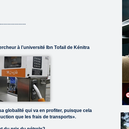
…………………
cheur à l’université Ibn Tofail de Kénitra
a globalité qui va en profiter, puisque cela
uction que les frais de transports».
 du prix du pétrole?