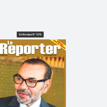
En Kiosque N° 1276