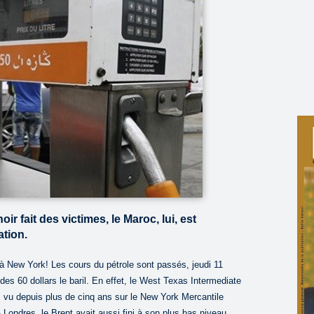
ir fait des victimes, le Maroc, lui, est
ation.
09 à New York! Les cours du pétrole sont passés, jeudi 11
es 60 dollars le baril. En effet, le West Texas Intermediate
s vu depuis plus de cinq ans sur le New York Mercantile
ondres, le Brent avait aussi fini à son plus bas niveau