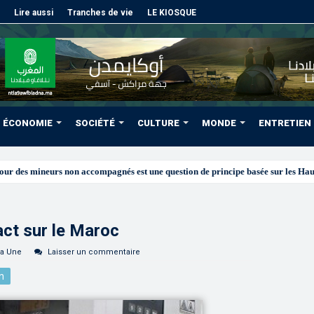
Lire aussi
Tranches de vie
LE KIOSQUE
ÉCONOMIE
SOCIÉTÉ
CULTURE
MONDE
ENTRETIEN
act sur le Maroc
la Une
Laisser un commentaire
n