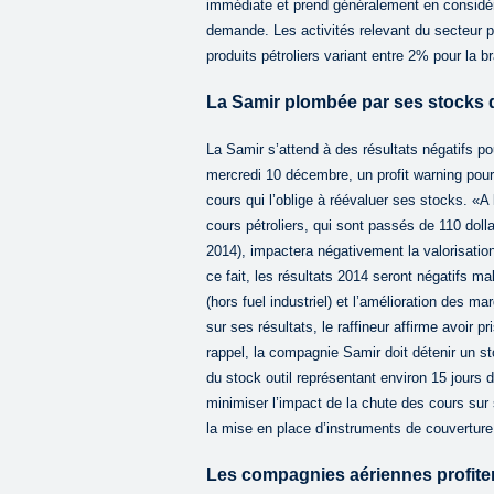
immédiate et prend généralement en considé
demande. Les activités relevant du secteur pr
produits pétroliers variant entre 2% pour la 
La Samir plombée par ses stocks d
La Samir s’attend à des résultats négatifs pou
mercredi 10 décembre, un profit warning pour l
cours qui l’oblige à réévaluer ses stocks. «A 
cours pétroliers, qui sont passés de 110 dolla
2014), impactera négativement la valorisation
ce fait, les résultats 2014 seront négatifs 
(hors fuel industriel) et l’amélioration des m
sur ses résultats, le raffineur affirme avoir
rappel, la compagnie Samir doit détenir un sto
du stock outil représentant environ 15 jours 
minimiser l’impact de la chute des cours sur
la mise en place d’instruments de couverture
Les compagnies aériennes profiten