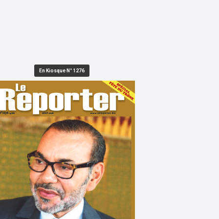
En Kiosque N° 1276