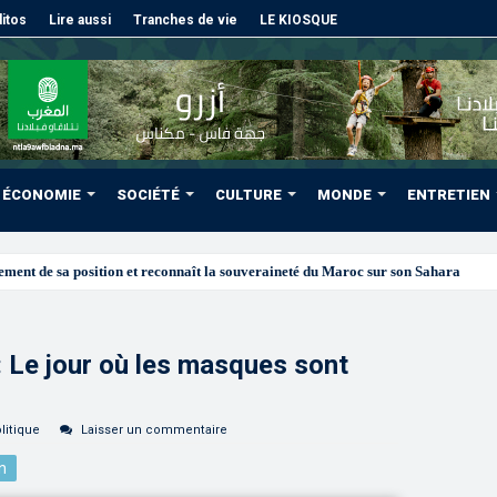
itos
Lire aussi
Tranches de vie
LE KIOSQUE
ÉCONOMIE
SOCIÉTÉ
CULTURE
MONDE
ENTRETIEN
 Le jour où les masques sont
litique
Laisser un commentaire
n