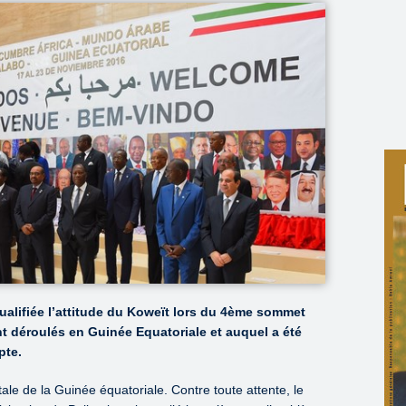
qualifiée l’attitude du Koweït lors du 4ème sommet
nt déroulés en Guinée Equatoriale et auquel a été
pte.
le de la Guinée équatoriale. Contre toute attente, le