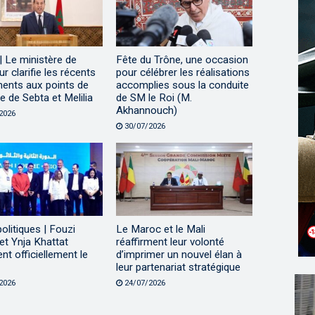
 Le ministère de
Fête du Trône, une occasion
eur clarifie les récents
pour célébrer les réalisations
ents aux points de
accomplies sous la conduite
 de Sebta et Melilia
de SM le Roi (M.
Akhannouch)
2026
30/07/2026
politiques | Fouzi
Le Maroc et le Mali
et Ynja Khattat
réaffirment leur volonté
ent officiellement le
d’imprimer un nouvel élan à
leur partenariat stratégique
2026
24/07/2026