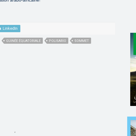
tion arabo-africaine!
LinkedIn
GUINÉE ÉQUATORIALE
POLISARIO
SOMMET
,