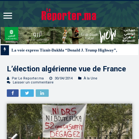
La voie express Tiznit-Dakhla “Donald J. Trump Highway”, une parfaite illust
L’élection algérienne vue de France
Par Le Reporter.ma
30/04/2014
À la Une
Laisser un commentaire