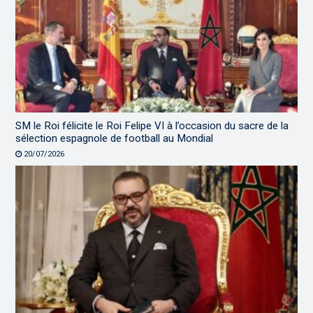
SM le Roi félicite le Roi Felipe VI à l’occasion du sacre de la
sélection espagnole de football au Mondial
20/07/2026