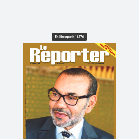
En Kiosque N° 1276