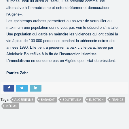
surprise. Issu lui aussi du sérail, il se présente comme une
alternative à l’immobilisme et entend réformer et démocratiser
l’Algérie».
Les «printemps arabes» permettent au pouvoir de verrouiller au
maximum une population qui ne veut pas voir le désordre s’installer.
Une population qui garde en mémoire les violences qui ont coûté la
vie à plus de 100.000 personnes pendant la «décennie noire» des
années 1990. Elle tient à préserver la paix civile parachevée par
Abdelaziz Bouteflika à la fin de l’insurrection islamiste.
L’immobilisme ne concerne pas en Algérie que l’Etat du président.
Patrice Zehr
Tags
ALGÉRIENNE
BARAKAT
BOUTEFLIKA
ELECTION
FRANCE
MÉDIAS