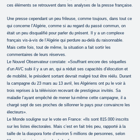
ces éléments se retrouvent dans les analyses de la presse française.
Une presse cependant un peu frileuse, comme toujours, dans tout ce
qui concerne l’Algérie, comme si au regard du passé commun, on
était un peu disqualifié pour parler du présent. Il y a un complexe
français vis-à-vis de l’Algérie qui perdure au-delà du raisonnable.
Mais cette fois, tout de même, la situation a fait sortir les
commentaires de leurs réserves.
Le Nouvel Observateur constate: «Souffrant encore des séquelles
d’un AVC subi il y a un an, qui a réduit ses capacités d’élocution et
de mobilité, le président sortant devrait malgré tout être réélu. Durant
la campagne du 23 mars au 13 avril, les Algériens ont pu le voir à
trois reprises à la télévision recevant de prestigieux invités. Sa
maladie l’ayant empêché de mener lui-même cette campagne, il a
chargé sept de ses proches de sillonner le pays pour convaincre les
électeurs».
Le Monde souligne sur le vote en France: «Ils sont 815.000 inscrits
sur les listes électorales. Mais c’est en fait très peu, rapporté à la
taille de la diaspora forte d’environ 5 millions de personnes, selon