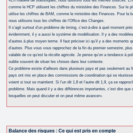
«En matière de statistiques, nous utilisons tous les mêmes sources. E
comme le HCP utilisent les chiffres du ministère des Finances. Sur le p
utilise les chiffres de BAM, comme le ministère des Finances. Pour la 
nous utilisons tous les chiffres de l’Office des Changes.
Il s’agit surtout d’un problème de timing, c’est-à-dire à quel moment préci
évidemment, il y a aussi le système de modélisation. Il y a des modèles
d’autres à plus moyen terme. Il faut préciser ici qu’il y a des moments q
d’autres. Plus vous vous rapprochez de la fin du premier semestre, plu
valable de ce qu’est la récolte agricole. Je pense qu’on a tendance à poli
oublie souvent de situer les choses dans leur contexte.
Ce problème existe d’ailleurs dans plusieurs pays et pas seulement au 
pays ont mis en place des commissions de coordination qui se réunissen
voient si tout se maintient. Si l’un dit 1,8 et l’autre dit 1,9, ça se rapproc
problème. Mais quand il y a des différences importantes, c’est dire que
lesquelles on peut discuter et on peut même avancer».
Balance des risques : Ce qui est pris en compte