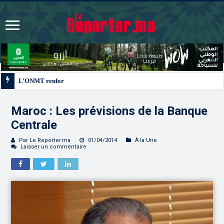
L’ONMT renforce l’attractivité des régions grâce à une connectivité aérienne 
Maroc : Les prévisions de la Banque
Centrale
Par Le Reporter.ma
01/04/2014
À la Une
Laisser un commentaire