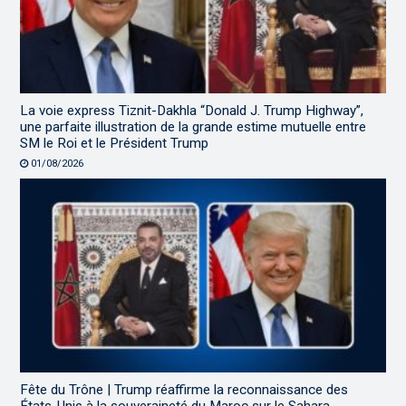
La voie express Tiznit-Dakhla “Donald J. Trump Highway”,
une parfaite illustration de la grande estime mutuelle entre
SM le Roi et le Président Trump
01/08/2026
Fête du Trône | Trump réaffirme la reconnaissance des