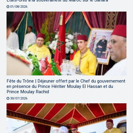
États-Unis à la souveraineté du Maroc sur le Sahara
01/08/2026
Fête du Trône | Déjeuner offert par le Chef du gouvernement
en présence du Prince Héritier Moulay El Hassan et du
Prince Moulay Rachid
30/07/2026