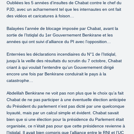
Oubliées les 5 années d’insultes de Chabat contre le chef du
PJD, avec un acharnement tel que les internautes en ont fait
des vidéos et caricatures à foison…
Balayées l’année de blocage imposée par Chabat, avant la
sortie de l’Istiqlal du 1er Gouvernement Benkirane et les
années qui ont suivi d’alliance du PI avec l’opposition…
Enterrées les déclarations incendiaires du N°1 de l’Istiqlal,
jusqu’à la veille des résultats du scrutin du 7 octobre, Chabat
criant à qui voulait l’entendre qu’un Gouvernement dirigé
encore une fois par Benkirane conduirait le pays à la
catastrophe…
Abdelilah Benkirane ne voit pas non plus que le choix qu’a fait
Chabat de ne pas participer à une éventuelle élection anticipée
du Président du parlement n’est pas dicté par une quelconque
loyauté, mais par un calcul simple et évident. Chabat savait
bien que si une élection pour la présidence du Parlement était
organisée, ce n’était pas pour que cette présidence revienne à
l’Istiqlal. Il avait bien compris que l’alliance entre le RNI et l’UC