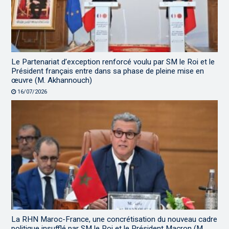
Le Partenariat d’exception renforcé voulu par SM le Roi et le
Président français entre dans sa phase de pleine mise en
œuvre (M. Akhannouch)
16/07/2026
La RHN Maroc-France, une concrétisation du nouveau cadre
politique insufflé par SM le Roi et le Président Macron (M.