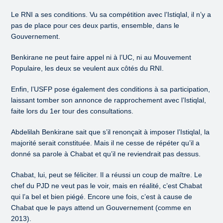
Le RNI a ses conditions. Vu sa compétition avec l’Istiqlal, il n’y a
pas de place pour ces deux partis, ensemble, dans le
Gouvernement.
Benkirane ne peut faire appel ni à l’UC, ni au Mouvement
Populaire, les deux se veulent aux côtés du RNI.
Enfin, l’USFP pose également des conditions à sa participation,
laissant tomber son annonce de rapprochement avec l’Istiqlal,
faite lors du 1er tour des consultations.
Abdelilah Benkirane sait que s’il renonçait à imposer l’Istiqlal, la
majorité serait constituée. Mais il ne cesse de répéter qu’il a
donné sa parole à Chabat et qu’il ne reviendrait pas dessus.
Chabat, lui, peut se féliciter. Il a réussi un coup de maître. Le
chef du PJD ne veut pas le voir, mais en réalité, c’est Chabat
qui l’a bel et bien piégé. Encore une fois, c’est à cause de
Chabat que le pays attend un Gouvernement (comme en
2013).