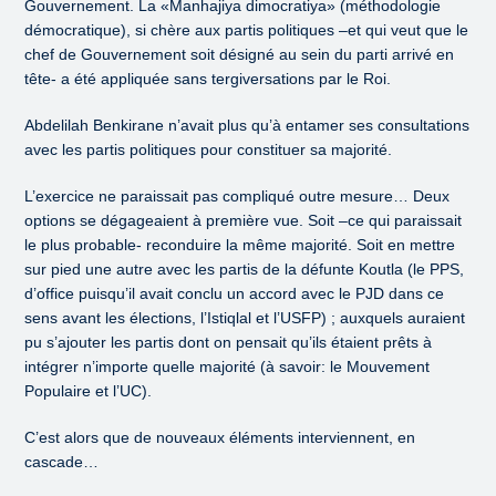
Gouvernement. La «Manhajiya dimocratiya» (méthodologie
démocratique), si chère aux partis politiques –et qui veut que le
chef de Gouvernement soit désigné au sein du parti arrivé en
tête- a été appliquée sans tergiversations par le Roi.
Abdelilah Benkirane n’avait plus qu’à entamer ses consultations
avec les partis politiques pour constituer sa majorité.
L’exercice ne paraissait pas compliqué outre mesure… Deux
options se dégageaient à première vue. Soit –ce qui paraissait
le plus probable- reconduire la même majorité. Soit en mettre
sur pied une autre avec les partis de la défunte Koutla (le PPS,
d’office puisqu’il avait conclu un accord avec le PJD dans ce
sens avant les élections, l’Istiqlal et l’USFP) ; auxquels auraient
pu s’ajouter les partis dont on pensait qu’ils étaient prêts à
intégrer n’importe quelle majorité (à savoir: le Mouvement
Populaire et l’UC).
C’est alors que de nouveaux éléments interviennent, en
cascade…