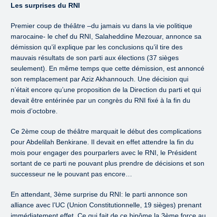
Les surprises du RNI
Premier coup de théâtre –du jamais vu dans la vie politique
marocaine- le chef du RNI, Salaheddine Mezouar, annonce sa
démission qu’il explique par les conclusions qu’il tire des
mauvais résultats de son parti aux élections (37 sièges
seulement). En même temps que cette démission, est annoncé
son remplacement par Aziz Akhannouch. Une décision qui
n’était encore qu’une proposition de la Direction du parti et qui
devait être entérinée par un congrès du RNI fixé à la fin du
mois d’octobre.
Ce 2ème coup de théâtre marquait le début des complications
pour Abdelilah Benkirane. Il devait en effet attendre la fin du
mois pour engager des pourparlers avec le RNI, le Président
sortant de ce parti ne pouvant plus prendre de décisions et son
successeur ne le pouvant pas encore…
En attendant, 3ème surprise du RNI: le parti annonce son
alliance avec l’UC (Union Constitutionnelle, 19 sièges) prenant
immédiatement effet. Ce qui fait de ce binôme la 3ème force au