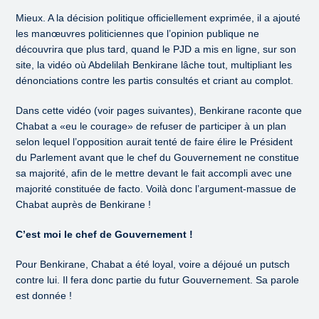
Mieux. A la décision politique officiellement exprimée, il a ajouté
les manœuvres politiciennes que l’opinion publique ne
découvrira que plus tard, quand le PJD a mis en ligne, sur son
site, la vidéo où Abdelilah Benkirane lâche tout, multipliant les
dénonciations contre les partis consultés et criant au complot.
Dans cette vidéo (voir pages suivantes), Benkirane raconte que
Chabat a «eu le courage» de refuser de participer à un plan
selon lequel l’opposition aurait tenté de faire élire le Président
du Parlement avant que le chef du Gouvernement ne constitue
sa majorité, afin de le mettre devant le fait accompli avec une
majorité constituée de facto. Voilà donc l’argument-massue de
Chabat auprès de Benkirane !
C’est moi le chef de Gouvernement !
Pour Benkirane, Chabat a été loyal, voire a déjoué un putsch
contre lui. Il fera donc partie du futur Gouvernement. Sa parole
est donnée !