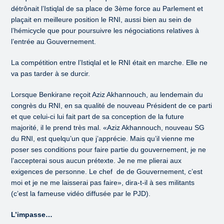
détrônait l’Istiqlal de sa place de 3ème force au Parlement et
plaçait en meilleure position le RNI, aussi bien au sein de
l’hémicycle que pour poursuivre les négociations relatives à
l’entrée au Gouvernement.
La compétition entre l’Istiqlal et le RNI était en marche. Elle ne
va pas tarder à se durcir.
Lorsque Benkirane reçoit Aziz Akhannouch, au lendemain du
congrès du RNI, en sa qualité de nouveau Président de ce parti
et que celui-ci lui fait part de sa conception de la future
majorité, il le prend très mal. «Aziz Akhannouch, nouveau SG
du RNI, est quelqu’un que j’apprécie. Mais qu’il vienne me
poser ses conditions pour faire partie du gouvernement, je ne
l’accepterai sous aucun prétexte. Je ne me plierai aux
exigences de personne. Le chef de de Gouvernement, c’est
moi et je ne me laisserai pas faire», dira-t-il à ses militants
(c’est la fameuse vidéo diffusée par le PJD).
L’impasse…