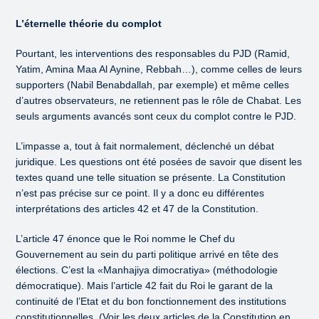
L’éternelle théorie du complot
Pourtant, les interventions des responsables du PJD (Ramid,
Yatim, Amina Maa Al Aynine, Rebbah…), comme celles de leurs
supporters (Nabil Benabdallah, par exemple) et même celles
d’autres observateurs, ne retiennent pas le rôle de Chabat. Les
seuls arguments avancés sont ceux du complot contre le PJD.
L’impasse a, tout à fait normalement, déclenché un débat
juridique. Les questions ont été posées de savoir que disent les
textes quand une telle situation se présente. La Constitution
n’est pas précise sur ce point. Il y a donc eu différentes
interprétations des articles 42 et 47 de la Constitution.
L’article 47 énonce que le Roi nomme le Chef du
Gouvernement au sein du parti politique arrivé en tête des
élections. C’est la «Manhajiya dimocratiya» (méthodologie
démocratique). Mais l’article 42 fait du Roi le garant de la
continuité de l’Etat et du bon fonctionnement des institutions
constitutionnelles. (Voir les deux articles de la Constitution en