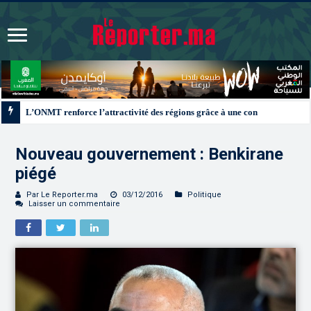
L’ONMT renforce l’attractivité des régions grâce à une connectivité aérienne
Nouveau gouvernement : Benkirane
piégé
Par Le Reporter.ma
03/12/2016
Politique
Laisser un commentaire