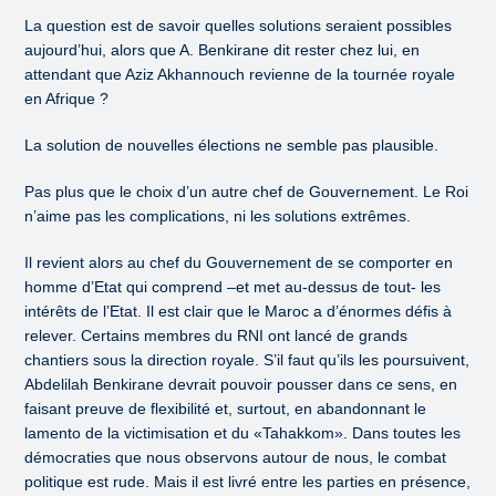
La question est de savoir quelles solutions seraient possibles
aujourd’hui, alors que A. Benkirane dit rester chez lui, en
attendant que Aziz Akhannouch revienne de la tournée royale
en Afrique ?
La solution de nouvelles élections ne semble pas plausible.
Pas plus que le choix d’un autre chef de Gouvernement. Le Roi
n’aime pas les complications, ni les solutions extrêmes.
Il revient alors au chef du Gouvernement de se comporter en
homme d’Etat qui comprend –et met au-dessus de tout- les
intérêts de l’Etat. Il est clair que le Maroc a d’énormes défis à
relever. Certains membres du RNI ont lancé de grands
chantiers sous la direction royale. S’il faut qu’ils les poursuivent,
Abdelilah Benkirane devrait pouvoir pousser dans ce sens, en
faisant preuve de flexibilité et, surtout, en abandonnant le
lamento de la victimisation et du «Tahakkom». Dans toutes les
démocraties que nous observons autour de nous, le combat
politique est rude. Mais il est livré entre les parties en présence,