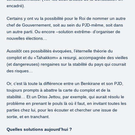
encadré).
Certains y ont vu la possibilité pour le Roi de nommer un autre
chef de Gouvernement, soit au sein du PJD-même, soit dans
un autre parti. Ou encore –solution extrême- d’organiser de
nouvelles élections…
Aussitôt ces possibilités évoquées, l’éternelle théorie du
complot et du «Tahakkom» a resurgi, accompagnée des vieilles
(et dangereuses) rengaines sur la stabilité du pays qui courrait
des risques…
Or, c’est là toute la différence entre un Benkirane et son PJD,
toujours prompts à abattre la carte du complot et de la
stabilité… Et un Driss Jettou, par exemple, qui aurait résolu le
problème en prenant le pouls là où il faut, en invitant toutes les
parties chez lui, pour les écouter et chercher une issue de
sortie, et en tranchant.
Quelles solutions aujourd’hui ?