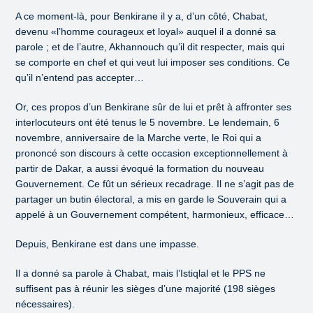
A ce moment-là, pour Benkirane il y a, d’un côté, Chabat,
devenu «l’homme courageux et loyal» auquel il a donné sa
parole ; et de l’autre, Akhannouch qu’il dit respecter, mais qui
se comporte en chef et qui veut lui imposer ses conditions. Ce
qu’il n’entend pas accepter…
Or, ces propos d’un Benkirane sûr de lui et prêt à affronter ses
interlocuteurs ont été tenus le 5 novembre. Le lendemain, 6
novembre, anniversaire de la Marche verte, le Roi qui a
prononcé son discours à cette occasion exceptionnellement à
partir de Dakar, a aussi évoqué la formation du nouveau
Gouvernement. Ce fût un sérieux recadrage. Il ne s’agit pas de
partager un butin électoral, a mis en garde le Souverain qui a
appelé à un Gouvernement compétent, harmonieux, efficace…
Depuis, Benkirane est dans une impasse.
Il a donné sa parole à Chabat, mais l’Istiqlal et le PPS ne
suffisent pas à réunir les sièges d’une majorité (198 sièges
nécessaires).