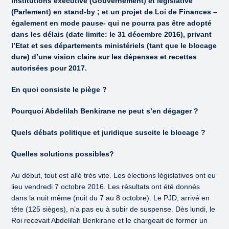
institutions exécutive (Gouvernement) et législative
(Parlement) en stand-by ; et un projet de Loi de Finances –
également en mode pause- qui ne pourra pas être adopté
dans les délais (date limite: le 31 décembre 2016), privant
l’Etat et ses départements ministériels (tant que le blocage
dure) d’une vision claire sur les dépenses et recettes
autorisées pour 2017.
En quoi consiste le piège ?
Pourquoi Abdelilah Benkirane ne peut s’en dégager ?
Quels débats politique et juridique suscite le blocage ?
Quelles solutions possibles?
Au début, tout est allé très vite. Les élections législatives ont eu
lieu vendredi 7 octobre 2016. Les résultats ont été donnés
dans la nuit même (nuit du 7 au 8 octobre). Le PJD, arrivé en
tête (125 sièges), n’a pas eu à subir de suspense. Dès lundi, le
Roi recevait Abdelilah Benkirane et le chargeait de former un