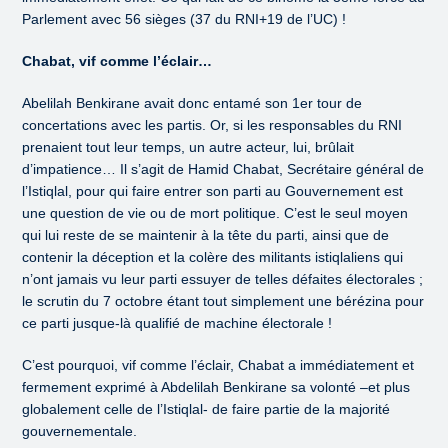
Parlement avec 56 sièges (37 du RNI+19 de l’UC) !
Chabat, vif comme l’éclair…
Abelilah Benkirane avait donc entamé son 1er tour de
concertations avec les partis. Or, si les responsables du RNI
prenaient tout leur temps, un autre acteur, lui, brûlait
d’impatience… Il s’agit de Hamid Chabat, Secrétaire général de
l’Istiqlal, pour qui faire entrer son parti au Gouvernement est
une question de vie ou de mort politique. C’est le seul moyen
qui lui reste de se maintenir à la tête du parti, ainsi que de
contenir la déception et la colère des militants istiqlaliens qui
n’ont jamais vu leur parti essuyer de telles défaites électorales ;
le scrutin du 7 octobre étant tout simplement une bérézina pour
ce parti jusque-là qualifié de machine électorale !
C’est pourquoi, vif comme l’éclair, Chabat a immédiatement et
fermement exprimé à Abdelilah Benkirane sa volonté –et plus
globalement celle de l’Istiqlal- de faire partie de la majorité
gouvernementale.