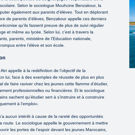
 scolaire. Selon le sociologue Mouhcine Benzakour, la
puter également aux parents d’élèves. Tout en déplorant
bre de parents d’élèves, Benzakour appelle ces derniers
 préconise qu’ils fassent preuve de plus de suivi régulier
lège et même au lycée. Selon lui, c’est à travers la
nts, parents, ministère de l’Education nationale,
rompus entre l’élève et son école.
ion
ri appelle à la redéfinition de l’objectif de la
on lui, face à des exemples de réussite de plus en plus
ial de faire raviver chez les jeunes cette flamme d’étudier,
ement professionnelles ou financières. Et le sociologue
ains sachent qu’étudier sert à s’instruire et à construire
niquement à l’emploi».
 n’a aucun intérêt à cause de la rareté des opportunités
 la route. Le sociologue appelle le gouvernement à mettre
uvrir les portes de l’espoir devant les jeunes Marocains,