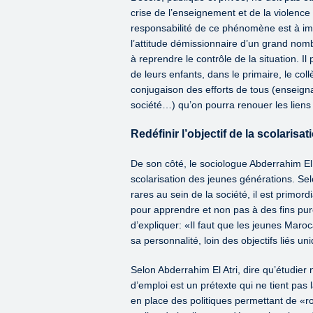
crise de l’enseignement et de la violence
responsabilité de ce phénomène est à im
l’attitude démissionnaire d’un grand nom
à reprendre le contrôle de la situation. Il
de leurs enfants, dans le primaire, le col
conjugaison des efforts de tous (enseigna
société…) qu’on pourra renouer les liens 
Redéfinir l’objectif de la scolarisat
De son côté, le sociologue Abderrahim El At
scolarisation des jeunes générations. Sel
rares au sein de la société, il est primord
pour apprendre et non pas à des fins pur
d’expliquer: «Il faut que les jeunes Maroc
sa personnalité, loin des objectifs liés u
Selon Abderrahim El Atri, dire qu’étudier
d’emploi est un prétexte qui ne tient pas
en place des politiques permettant de «ro