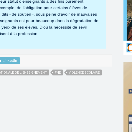
e leur statut d’enseignants à des fins purement
 exemple, de l’obligation pour certains élèves de
s dits «de soutien», sous peine d’avoir de mauvaises
nseignants est pour beaucoup dans la dégradation de
 yeux de ses élèves. D’où la nécessité de sévir
sent à la profession.
LinkedIn
ATIONALE DE L’ENSEIGNEMENT
FNE
VIOLENCE SCOLAIRE