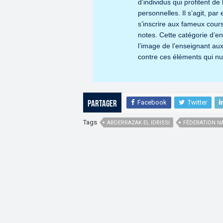
d’individus qui profitent d
personnelles. Il s’agit, par
s’inscrire aux fameux cour
notes. Cette catégorie d’e
l’image de l’enseignant aux
contre ces éléments qui nui
Facebook
Twitter
Partager
Tags
ABDERRAZAK EL IDRISSI
FÉDERATION N