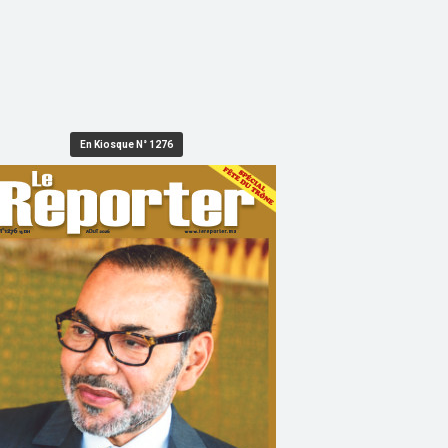
En Kiosque N° 1276