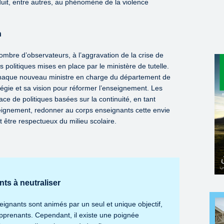
nduit, entre autres, au phénomène de la violence
n
ombre d’observateurs, à l’aggravation de la crise de
 politiques mises en place par le ministère de tutelle.
chaque nouveau ministre en charge du département de
tégie et sa vision pour réformer l’enseignement. Les
e de politiques basées sur la continuité, en tant
seignement, redonner au corps enseignants cette envie
cet être respectueux du milieu scolaire.
ts à neutraliser
eignants sont animés par un seul et unique objectif,
apprenants. Cependant, il existe une poignée