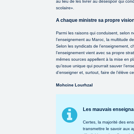
au lieu de les livrer au désespoir qui co
scolaire».
A chaque ministre sa propre visio
Parmi les raisons qui conduisent, selon n
l’enseignement au Maroc, la multitude des
Selon les syndicats de l’enseignement, 
l’enseignement vient avec sa propre stra
mêmes sources appellent à la mise en plac
qu’issue unique qui pourrait sauver l’en
d’enseigner et, surtout, faire de l’élève 
Mohcine Lourhzal
Les mauvais enseignan
Certes, la majorité des ens
transmettre le savoir aux 