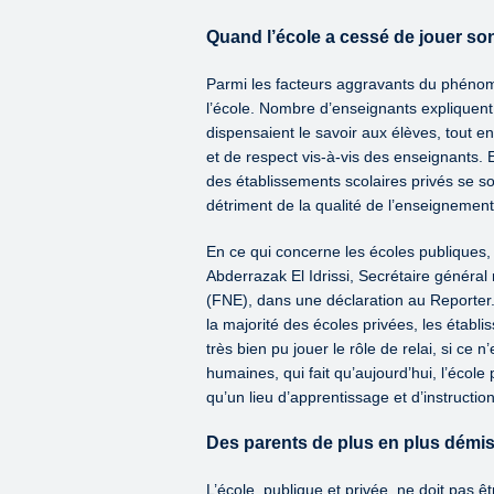
Quand l’école a cessé de jouer so
Parmi les facteurs aggravants du phénomèn
l’école. Nombre d’enseignants expliquent
dispensaient le savoir aux élèves, tout e
et de respect vis-à-vis des enseignants. 
des établissements scolaires privés se so
détriment de la qualité de l’enseignemen
En ce qui concerne les écoles publiques, 
Abderrazak El Idrissi, Secrétaire général
(FNE), dans une déclaration au Reporter.
la majorité des écoles privées, les établi
très bien pu jouer le rôle de relai, si ce
humaines, qui fait qu’aujourd’hui, l’éco
qu’un lieu d’apprentissage et d’instruction
Des parents de plus en plus démi
L’école, publique et privée, ne doit pas ê