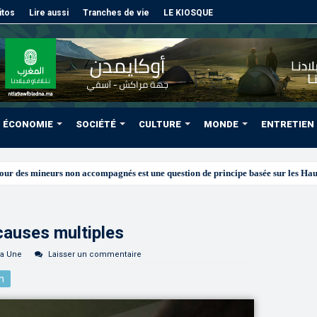
itos
Lire aussi
Tranches de vie
LE KIOSQUE
ÉCONOMIE
SOCIÉTÉ
CULTURE
MONDE
ENTRETIEN
 causes multiples
la Une
Laisser un commentaire
n