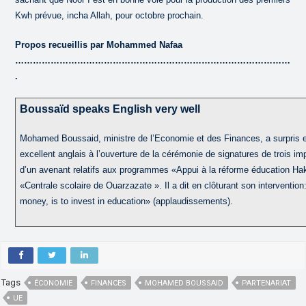
Kwh prévue, incha Allah, pour octobre prochain.
Propos recueillis par Mohammed Nafaa
…………………………………………………………………………………
.
Boussaïd speaks English very well
Mohamed Boussaid, ministre de l’Economie et des Finances, a surpris e
excellent anglais à l’ouverture de la cérémonie de signatures de trois i
d’un avenant relatifs aux programmes «Appui à la réforme éducation Ha
«Centrale scolaire de Ouarzazate ». Il a dit en clôturant son interventio
money, is to invest in education» (applaudissements).
Tags
ÉCONOMIE
FINANCES
MOHAMED BOUSSAID
PARTENARIAT
UE