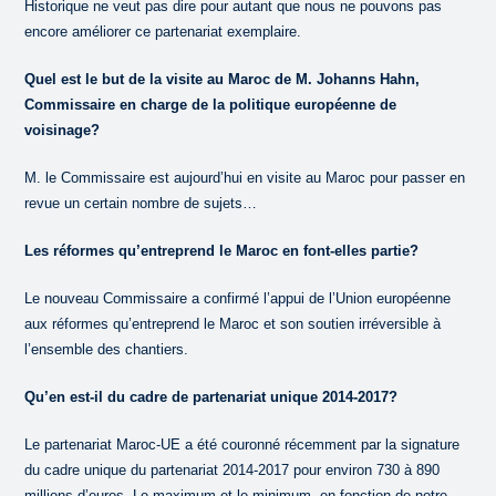
Historique ne veut pas dire pour autant que nous ne pouvons pas
encore améliorer ce partenariat exemplaire.
Quel est le but de la visite au Maroc de M. Johanns Hahn,
Commissaire en charge de la politique européenne de
voisinage?
M. le Commissaire est aujourd’hui en visite au Maroc pour passer en
revue un certain nombre de sujets…
Les réformes qu’entreprend le Maroc en font-elles partie?
Le nouveau Commissaire a confirmé l’appui de l’Union européenne
aux réformes qu’entreprend le Maroc et son soutien irréversible à
l’ensemble des chantiers.
Qu’en est-il du cadre de partenariat unique 2014-2017?
Le partenariat Maroc-UE a été couronné récemment par la signature
du cadre unique du partenariat 2014-2017 pour environ 730 à 890
millions d’euros. Le maximum et le minimum, en fonction de notre