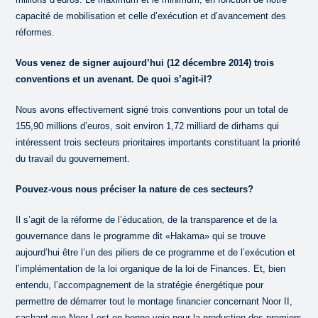
capacité de mobilisation et celle d’exécution et d’avancement des
réformes.
Vous venez de signer aujourd’hui (12 décembre 2014) trois
conventions et un avenant. De quoi s’agit-il?
Nous avons effectivement signé trois conventions pour un total de
155,90 millions d’euros, soit environ 1,72 milliard de dirhams qui
intéressent trois secteurs prioritaires importants constituant la priorité
du travail du gouvernement.
Pouvez-vous nous préciser la nature de ces secteurs?
Il s’agit de la réforme de l’éducation, de la transparence et de la
gouvernance dans le programme dit «Hakama» qui se trouve
aujourd’hui être l’un des piliers de ce programme et de l’exécution et
l’implémentation de la loi organique de la loi de Finances. Et, bien
entendu, l’accompagnement de la stratégie énergétique pour
permettre de démarrer tout le montage financier concernant Noor II,
sachant que Noor I est en bonne voie pour la production des premiers