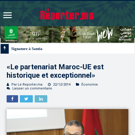
Signature à Santiago d’un protocole de coopération sanitaire et phytosanitair
«Le partenariat Maroc-UE est
historique et exceptionnel»
Par Le Reporter.ma
22/12/2014
Économie
Laisser un commentaire