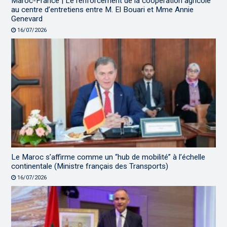
Maroc-France | Le renforcement de la coopération agricole
au centre d’entretiens entre M. El Bouari et Mme Annie
Genevard
16/07/2026
Le Maroc s’affirme comme un “hub de mobilité” à l’échelle
continentale (Ministre français des Transports)
16/07/2026