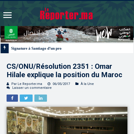
Signature à Santiago d’un protocole de coopération sanitaire et phytosanitai
CS/ONU/Résolution 2351 : Omar
Hilale explique la position du Maroc
Par Le Reporter.ma
06/05/2017
À la Une
Laisser un commentaire