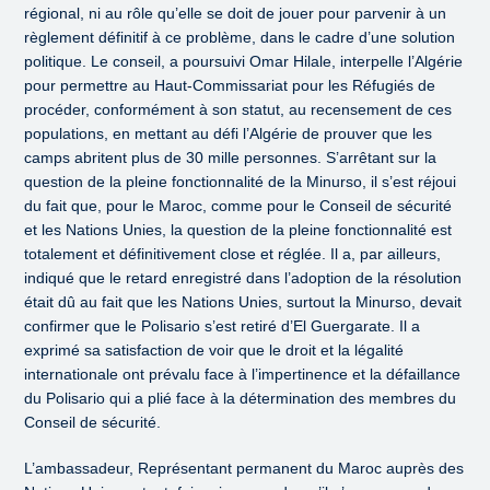
régional, ni au rôle qu’elle se doit de jouer pour parvenir à un
règlement définitif à ce problème, dans le cadre d’une solution
politique. Le conseil, a poursuivi Omar Hilale, interpelle l’Algérie
pour permettre au Haut-Commissariat pour les Réfugiés de
procéder, conformément à son statut, au recensement de ces
populations, en mettant au défi l’Algérie de prouver que les
camps abritent plus de 30 mille personnes. S’arrêtant sur la
question de la pleine fonctionnalité de la Minurso, il s’est réjoui
du fait que, pour le Maroc, comme pour le Conseil de sécurité
et les Nations Unies, la question de la pleine fonctionnalité est
totalement et définitivement close et réglée. Il a, par ailleurs,
indiqué que le retard enregistré dans l’adoption de la résolution
était dû au fait que les Nations Unies, surtout la Minurso, devait
confirmer que le Polisario s’est retiré d’El Guergarate. Il a
exprimé sa satisfaction de voir que le droit et la légalité
internationale ont prévalu face à l’impertinence et la défaillance
du Polisario qui a plié face à la détermination des membres du
Conseil de sécurité.
L’ambassadeur, Représentant permanent du Maroc auprès des