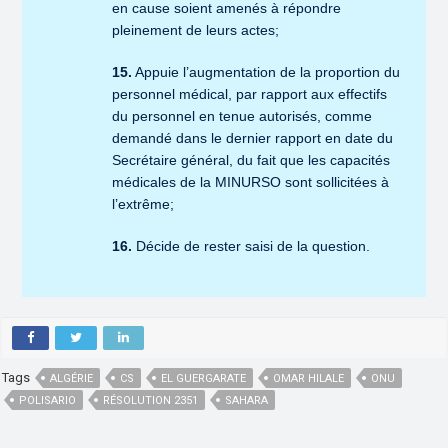
en cause soient amenés à répondre
pleinement de leurs actes;
15.
Appuie l’augmentation de la proportion du
personnel médical, par rapport aux effectifs
du personnel en tenue autorisés, comme
demandé dans le dernier rapport en date du
Secrétaire général, du fait que les capacités
médicales de la MINURSO sont sollicitées à
l’extrême;
16.
Décide de rester saisi de la question.
Tags
ALGÉRIE
CS
EL GUERGARATE
OMAR HILALE
ONU
POLISARIO
RÉSOLUTION 2351
SAHARA