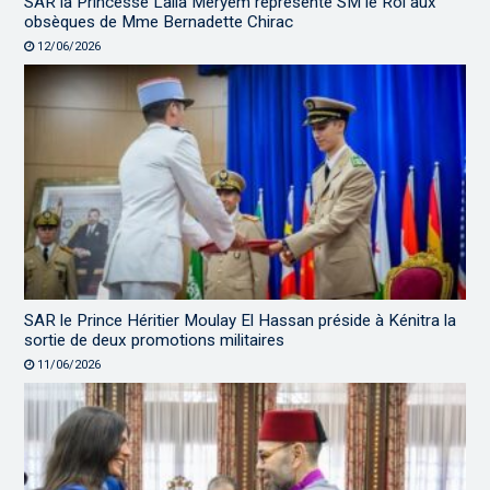
SAR la Princesse Lalla Meryem représente SM le Roi aux
obsèques de Mme Bernadette Chirac
12/06/2026
SAR le Prince Héritier Moulay El Hassan préside à Kénitra la
sortie de deux promotions militaires
11/06/2026