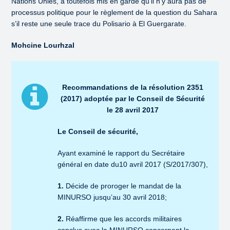
Nations Unies, a toutefois mis en garde qu’il n’y aura pas de
processus politique pour le règlement de la question du Sahara
s’il reste une seule trace du Polisario à El Guergarate.
Mohcine Lourhzal
Recommandations de la résolution 2351
(2017) adoptée par le Conseil de Sécurité
le 28 avril 2017
Le Conseil de sécurité,
Ayant examiné le rapport du Secrétaire
général en date du10 avril 2017 (S/2017/307),
1.
Décide de proroger le mandat de la
MINURSO jusqu’au 30 avril 2018;
2.
Réaffirme que les accords militaires