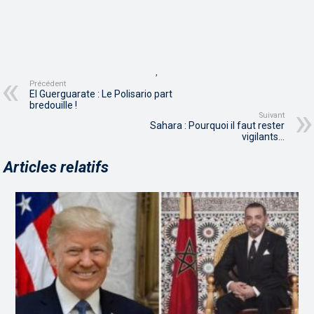
,
Précédent
El Guerguarate : Le Polisario part
bredouille !
Suivant
Sahara : Pourquoi il faut rester
vigilants…
Articles relatifs