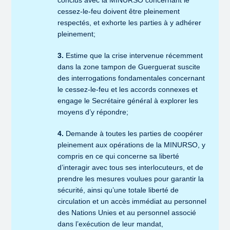
conclus avec la MINURSO concernant le
cessez-le-feu doivent être pleinement
respectés, et exhorte les parties à y adhérer
pleinement;
3.
Estime que la crise intervenue récemment
dans la zone tampon de Guerguerat suscite
des interrogations fondamentales concernant
le cessez-le-feu et les accords connexes et
engage le Secrétaire général à explorer les
moyens d’y répondre;
4.
Demande à toutes les parties de coopérer
pleinement aux opérations de la MINURSO, y
compris en ce qui concerne sa liberté
d’interagir avec tous ses interlocuteurs, et de
prendre les mesures voulues pour garantir la
sécurité, ainsi qu’une totale liberté de
circulation et un accès immédiat au personnel
des Nations Unies et au personnel associé
dans l’exécution de leur mandat,