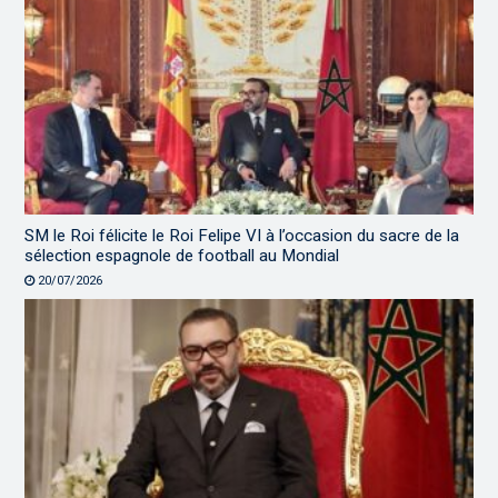
SM le Roi félicite le Roi Felipe VI à l’occasion du sacre de la
sélection espagnole de football au Mondial
20/07/2026