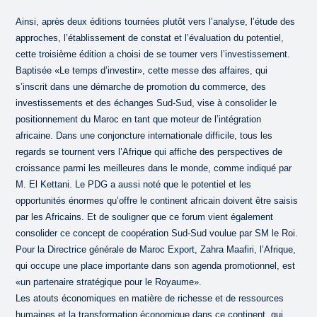
Ainsi, après deux éditions tournées plutôt vers l’analyse, l’étude des
approches, l’établissement de constat et l’évaluation du potentiel,
cette troisième édition a choisi de se tourner vers l’investissement.
Baptisée «Le temps d’investir», cette messe des affaires, qui
s’inscrit dans une démarche de promotion du commerce, des
investissements et des échanges Sud-Sud, vise à consolider le
positionnement du Maroc en tant que moteur de l’intégration
africaine. Dans une conjoncture internationale difficile, tous les
regards se tournent vers l’Afrique qui affiche des perspectives de
croissance parmi les meilleures dans le monde, comme indiqué par
M. El Kettani. Le PDG a aussi noté que le potentiel et les
opportunités énormes qu’offre le continent africain doivent être saisis
par les Africains. Et de souligner que ce forum vient également
consolider ce concept de coopération Sud-Sud voulue par SM le Roi.
Pour la Directrice générale de Maroc Export, Zahra Maafiri, l’Afrique,
qui occupe une place importante dans son agenda promotionnel, est
«un partenaire stratégique pour le Royaume».
Les atouts économiques en matière de richesse et de ressources
humaines et la transformation économique dans ce continent, qui