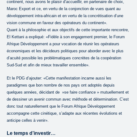
continent, nous avons le plaisir d’accueillir, en partenaire de choix,
Maroc Export et ce, en vertu de la conjonction de vues quant au
développement intra-africain et en vertu de la concrétisation d’une
vision commune en faveur des opérateurs du continent».
Quant à la philosophie et aux objectifs de cette importante rencontre,
El Kettani a expliqué: «Fidèle à son engagement premier, le Forum
Afrique Développement a pour vocation de réunir les opérateurs
économiques et les décideurs politiques pour aborder avec le plus
d’acuité possible les problématiques concrètes de la coopération
Sud-Sud et afin de mieux travailler ensemble».
Et le PDG d’ajouter: «Cette manifestation incarne aussi les
paradigmes que bon nombre de nos pays ont adoptés depuis
quelques années, décidant de »se faire confiance » mutuellement et
de dessiner un avenir commun avec méthode et détermination. C’est
donc tout naturellement que le Forum Afrique Développement
accompagne cette cinétique, s’adapte aux récentes évolutions et
anticipe celles à venir».
Le temps d’investir…