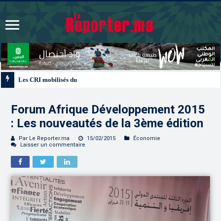
Les CRI mobilisés du 10 au 13 août pour accompagner les projets des Maroc
Forum Afrique Développement 2015
: Les nouveautés de la 3ème édition
Par Le Reporter.ma
15/02/2015
Économie
Laisser un commentaire