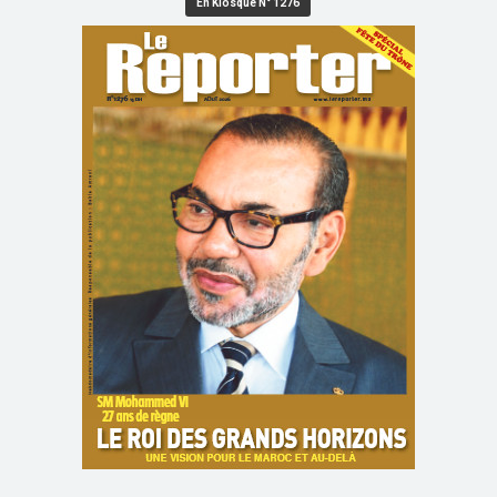
En Kiosque N° 1276