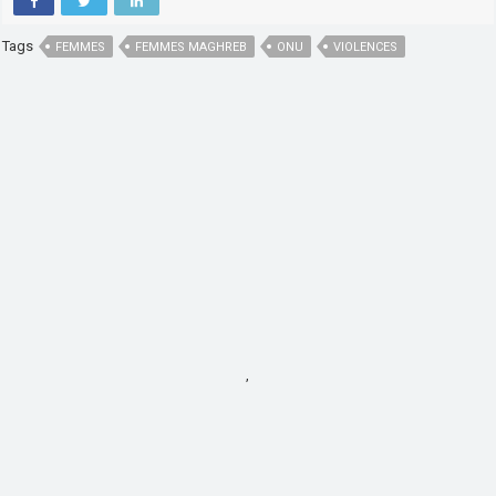
Tags
FEMMES
FEMMES MAGHREB
ONU
VIOLENCES
,