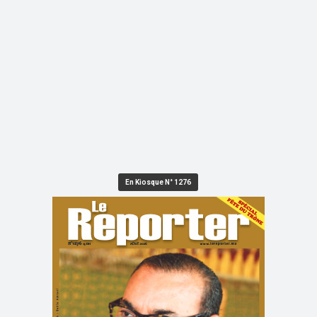
En Kiosque N° 1276