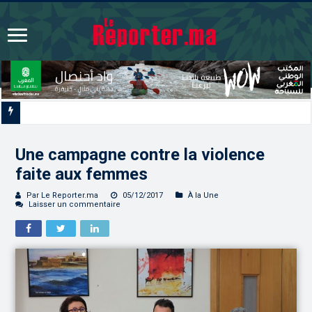
CAN féminine Maroc 2026 | Le Maroc se qualifie pour les quarts après un nul
Une campagne contre la violence
faite aux femmes
Par Le Reporter.ma
05/12/2017
À la Une
Laisser un commentaire