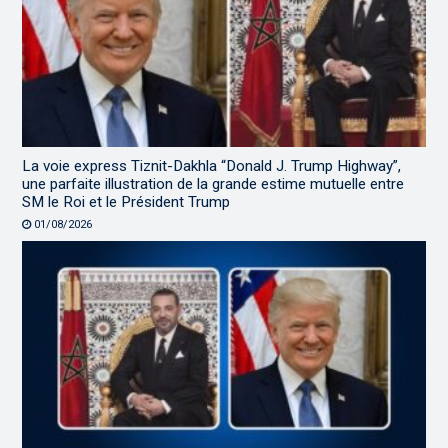
La voie express Tiznit-Dakhla “Donald J. Trump Highway”,
une parfaite illustration de la grande estime mutuelle entre
SM le Roi et le Président Trump
01/08/2026