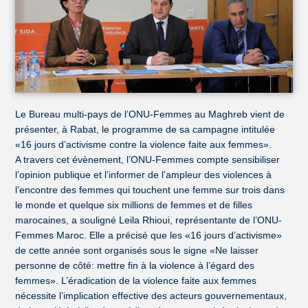
Le Bureau multi-pays de l’ONU-Femmes au Maghreb vient de
présenter, à Rabat, le programme de sa campagne intitulée
«16 jours d’activisme contre la violence faite aux femmes».
A travers cet évènement, l’ONU-Femmes compte sensibiliser
l’opinion publique et l’informer de l’ampleur des violences à
l’encontre des femmes qui touchent une femme sur trois dans
le monde et quelque six millions de femmes et de filles
marocaines, a souligné Leila Rhioui, représentante de l’ONU-
Femmes Maroc. Elle a précisé que les «16 jours d’activisme»
de cette année sont organisés sous le signe «Ne laisser
personne de côté: mettre fin à la violence à l’égard des
femmes». L’éradication de la violence faite aux femmes
nécessite l’implication effective des acteurs gouvernementaux,