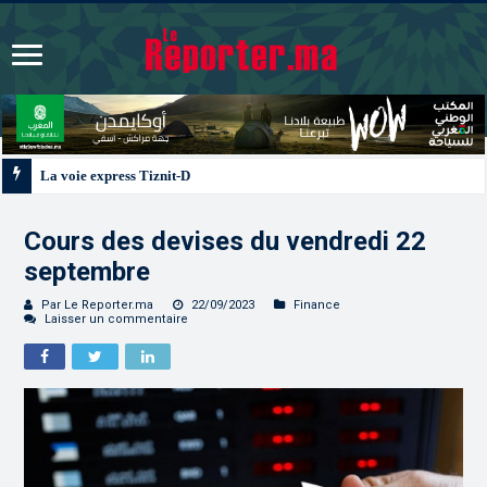
La voie express Tiznit-Dakhla “Donald J. Trump Highway”, une parfaite illust
Cours des devises du vendredi 22
septembre
Par Le Reporter.ma
22/09/2023
Finance
Laisser un commentaire