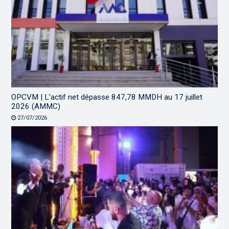
OPCVM | L’actif net dépasse 847,78 MMDH au 17 juillet
2026 (AMMC)
27/07/2026