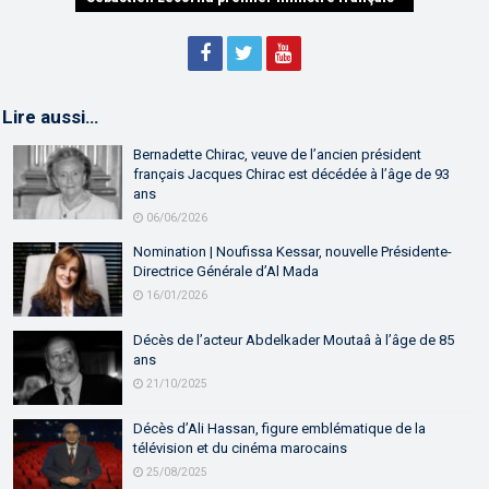
Lire aussi…
Bernadette Chirac, veuve de l’ancien président
français Jacques Chirac est décédée à l’âge de 93
ans
06/06/2026
Nomination | Noufissa Kessar, nouvelle Présidente-
Directrice Générale d’Al Mada
16/01/2026
Décès de l’acteur Abdelkader Moutaâ à l’âge de 85
ans
21/10/2025
Décès d’Ali Hassan, figure emblématique de la
télévision et du cinéma marocains
25/08/2025