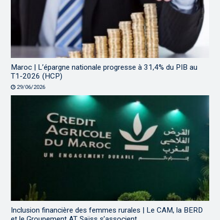
Maroc | L’épargne nationale progresse à 31,4% du PIB au
T1-2026 (HCP)
29/06/2026
Inclusion financière des femmes rurales | Le CAM, la BERD
et le Groupement AT Saïss s’associent