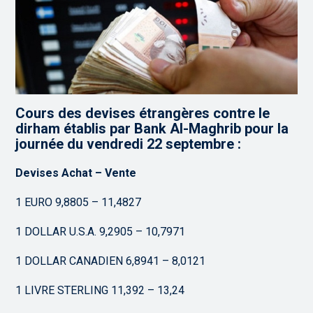
Cours des devises étrangères contre le
dirham établis par Bank Al-Maghrib pour la
journée du vendredi 22 septembre :
Devises Achat – Vente
1 EURO 9,8805 – 11,4827
1 DOLLAR U.S.A. 9,2905 – 10,7971
1 DOLLAR CANADIEN 6,8941 – 8,0121
1 LIVRE STERLING 11,392 – 13,24