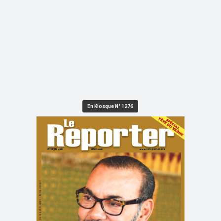
En Kiosque N° 1276