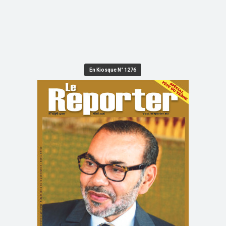
En Kiosque N° 1276