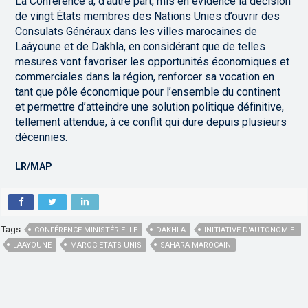
La Conférence a, d’autre part, mis en évidence la décision
de vingt États membres des Nations Unies d’ouvrir des
Consulats Généraux dans les villes marocaines de
Laâyoune et de Dakhla, en considérant que de telles
mesures vont favoriser les opportunités économiques et
commerciales dans la région, renforcer sa vocation en
tant que pôle économique pour l’ensemble du continent
et permettre d’atteindre une solution politique définitive,
tellement attendue, à ce conflit qui dure depuis plusieurs
décennies.
LR/MAP
Tags
CONFÉRENCE MINISTÉRIELLE
DAKHLA
INITIATIVE D'AUTONOMIE.
LAAYOUNE
MAROC-ETATS UNIS
SAHARA MAROCAIN