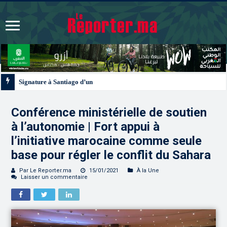
Signature à Santiago d’un protocole de coopération sanitaire et phytosanitair
Conférence ministérielle de soutien
à l’autonomie | Fort appui à
l’initiative marocaine comme seule
base pour régler le conflit du Sahara
Par Le Reporter.ma
15/01/2021
À la Une
Laisser un commentaire