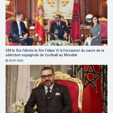
SM le Roi félicite le Roi Felipe VI à l’occasion du sacre de la
sélection espagnole de football au Mondial
20/07/2026