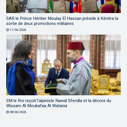
SAR le Prince Héritier Moulay El Hassan préside à Kénitra la
sortie de deux promotions militaires
11/06/2026
SM le Roi reçoit l’alpiniste Nawal Sfendla et la décore du
Wissam Al Moukafaa Al Watania
08/06/2026