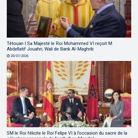
Tétouan | Sa Majesté le Roi Mohammed VI reçoit M.
Abdellatif Jouahri, Wali de Bank Al-Maghrib
20/07/2026
SM le Roi félicite le Roi Felipe VI à l’occasion du sacre de la