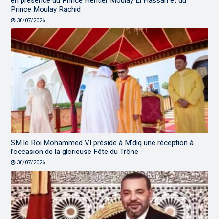
en présence du Prince Héritier Moulay El Hassan et du
Prince Moulay Rachid
30/07/2026
SM le Roi Mohammed VI préside à M’diq une réception à
l’occasion de la glorieuse Fête du Trône
30/07/2026