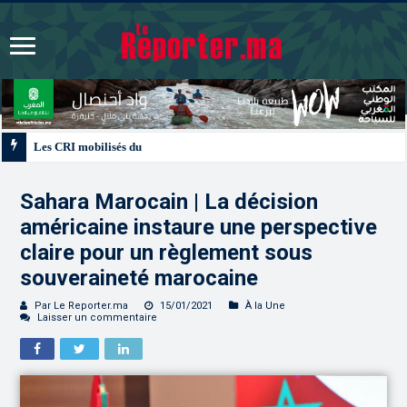
Les CRI mobilisés du 10 au 13 août pour accompagner les projets des Maroc
Sahara Marocain | La décision
américaine instaure une perspective
claire pour un règlement sous
souveraineté marocaine
Par Le Reporter.ma
15/01/2021
À la Une
Laisser un commentaire