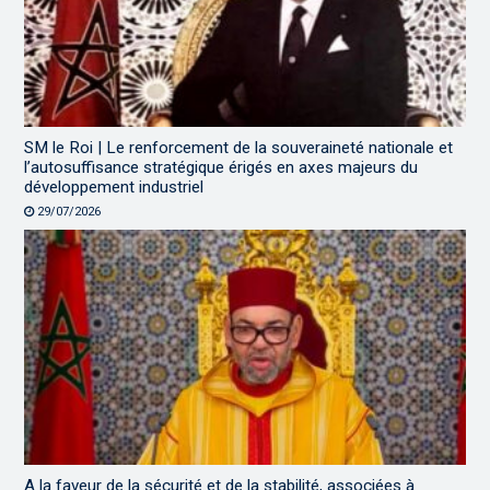
SM le Roi | Le renforcement de la souveraineté nationale et
l’autosuffisance stratégique érigés en axes majeurs du
développement industriel
29/07/2026
A la faveur de la sécurité et de la stabilité, associées à