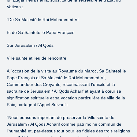
M. Edgar Pena Parra, substitut de la secrétairerie d’Etat du
Vatican :
“De Sa Majesté le Roi Mohammed VI
Et de Sa Sainteté le Pape François
Sur Jérusalem / Al Qods
Ville sainte et lieu de rencontre
A l’occasion de la visite au Royaume du Maroc, Sa Sainteté le
Pape François et Sa Majesté le Roi Mohammed VI,
Commandeur des Croyants, reconnaissant l’unicité et la
sacralité de Jérusalem / Al Qods Acharif et ayant à cœur sa
signification spirituelle et sa vocation particulière de ville de la
Paix, partagent l’Appel Suivant :
“Nous pensons important de préserver la Ville sainte de
Jérusalem / Al Qods Acharif comme patrimoine commun de
l’humanité et, par-dessus tout pour les fidèles des trois religions