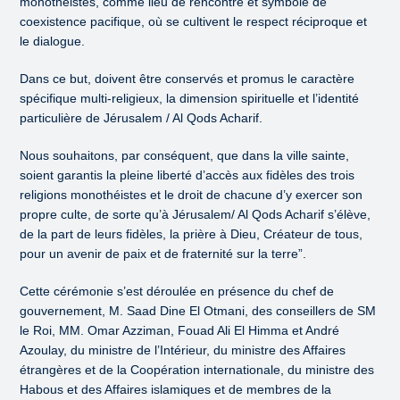
monothéistes, comme lieu de rencontre et symbole de
coexistence pacifique, où se cultivent le respect réciproque et
le dialogue.
Dans ce but, doivent être conservés et promus le caractère
spécifique multi-religieux, la dimension spirituelle et l’identité
particulière de Jérusalem / Al Qods Acharif.
Nous souhaitons, par conséquent, que dans la ville sainte,
soient garantis la pleine liberté d’accès aux fidèles des trois
religions monothéistes et le droit de chacune d’y exercer son
propre culte, de sorte qu’à Jérusalem/ Al Qods Acharif s’élève,
de la part de leurs fidèles, la prière à Dieu, Créateur de tous,
pour un avenir de paix et de fraternité sur la terre”.
Cette cérémonie s’est déroulée en présence du chef de
gouvernement, M. Saad Dine El Otmani, des conseillers de SM
le Roi, MM. Omar Azziman, Fouad Ali El Himma et André
Azoulay, du ministre de l’Intérieur, du ministre des Affaires
étrangères et de la Coopération internationale, du ministre des
Habous et des Affaires islamiques et de membres de la