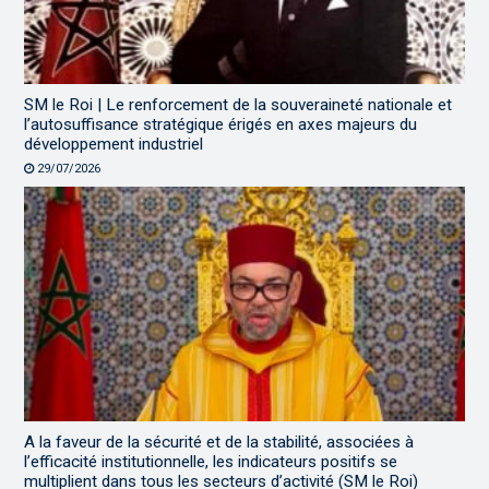
SM le Roi | Le renforcement de la souveraineté nationale et
l’autosuffisance stratégique érigés en axes majeurs du
développement industriel
29/07/2026
A la faveur de la sécurité et de la stabilité, associées à
l’efficacité institutionnelle, les indicateurs positifs se
multiplient dans tous les secteurs d’activité (SM le Roi)