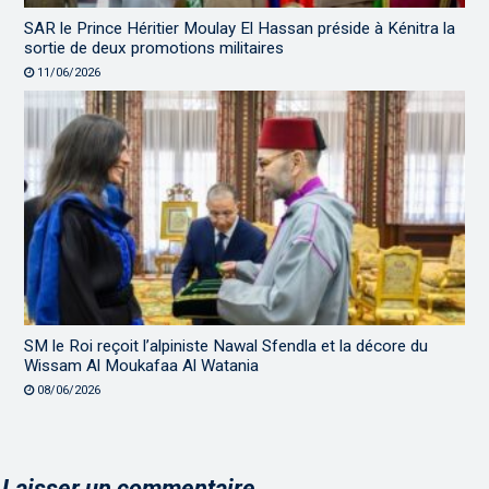
SAR le Prince Héritier Moulay El Hassan préside à Kénitra la
sortie de deux promotions militaires
11/06/2026
SM le Roi reçoit l’alpiniste Nawal Sfendla et la décore du
Wissam Al Moukafaa Al Watania
08/06/2026
Laisser un commentaire