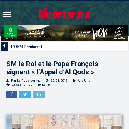
L’ONMT renforce l’attractivité des régions grâce à une connectivité aérienne 
SM le Roi et le Pape François
signent « l’Appel d’Al Qods »
Par Le Reporter.ma
30/03/2019
À la Une
Laisser un commentaire