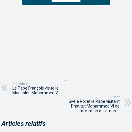
,
,
Précédent
Le Pape François visite le
Mausolée Mohammed V
Suivant
SM le Roi et le Pape visitent
l’Institut Mohammed VI de
formation des Imams
Articles relatifs