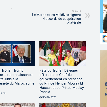
,
Suivant
Le Maroc et les Maldives signent
4 accords de coopération
bilatérale
u Trône | Trump
Fête du Trône | Déjeuner
me la reconnaissance
offert par le Chef du
ts-Unis à la
gouvernement en présence
ineté du Maroc sur le
du Prince Héritier Moulay El
Hassan et du Prince Moulay
Rachid
2026
30/07/2026