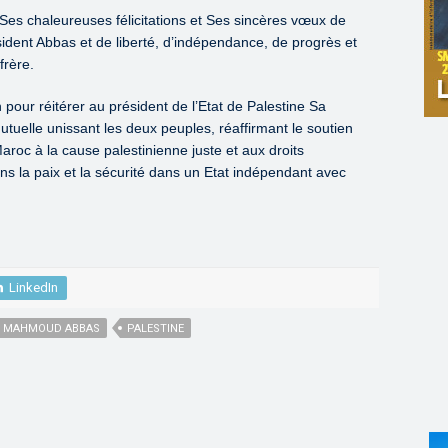
es chaleureuses félicitations et Ses sincères vœux de
ident Abbas et de liberté, d’indépendance, de progrès et
frère.
 pour réitérer au président de l’Etat de Palestine Sa
 mutuelle unissant les deux peuples, réaffirmant le soutien
oc à la cause palestinienne juste et aux droits
ans la paix et la sécurité dans un Etat indépendant avec
LinkedIn
MAHMOUD ABBAS
PALESTINE