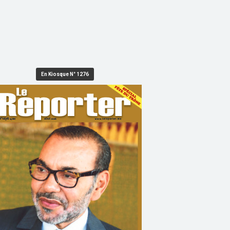
En Kiosque N° 1276