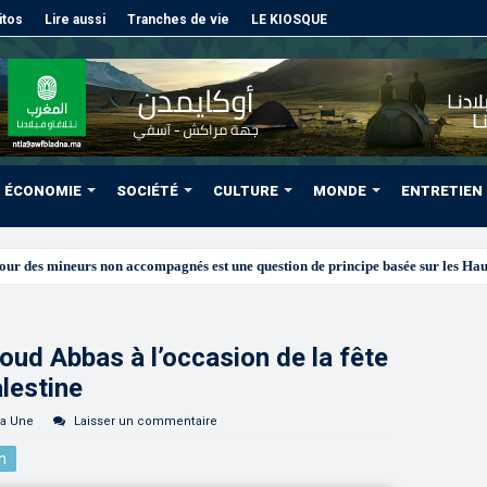
itos
Lire aussi
Tranches de vie
LE KIOSQUE
ÉCONOMIE
SOCIÉTÉ
CULTURE
MONDE
ENTRETIEN
oud Abbas à l’occasion de la fête
alestine
la Une
Laisser un commentaire
n