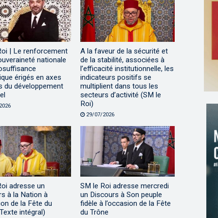
Roi | Le renforcement
A la faveur de la sécurité et
ouveraineté nationale
de la stabilité, associées à
tosuffisance
l’efficacité institutionnelle, les
ique érigés en axes
indicateurs positifs se
s du développement
multiplient dans tous les
el
secteurs d’activité (SM le
Roi)
2026
29/07/2026
Roi adresse un
SM le Roi adresse mercredi
s à la Nation à
un Discours à Son peuple
ion de la Fête du
fidèle à l’occasion de la Fête
Texte intégral)
du Trône