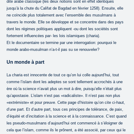
dite arabe classique (les deux notions sont en effet identiques
jusqu’à la chute du Califat de Bagdad en février 1258). Ensuite, elle
ne coïncide plus totalement avec l’ensemble des musulmans à
travers le monde. Elle se développe et se concentre dans des pays
dont les régimes politiques appliquent -ou dont les sociétés sont
fortement influencées par- les lois islamiques (charia).
Et le documentaire se termine par une interrogation: pourquoi le
monde arabo-musulman n’a-t-il pas su se renouveler?
Un monde à part
La charia est innocente de tout ce qu’on lui colle aujourd’hui, tout
comme l’islam dont les adeptes se sont tellement accrochés à une
ère où la science n’avait plus un mot à dire, puisqu’elle n’était plus
qu’apostasie. L’islam n’est pas «radicaliste». Il n’est pas non plus
«extrémiste» et pour preuve. Cette page d’histoire qu’on cite ci-haut,
d’une part. Et d’autre part, tous ces principes de tolérance, de paix,
d’équité et d’incitation à la science et à la connaissance. C’est quand
les pseudo-musulmans d’aujourd’hui ont commencé à s’éloigner de
cela que l’islam, comme ils le prônent, a été associé, par ceux qui le