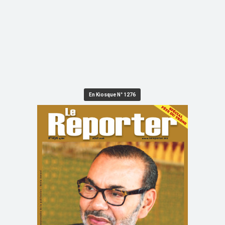
En Kiosque N° 1276