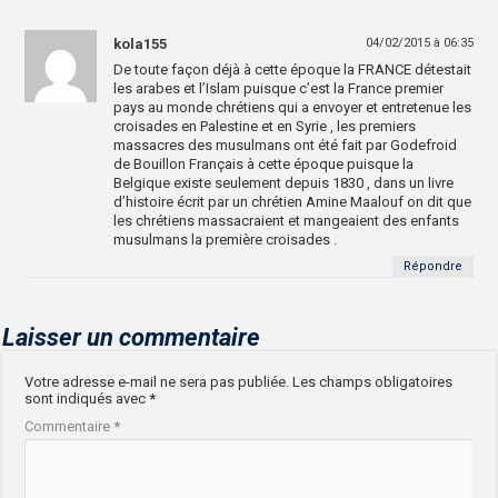
kola155
04/02/2015 à 06:35
De toute façon déjà à cette époque la FRANCE détestait
les arabes et l’Islam puisque c’est la France premier
pays au monde chrétiens qui a envoyer et entretenue les
croisades en Palestine et en Syrie , les premiers
massacres des musulmans ont été fait par Godefroid
de Bouillon Français à cette époque puisque la
Belgique existe seulement depuis 1830 , dans un livre
d’histoire écrit par un chrétien Amine Maalouf on dit que
les chrétiens massacraient et mangeaient des enfants
musulmans la première croisades .
Répondre
Laisser un commentaire
Votre adresse e-mail ne sera pas publiée.
Les champs obligatoires
sont indiqués avec
*
Commentaire
*