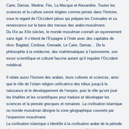
Caire, Damas, Medine, Fès, La Mecque et Alexandrie. Toutes les
sciences et la culture seront érigées comme jamais dans l’histoire,
sous le regard de l’Occident jaloux qui prépare les Croisades et sa
renaissance sur la base des travaux des arabo-musulmans.
Du IXe au XIIe siècles, le monde musulman connaît un rayonnement
sans égal. Il s’étend de l’Espagne à l’Inde avec des capitales de
rêve: Bagdad, Cordoue, Grenade, Le Caire, Damas… De la
philosophie à la médecine, des mathématiques à l’astronomie, son
essor scientifique et culturel fascine autant qu’il inquiète l’Occident
médiéval.
Il relate aussi l’histoire des arabes, leurs cultures et sciences, ainsi
que le rôle de l’islam religion unificatrice des tribus jusqu’à la
naissance et le développement de l’empire, puis le rôle qu’ont joué
les khalifes et les scientifiques pour traduire et développer les
sciences et la pensée grecques et romaines. La civilisation islamique
ou monde musulman désigne la zone géographique couverte par
l’expansion musulmane.
La civilisation islamique s’identifie à la civilisation arabe de la période