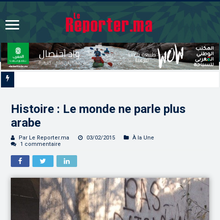
L’ONMT renforce l’attractivité des régions grâce à une connectivité aérienne
Histoire : Le monde ne parle plus
arabe
Par Le Reporter.ma
03/02/2015
À la Une
1 commentaire