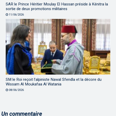
SAR le Prince Héritier Moulay El Hassan préside à Kénitra la
sortie de deux promotions militaires
11/06/2026
SM le Roi reçoit l’alpiniste Nawal Sfendla et la décore du
Wissam Al Moukafaa Al Watania
08/06/2026
Un commentaire