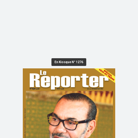
En Kiosque N° 1276