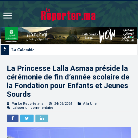
La Colombie annonce un changement de sa position et reconnaît la souverain
La Princesse Lalla Asmaa préside la
cérémonie de fin d’année scolaire de
la Fondation pour Enfants et Jeunes
Sourds
Par Le Reporter.ma
24/06/2024
À la Une
Laisser un commentaire