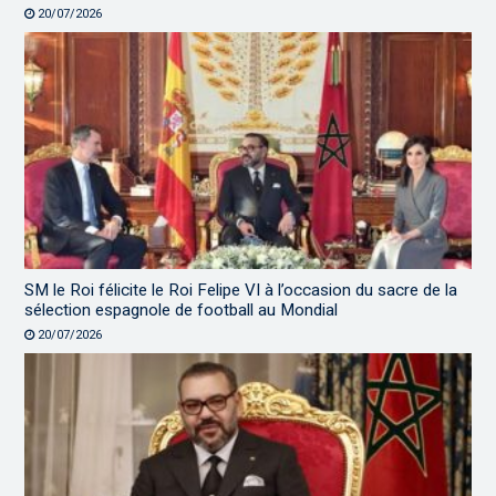
20/07/2026
SM le Roi félicite le Roi Felipe VI à l’occasion du sacre de la
sélection espagnole de football au Mondial
20/07/2026