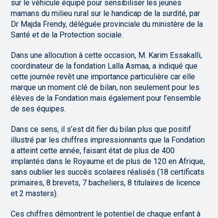
sur le véhicule équipé pour sensibiliser les jeunes
mamans du milieu rural sur le handicap de la surdité, par
Dr Majda Frendy, déléguée provinciale du ministère de la
Santé et de la Protection sociale.
Dans une allocution à cette occasion, M. Karim Essakalli,
coordinateur de la fondation Lalla Asmaa, a indiqué que
cette journée revêt une importance particulière car elle
marque un moment clé de bilan, non seulement pour les
élèves de la Fondation mais également pour l’ensemble
de ses équipes.
Dans ce sens, il s’est dit fier du bilan plus que positif
illustré par les chiffres impressionnants que la Fondation
a atteint cette année, faisant état de plus de 400
implantés dans le Royaume et de plus de 120 en Afrique,
sans oublier les succès scolaires réalisés (18 certificats
primaires, 8 brevets, 7 bacheliers, 8 titulaires de licence
et 2 masters).
Ces chiffres démontrent le potentiel de chaque enfant à