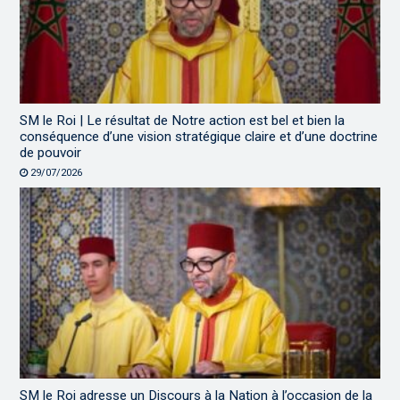
SM le Roi | Le résultat de Notre action est bel et bien la
conséquence d’une vision stratégique claire et d’une doctrine
de pouvoir
29/07/2026
SM le Roi adresse un Discours à la Nation à l’occasion de la