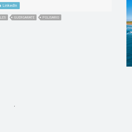
LinkedIn
ALES
GUERGARATE
POLISARIO
,