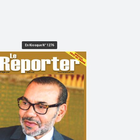
En Kiosque N° 1276