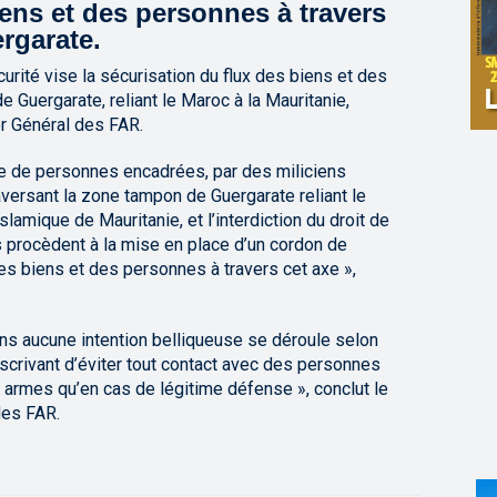
iens et des personnes à travers
rgarate.
rité vise la sécurisation du flux des biens et des
 Guergarate, reliant le Maroc à la Mauritanie,
r Général des FAR.
ne de personnes encadrées, par des miliciens
raversant la zone tampon de Guergarate reliant le
amique de Mauritanie, et l’interdiction du droit de
procèdent à la mise en place d’un cordon de
des biens et des personnes à travers cet axe »,
ans aucune intention belliqueuse se déroule selon
scrivant d’éviter tout contact avec des personnes
s armes qu’en cas de légitime défense », conclut le
des FAR.