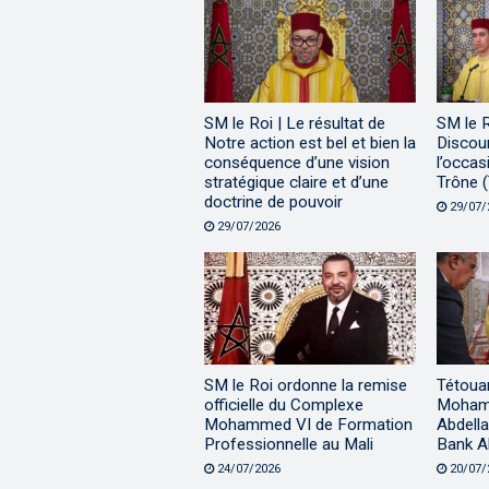
SM le Roi | Le résultat de
SM le 
Notre action est bel et bien la
Discour
conséquence d’une vision
l’occas
stratégique claire et d’une
Trône (
doctrine de pouvoir
29/07/
29/07/2026
SM le Roi ordonne la remise
Tétouan
officielle du Complexe
Mohamm
Mohammed VI de Formation
Abdella
Professionnelle au Mali
Bank A
24/07/2026
20/07/