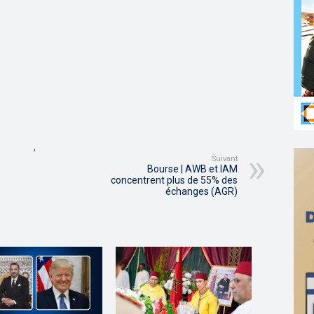
,
Suivant
Bourse | AWB et IAM
concentrent plus de 55% des
échanges (AGR)