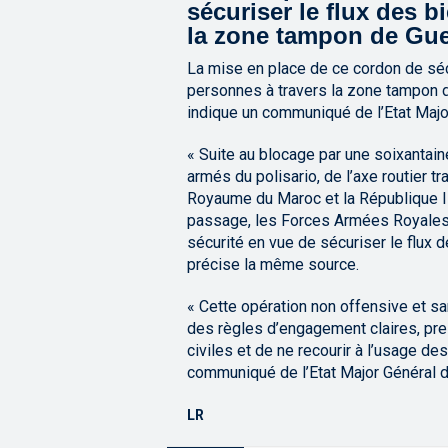
sécuriser le flux des b
la zone tampon de Gue
La mise en place de ce cordon de sécu
personnes à travers la zone tampon de
indique un communiqué de l’Etat Majo
« Suite au blocage par une soixantai
armés du polisario, de l’axe routier t
Royaume du Maroc et la République Isl
passage, les Forces Armées Royales 
sécurité en vue de sécuriser le flux 
précise la même source.
« Cette opération non offensive et s
des règles d’engagement claires, pre
civiles et de ne recourir à l’usage de
communiqué de l’Etat Major Général 
LR