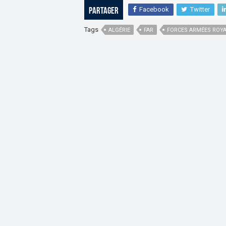
Facebook
Twitter
Partager
Tags
ALGÉRIE
FAR
FORCES ARMÉES ROY