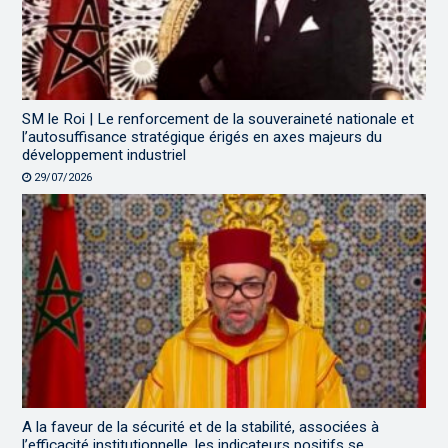
SM le Roi | Le renforcement de la souveraineté nationale et
l’autosuffisance stratégique érigés en axes majeurs du
développement industriel
29/07/2026
A la faveur de la sécurité et de la stabilité, associées à
l’efficacité institutionnelle, les indicateurs positifs se