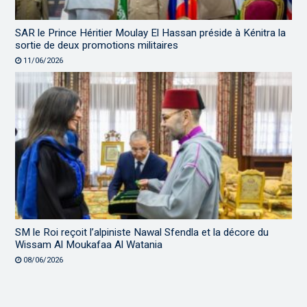
SAR le Prince Héritier Moulay El Hassan préside à Kénitra la
sortie de deux promotions militaires
11/06/2026
SM le Roi reçoit l’alpiniste Nawal Sfendla et la décore du
Wissam Al Moukafaa Al Watania
08/06/2026