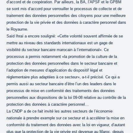
d’accord et de coopération. Par ailleurs, la BA, l’APSF et le GPBM
se sont mis d’accord pour verrouiller le processus de collecte et de
traitement des données personnelles des citoyens pour une meilleure
protection de la vie privée et des données à caractère personnel dans
le Royaume.
Saïd Ihraï a encore souligné: «Cette volonté souvent affirmée de se
mettre au niveau des standards internationaux est un gage de
visibilité du secteur bancaire marocain à l’international». Ce
processus a permis notamment «la promotion de la culture de la
protection des données personnelles dans le secteur bancaire et
l’adoption de mesures d’application du dispositif légal et
réglementaire plus adaptées à ce secteur», a-t-il précisé. Ce qui a
permis aussi au secteur bancaire d’être l’un des leaders dans le
processus de mise en conformité des traitements des données
personnelles aux dispositions de la loi 09-08 relative au contrôle de la
protection des données à caractère personnel…
La CNDP a de ce fait invité les autres secteurs de l’économie
nationale à prendre exemple sur ce secteur et à accélérer la mise en
conformité du traitement des données avec la loi en vigueur, d’autant
plus que la protection de la vie privée est devenue au Maroc, depuis