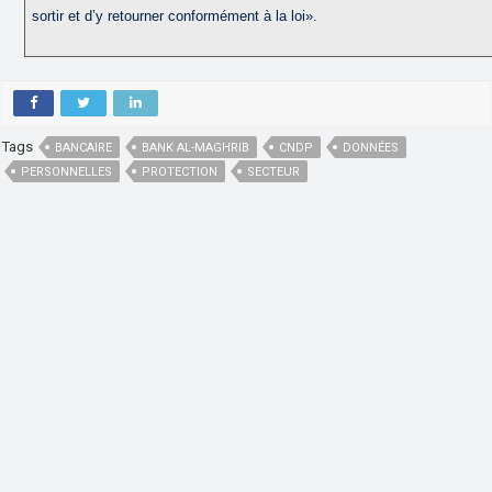
sortir et d’y retourner conformément à la loi».
Tags
BANCAIRE
BANK AL-MAGHRIB
CNDP
DONNÉES
PERSONNELLES
PROTECTION
SECTEUR