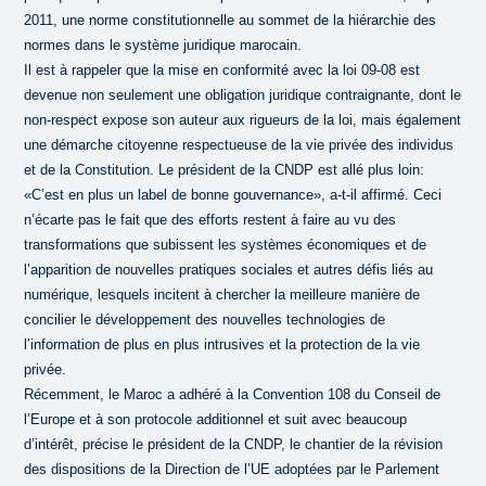
2011, une norme constitutionnelle au sommet de la hiérarchie des
normes dans le système juridique marocain.
Il est à rappeler que la mise en conformité avec la loi 09-08 est
devenue non seulement une obligation juridique contraignante, dont le
non-respect expose son auteur aux rigueurs de la loi, mais également
une démarche citoyenne respectueuse de la vie privée des individus
et de la Constitution. Le président de la CNDP est allé plus loin:
«C’est en plus un label de bonne gouvernance», a-t-il affirmé. Ceci
n’écarte pas le fait que des efforts restent à faire au vu des
transformations que subissent les systèmes économiques et de
l’apparition de nouvelles pratiques sociales et autres défis liés au
numérique, lesquels incitent à chercher la meilleure manière de
concilier le développement des nouvelles technologies de
l’information de plus en plus intrusives et la protection de la vie
privée.
Récemment, le Maroc a adhéré à la Convention 108 du Conseil de
l’Europe et à son protocole additionnel et suit avec beaucoup
d’intérêt, précise le président de la CNDP, le chantier de la révision
des dispositions de la Direction de l’UE adoptées par le Parlement