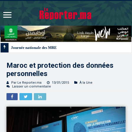
Journée nationale des MRE | La contribution de la diaspora aux chantiers d
Maroc et protection des données
personnelles
Par Le Reporter.ma
13/01/2015
À la Une
Laisser un commentaire