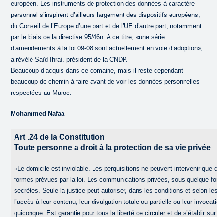
européen. Les instruments de protection des données à caractère
personnel s’inspirent d’ailleurs largement des dispositifs européens,
du Conseil de l’Europe d’une part et de l’UE d’autre part, notamment
par le biais de la directive 95/46n. A ce titre, «une série
d’amendements à la loi 09-08 sont actuellement en voie d’adoption»,
a révélé Saïd Ihraï, président de la CNDP.
Beaucoup d’acquis dans ce domaine, mais il reste cependant
beaucoup de chemin à faire avant de voir les données personnelles
respectées au Maroc.
Mohammed Nafaa
Art .24 de la Constitution
Toute personne a droit à la protection de sa vie privée
«Le domicile est inviolable. Les perquisitions ne peuvent intervenir que 
formes prévues par la loi. Les communications privées, sous quelque fo
secrètes. Seule la justice peut autoriser, dans les conditions et selon le
l’accès à leur contenu, leur divulgation totale ou partielle ou leur invocat
quiconque. Est garantie pour tous la liberté de circuler et de s’établir sur l