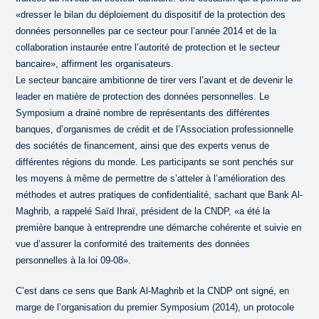
«dresser le bilan du déploiement du dispositif de la protection des
données personnelles par ce secteur pour l’année 2014 et de la
collaboration instaurée entre l’autorité de protection et le secteur
bancaire», affirment les organisateurs.
Le secteur bancaire ambitionne de tirer vers l’avant et de devenir le
leader en matière de protection des données personnelles. Le
Symposium a drainé nombre de représentants des différentes
banques, d’organismes de crédit et de l’Association professionnelle
des sociétés de financement, ainsi que des experts venus de
différentes régions du monde. Les participants se sont penchés sur
les moyens à même de permettre de s’atteler à l’amélioration des
méthodes et autres pratiques de confidentialité, sachant que Bank Al-
Maghrib, a rappelé Saïd Ihraï, président de la CNDP, «a été la
première banque à entreprendre une démarche cohérente et suivie en
vue d’assurer la conformité des traitements des données
personnelles à la loi 09-08».
C’est dans ce sens que Bank Al-Maghrib et la CNDP ont signé, en
marge de l’organisation du premier Symposium (2014), un protocole