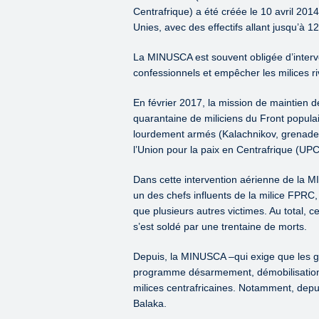
Centrafrique) a été créée le 10 avril 201
Unies, avec des effectifs allant jusqu’à
La MINUSCA est souvent obligée d’interve
confessionnels et empêcher les milices r
En février 2017, la mission de maintien 
quarantaine de miliciens du Front popula
lourdement armés (Kalachnikov, grenades 
l’Union pour la paix en Centrafrique (UPC
Dans cette intervention aérienne de la 
un des chefs influents de la milice FPRC
que plusieurs autres victimes. Au total, 
s’est soldé par une trentaine de morts.
Depuis, la MINUSCA –qui exige que les gr
programme désarmement, démobilisation, 
milices centrafricaines. Notamment, depui
Balaka.