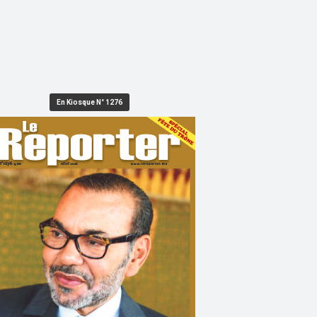
En Kiosque N° 1276