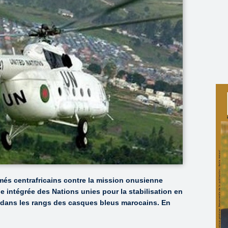
més centrafricains contre la mission onusienne
intégrée des Nations unies pour la stabilisation en
es dans les rangs des casques bleus marocains. En