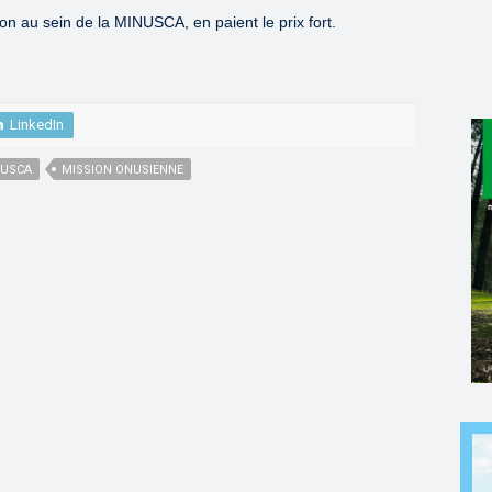
on au sein de la MINUSCA, en paient le prix fort.
LinkedIn
NUSCA
MISSION ONUSIENNE