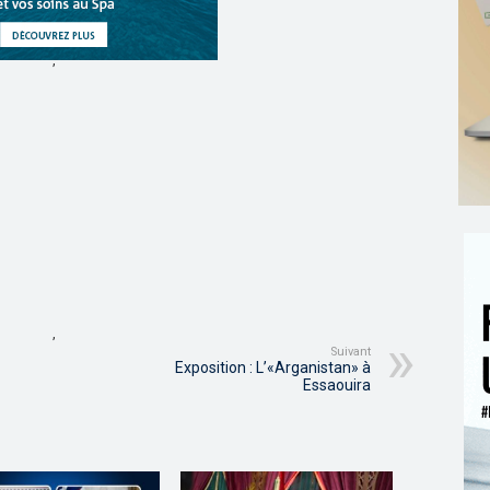
,
,
Suivant
Exposition : L’«Arganistan» à
Essaouira