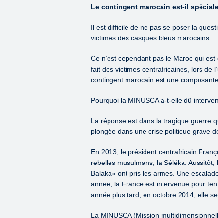
Le contingent marocain est-il spécial
Il est difficile de ne pas se poser la que
victimes des casques bleus marocains.
Ce n’est cependant pas le Maroc qui est c
fait des victimes centrafricaines, lors de
contingent marocain est une composante 
Pourquoi la MINUSCA a-t-elle dû interveni
La réponse est dans la tragique guerre q
plongée dans une crise politique grave d
En 2013, le président centrafricain Franç
rebelles musulmans, la Séléka. Aussitôt, 
Balaka» ont pris les armes. Une escalad
année, la France est intervenue pour tent
année plus tard, en octobre 2014, elle se
La MINUSCA (Mission multidimensionnelle 