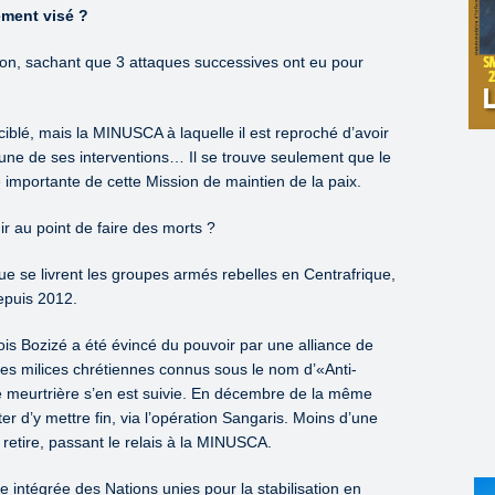
ement visé ?
stion, sachant que 3 attaques successives ont eu pour
iblé, mais la MINUSCA à laquelle il est reproché d’avoir
 l’une de ses interventions… Il se trouve seulement que le
importante de cette Mission de maintien de la paix.
r au point de faire des morts ?
ue se livrent les groupes armés rebelles en Centrafrique,
epuis 2012.
ois Bozizé a été évincé du pouvoir par une alliance de
les milices chrétiennes connus sous le nom d’«Anti-
e meurtrière s’en est suivie. En décembre de la même
er d’y mettre fin, via l’opération Sangaris. Moins d’une
 retire, passant le relais à la MINUSCA.
intégrée des Nations unies pour la stabilisation en