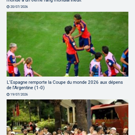
monde à un 6ème rang mondial inédit
20/07/2026
L’Espagne remporte la Coupe du monde 2026 aux dépens
de l’Argentine (1-0)
19/07/2026