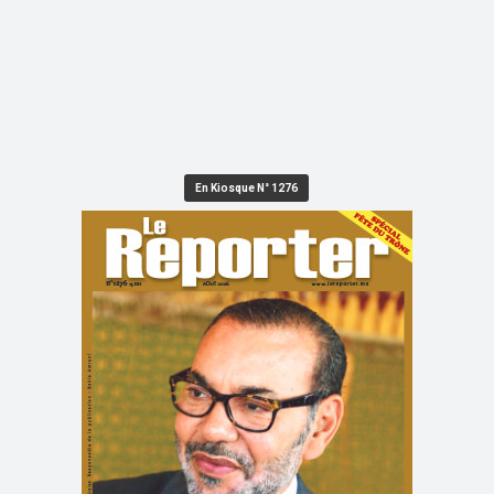
En Kiosque N° 1276