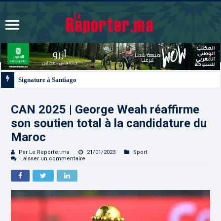
Signature à Santiago d’un protocole de coopération sanitaire et phytosanitair
CAN 2025 | George Weah réaffirme
son soutien total à la candidature du
Maroc
Par Le Reporter.ma
21/01/2023
Sport
Laisser un commentaire