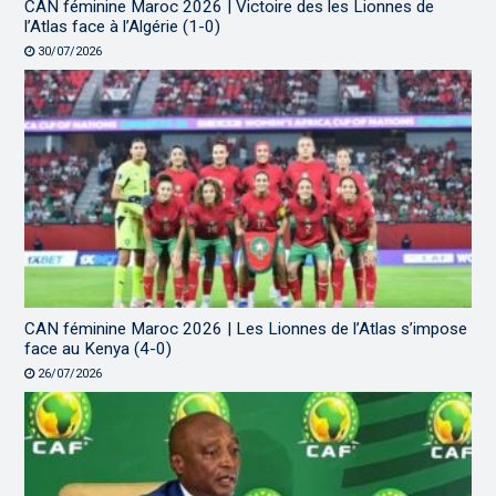
CAN féminine Maroc 2026 | Victoire des les Lionnes de
l’Atlas face à l’Algérie (1-0)
30/07/2026
CAN féminine Maroc 2026 | Les Lionnes de l’Atlas s’impose
face au Kenya (4-0)
26/07/2026