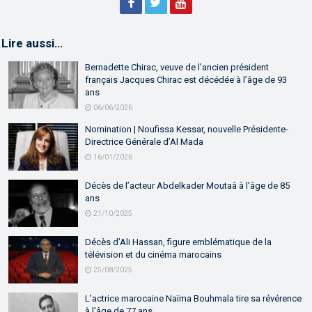
Lire aussi…
Bernadette Chirac, veuve de l’ancien président
français Jacques Chirac est décédée à l’âge de 93
ans
06/06/2026
Nomination | Noufissa Kessar, nouvelle Présidente-
Directrice Générale d’Al Mada
16/01/2026
Décès de l’acteur Abdelkader Moutaâ à l’âge de 85
ans
21/10/2025
Décès d’Ali Hassan, figure emblématique de la
télévision et du cinéma marocains
25/08/2025
L’actrice marocaine Naïma Bouhmala tire sa révérence
à l’âge de 77 ans