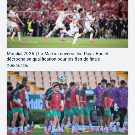
Mondial 2026 | Le Maroc renverse les Pays-Bas et
décroche sa qualification pour les 8es de finale
30/06/2026