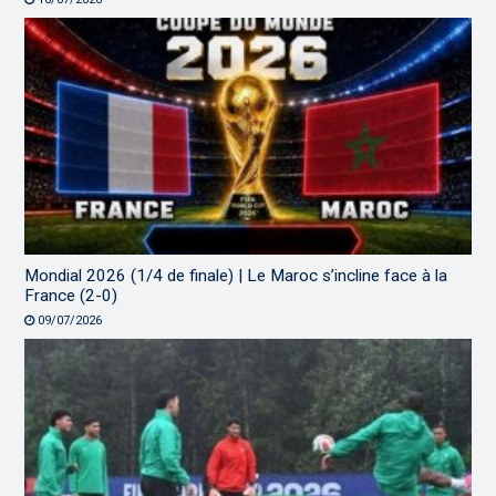
Mondial 2026 (1/4 de finale) | Le Maroc s’incline face à la
France (2-0)
09/07/2026