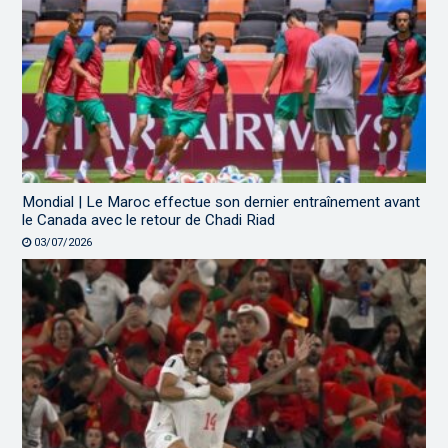
Mondial | Le Maroc effectue son dernier entraînement avant
le Canada avec le retour de Chadi Riad
03/07/2026