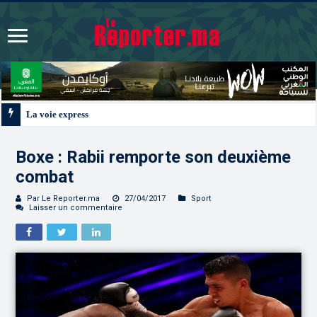
La voie express Tiznit-Dakhla “Donald J. Trump Highway”, une parfaite illus
Boxe : Rabii remporte son deuxième
combat
Par Le Reporter.ma
27/04/2017
Sport
Laisser un commentaire