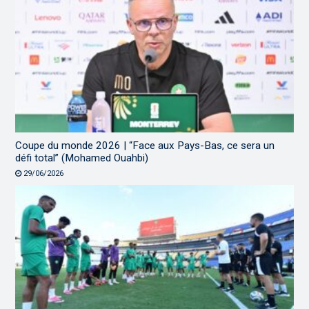
Coupe du monde 2026 | “Face aux Pays-Bas, ce sera un
défi total” (Mohamed Ouahbi)
29/06/2026