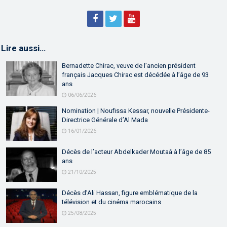
Lire aussi…
Bernadette Chirac, veuve de l’ancien président
français Jacques Chirac est décédée à l’âge de 93
ans
06/06/2026
Nomination | Noufissa Kessar, nouvelle Présidente-
Directrice Générale d’Al Mada
16/01/2026
Décès de l’acteur Abdelkader Moutaâ à l’âge de 85
ans
21/10/2025
Décès d’Ali Hassan, figure emblématique de la
télévision et du cinéma marocains
25/08/2025