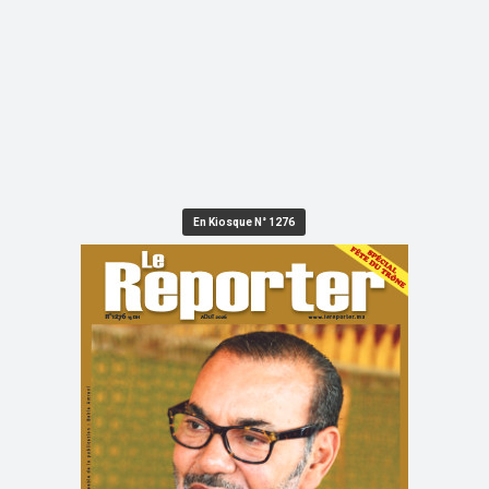
En Kiosque N° 1276