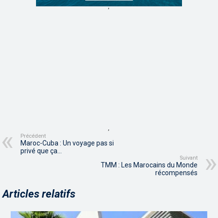
,
,
Précédent
Maroc-Cuba : Un voyage pas si
privé que ça…
Suivant
TMM : Les Marocains du Monde
récompensés
Articles relatifs