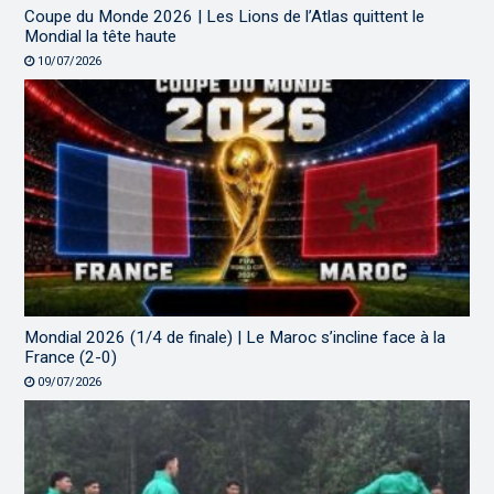
Coupe du Monde 2026 | Les Lions de l’Atlas quittent le
Mondial la tête haute
10/07/2026
Mondial 2026 (1/4 de finale) | Le Maroc s’incline face à la
France (2-0)
09/07/2026