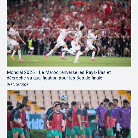
Mondial 2026 | Le Maroc renverse les Pays-Bas et
décroche sa qualification pour les 8es de finale
30/06/2026