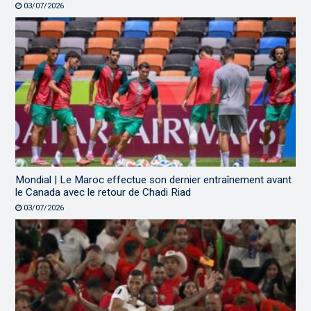
03/07/2026
Mondial | Le Maroc effectue son dernier entraînement avant
le Canada avec le retour de Chadi Riad
03/07/2026