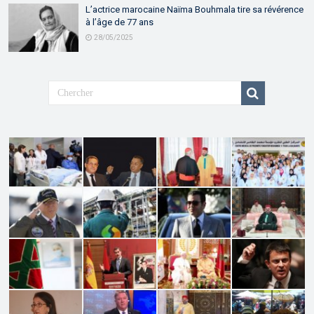
L’actrice marocaine Naïma Bouhmala tire sa révérence
à l’âge de 77 ans
28/05/2025