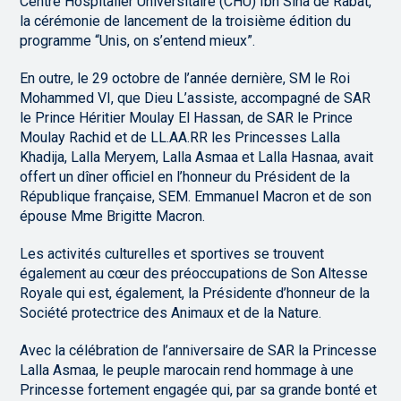
Centre Hospitalier Universitaire (CHU) Ibn Sina de Rabat,
la cérémonie de lancement de la troisième édition du
programme “Unis, on s’entend mieux”.
En outre, le 29 octobre de l’année dernière, SM le Roi
Mohammed VI, que Dieu L’assiste, accompagné de SAR
le Prince Héritier Moulay El Hassan, de SAR le Prince
Moulay Rachid et de LL.AA.RR les Princesses Lalla
Khadija, Lalla Meryem, Lalla Asmaa et Lalla Hasnaa, avait
offert un dîner officiel en l’honneur du Président de la
République française, SEM. Emmanuel Macron et de son
épouse Mme Brigitte Macron.
Les activités culturelles et sportives se trouvent
également au cœur des préoccupations de Son Altesse
Royale qui est, également, la Présidente d’honneur de la
Société protectrice des Animaux et de la Nature.
Avec la célébration de l’anniversaire de SAR la Princesse
Lalla Asmaa, le peuple marocain rend hommage à une
Princesse fortement engagée qui, par sa grande bonté et