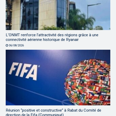
L’ONMT renforce l’attractivité des régions grâce à une
connectivité aérienne historique de Ryanair
06/08/2026
Réunion “positive et constructive” à Rabat du Comité de
direction de la Fifa (Communiqué)