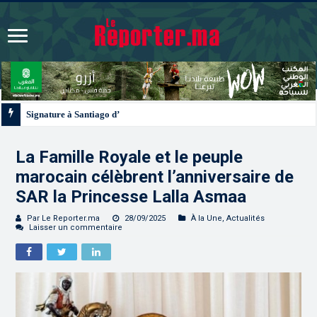
Signature à Santiago d’un protocole de coopération sanitaire et phytosanitair
La Famille Royale et le peuple
marocain célèbrent l’anniversaire de
SAR la Princesse Lalla Asmaa
Par Le Reporter.ma
28/09/2025
À la Une
,
Actualités
Laisser un commentaire