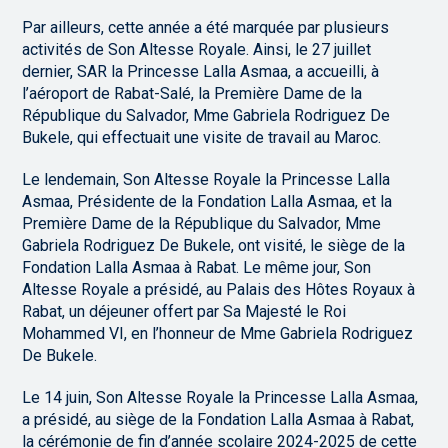
Par ailleurs, cette année a été marquée par plusieurs
activités de Son Altesse Royale. Ainsi, le 27 juillet
dernier, SAR la Princesse Lalla Asmaa, a accueilli, à
l’aéroport de Rabat-Salé, la Première Dame de la
République du Salvador, Mme Gabriela Rodriguez De
Bukele, qui effectuait une visite de travail au Maroc.
Le lendemain, Son Altesse Royale la Princesse Lalla
Asmaa, Présidente de la Fondation Lalla Asmaa, et la
Première Dame de la République du Salvador, Mme
Gabriela Rodriguez De Bukele, ont visité, le siège de la
Fondation Lalla Asmaa à Rabat. Le même jour, Son
Altesse Royale a présidé, au Palais des Hôtes Royaux à
Rabat, un déjeuner offert par Sa Majesté le Roi
Mohammed VI, en l’honneur de Mme Gabriela Rodriguez
De Bukele.
Le 14 juin, Son Altesse Royale la Princesse Lalla Asmaa,
a présidé, au siège de la Fondation Lalla Asmaa à Rabat,
la cérémonie de fin d’année scolaire 2024-2025 de cette